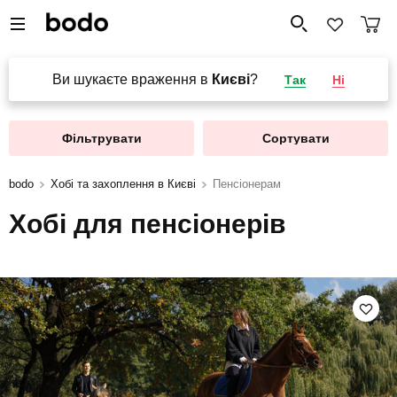
Ви шукаєте враження в
Києві
?
Так
Ні
Фільтрувати
Сортувати
bodo
Хобі та захоплення в Києві
Пенсіонерам
Хобі для пенсіонерів