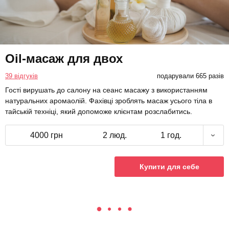
Oil-масаж для двох
39 відгуків
подарували 665 разів
Гості вирушать до салону на сеанс масажу з використанням
натуральних аромаолій. Фахівці зроблять масаж усього тіла в
тайській техніці, який допоможе клієнтам розслабитись.
4000 грн
2 люд.
1 год.
Купити для себе