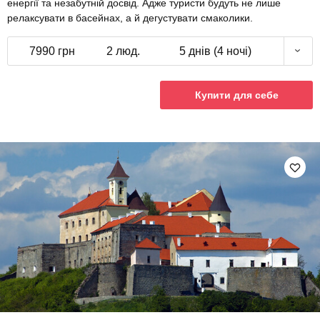
енергії та незабутній досвід. Адже туристи будуть не лише
релаксувати в басейнах, а й дегустувати смаколики.
7990 грн
2 люд.
5 днів (4 ночі)
Купити для себе