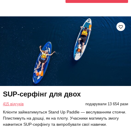
SUP-серфінг для двох
415 відгуків
подарували 13 654 рази
Клієнти займатимуться Stand Up Paddle — веслуванням стоячи.
Плистимуть на дошці, як на плоту. Учасники матимуть змогу
навчитися SUP-серфінгу та випробувати свої навички.