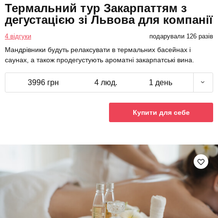
Термальний тур Закарпаттям з
дегустацією зі Львова для компанії
4 відгуки
подарували 126 разів
Мандрівники будуть релаксувати в термальних басейнах і
саунах, а також продегустують ароматні закарпатські вина.
3996 грн
4 люд.
1 день
Купити для себе