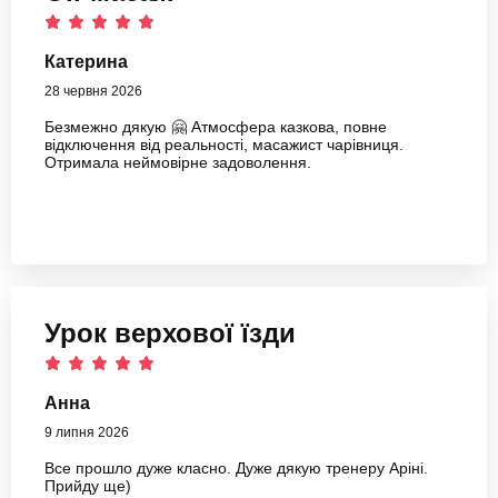
Катерина
28 червня 2026
Безмежно дякую 🤗 Атмосфера казкова, повне
відключення від реальності, масажист чарівниця.
Отримала неймовірне задоволення.
Урок верхової їзди
Анна
9 липня 2026
Все прошло дуже класно. Дуже дякую тренеру Аріні.
Прийду ще)