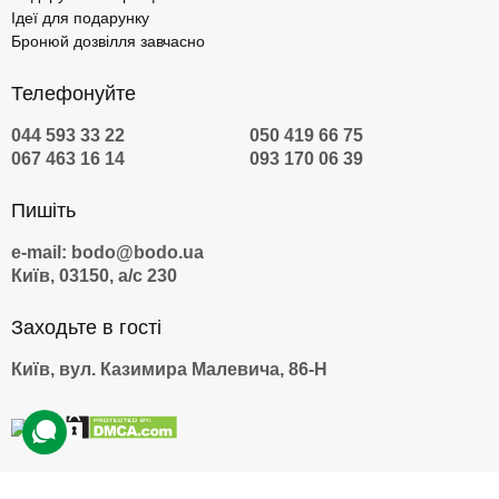
Ідеї для подарунку
Бронюй дозвілля завчасно
Телефонуйте
044 593 33 22
050 419 66 75
067 463 16 14
093 170 06 39
Пишіть
e-mail: bodo@bodo.ua
Київ, 03150, а/с 230
Заходьте в гості
Київ, вул. Казимира Малевича, 86-Н