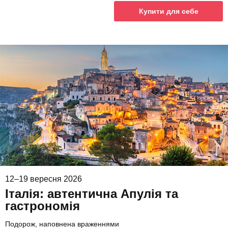
Купити для себе
12–19 вересня 2026
Італія: автентична Апулія та
гастрономія
Подорож, наповнена враженнями