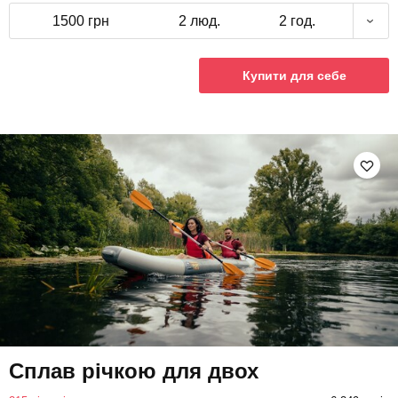
1500 грн
2 люд.
2 год.
Купити для себе
Сплав річкою для двох