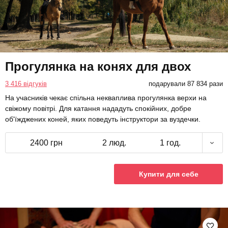
Прогулянка на конях для двох
3 416 відгуків
подарували 87 834 рази
На учасників чекає спільна некваплива прогулянка верхи на
свіжому повітрі. Для катання нададуть спокійних, добре
об'їжджених коней, яких поведуть інструктори за вуздечки.
2400 грн
2 люд.
1 год.
Купити для себе