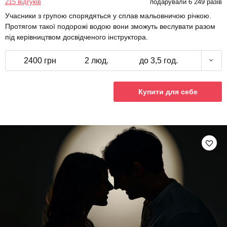
215 відгуків
подарували 6 249 разів
Учасники з групою спорядяться у сплав мальовничою річкою.
Протягом такої подорожі водою вони зможуть веслувати разом
під керівництвом досвідченого інструктора.
2400 грн
2 люд.
до 3,5 год.
Купити для себе