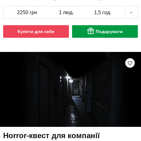
2250 грн
1 люд.
1,5 год.
Купити для себе
Подарувати
Horror-квест для компанії