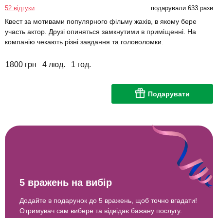
52 відгуки
подарували 633 рази
Квест за мотивами популярного фільму жахів, в якому бере
участь актор. Друзі опиняться замкнутими в приміщенні. На
компанію чекають різні завдання та головоломки.
1800 грн
4 люд.
1 год.
Подарувати
5 вражень на вибір
Додайте в подарунок до 5 вражень, щоб точно вгадати!
Отримувач сам вибере та відвідає бажану послугу.