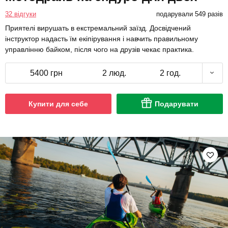
32 відгуки
подарували 549 разів
Приятелі вирушать в екстремальний заїзд. Досвідчений
інструктор надасть їм екіпірування і навчить правильному
управлінню байком, після чого на друзів чекає практика.
5400 грн
2 люд.
2 год.
Купити для себе
Подарувати