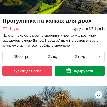
Прогулянка на каяках для двох
272 відгуки
подарували 3 716 разів
На клієнтів чекає сплав на спортивних човнах мальовничим
маршрутом річкою Дніпро. Перед заїздом інструктор видасть
кожному учаснику все необхідне спорядження.
1000 грн
2 люд.
2 год.
Купити для себе
Подарувати