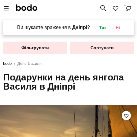
Ви шукаєте враження в
Дніпрі
?
Так
Ні
Фільтрувати
Сортувати
bodo
День Василя
Подарунки на день янгола
Василя в Дніпрі