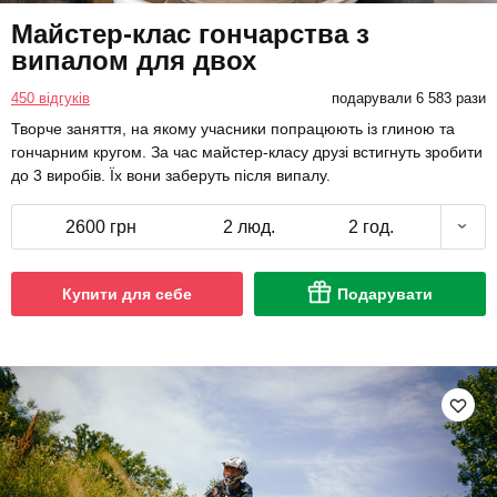
Майстер-клас гончарства з
випалом для двох
450 відгуків
подарували 6 583 рази
Творче заняття, на якому учасники попрацюють із глиною та
гончарним кругом. За час майстер-класу друзі встигнуть зробити
до 3 виробів. Їх вони заберуть після випалу.
2600 грн
2 люд.
2 год.
Купити для себе
Подарувати