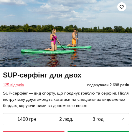
SUP-серфінг для двох
125 відгуків
подарували 2 698 разів
SUP-серфінг — вид спорту, що поєднує греблю та серфінг. Після
інструктажу друзі зможуть кататися на спеціальних видовжених
бордах, керуючи ними за допомогою весел.
1400 грн
2 люд.
3 год.