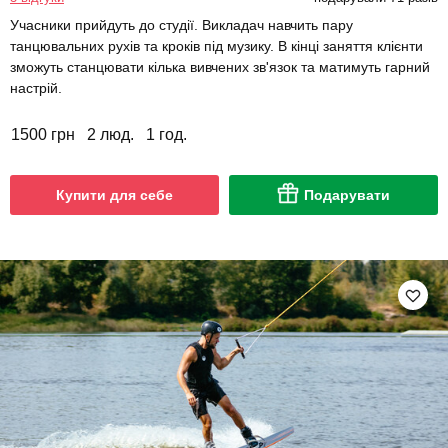
Учасники прийдуть до студії. Викладач навчить пару
танцювальних рухів та кроків під музику. В кінці заняття клієнти
зможуть станцювати кілька вивчених зв'язок та матимуть гарний
настрій.
1500 грн
2 люд.
1 год.
Купити для себе
Подарувати