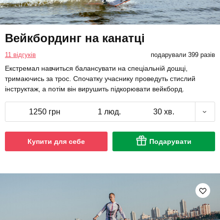
Вейкбординг на канатці
11 відгуків
подарували 399 разів
Екстремал навчиться балансувати на спеціальній дошці,
тримаючись за трос. Спочатку учаснику проведуть стислий
інструктаж, а потім він вирушить підкорювати вейкборд.
1250 грн
1 люд.
30 хв.
Купити для себе
Подарувати