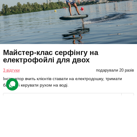
Майстер-клас серфінгу на
електрофойлі для двох
3 відгуки
подарували 20 разів
Інструктор вчить клієнтів ставати на електродошку, тримати
баланс і керувати рухом на воді.
8000 грн
2 люд.
1 год.
Купити для себе
Подарувати