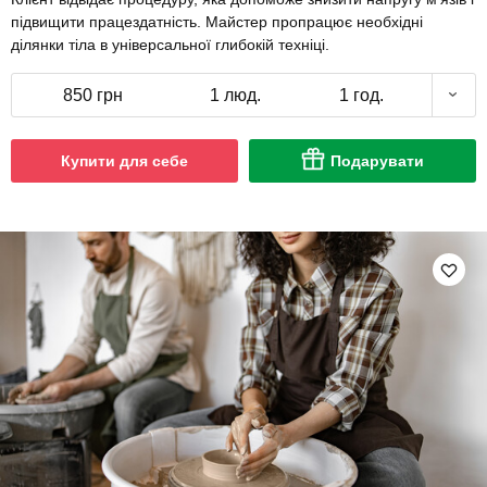
підвищити працездатність. Майстер пропрацює необхідні
ділянки тіла в універсальної глибокій техніці.
850 грн
1 люд.
1 год.
Купити для себе
Подарувати