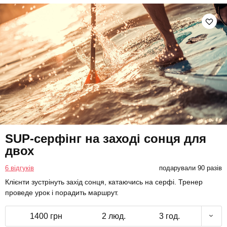
SUP-серфінг на заході сонця для
двох
6 відгуків
подарували 90 разів
Клієнти зустрінуть захід сонця, катаючись на серфі. Тренер
проведе урок і порадить маршрут.
1400 грн
2 люд.
3 год.