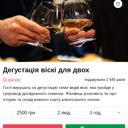
Дегустація віскі для двох
83 відгуки
подарували 2 645 разів
Гості вирушать на дегустацію семи видів віскі, яка пройде у
супроводі досвідченого сомельє. Фахівець розповість їм про
історію та склад кожного сорту алкогольного напою.
2500 грн
2 люд.
1 год.