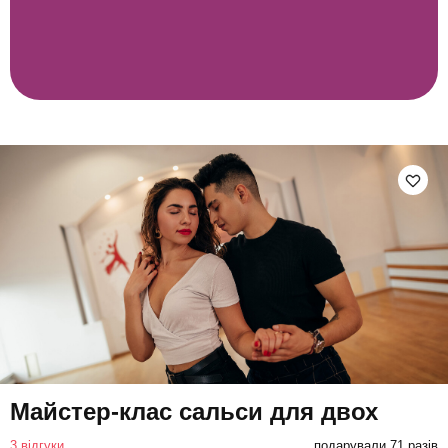
Майстер-клас сальси для двох
3 відгуки
подарували 71 разів