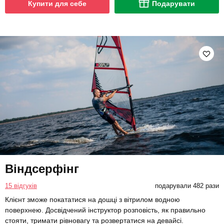
Купити для себе
Подарувати
Віндсерфінг
15 відгуків
подарували 482 рази
Клієнт зможе покататися на дошці з вітрилом водною
поверхнею. Досвідчений інструктор розповість, як правильно
стояти, тримати рівновагу та розвертатися на девайсі.