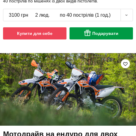
40 пострілів по мішенях із двох видів пістолетів.
3100 грн
2 люд.
по 40 пострілів (1 год.)
Купити для себе
Подарувати
Мотодрайв на ендуро для двох