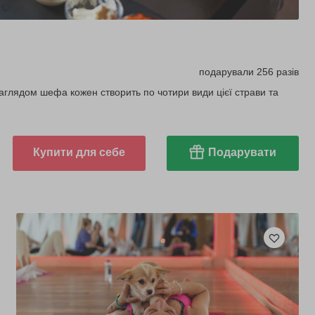
подарували 256 разів
аглядом шефа кожен створить по чотири види цієї страви та
Купити для себе
Подарувати