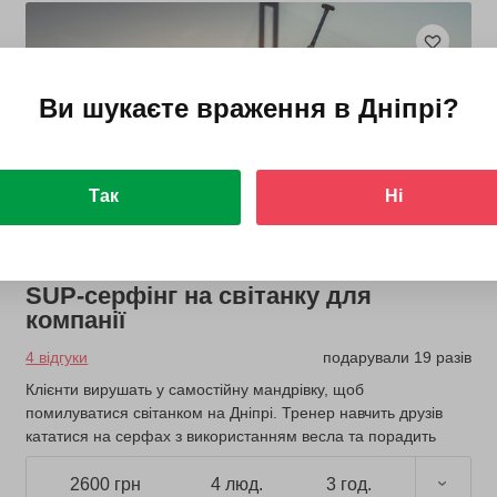
Ви шукаєте враження в
Дніпрі
?
Так
Ні
SUP-серфінг на світанку для
компанії
4 відгуки
подарували 19 разів
Клієнти вирушать у самостійну мандрівку, щоб
помилуватися світанком на Дніпрі. Тренер навчить друзів
кататися на серфах з використанням весла та порадить
маршрут.
2600 грн
4 люд.
3 год.