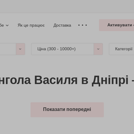
Активувати 
Як це працює
Доставка
бе
Ціна (
300 - 10000+
)
Категорії
нгола Василя в Дніпрі 
Показати попередні