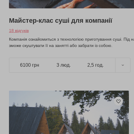
Майстер-клас суші для компанії
18 відгуків
Компанія ознайомиться з технологією приготування суші. Під н
зможе скуштувати її на занятті або забрати із собою.
6100 грн
3 люд.
2,5 год.