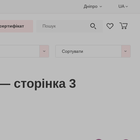
Дніпро
UA
сертифікат
Сортувати
— сторінка 3