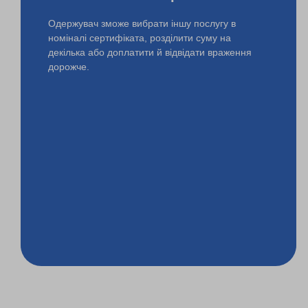
Одержувач зможе вибрати іншу послугу в
номіналі сертифіката, розділити суму на
декілька або доплатити й відвідати враження
дорожче.