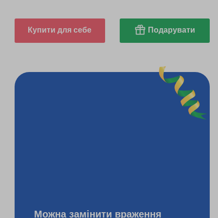
Купити для себе
Подарувати
Можна замінити враження