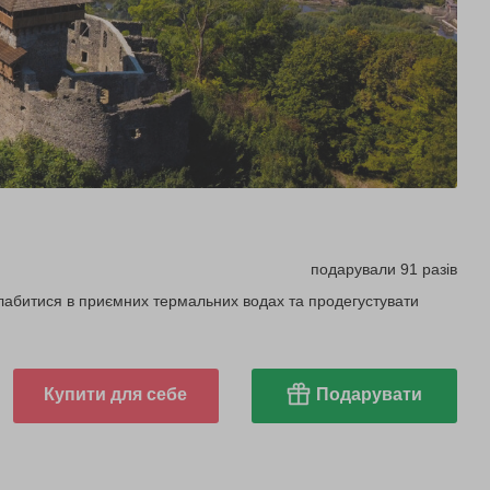
подарували 91 разів
слабитися в приємних термальних водах та продегустувати
Купити для себе
Подарувати