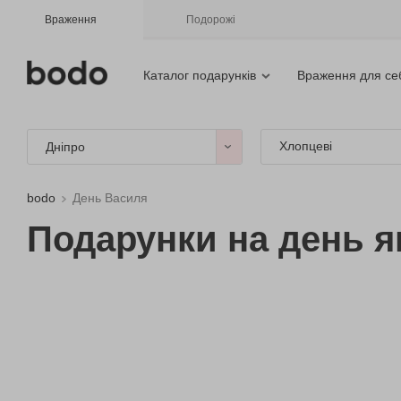
Враження
Подорожі
Каталог подарунків
Враження для се
Хлопцеві
Дніпро
bodo
День Василя
Подарунки на день я