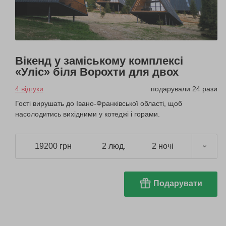
Вікенд у заміському комплексі
«Уліс» біля Ворохти для двох
4 відгуки
подарували 24 рази
Гості вирушать до Івано-Франківської області, щоб
насолодитись вихідними у котеджі і горами.
19200 грн
2 люд.
2 ночі
Подарувати