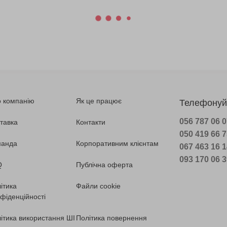
 компанію
Як це працює
Телефонуй
056 787 06 
тавка
Контакти
050 419 66 
манда
Корпоративним клієнтам
067 463 16 
093 170 06 
Q
Публічна оферта
ітика
Файли cookie
фіденційності
ітика використання ШІ
Політика повернення