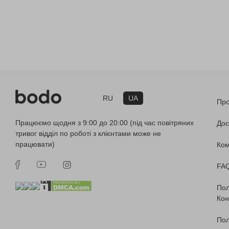
RU
UA
Про
Працюємо щодня з 9:00 до 20:00 (під час повітряних
Дос
тривог відділ по роботі з клієнтами може не
працювати)
Ко
FA
Пол
Кон
Пол