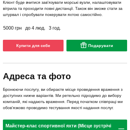
Клієнт буде вчитися зав'язувати морські вузли, налаштовувати
вітрила та проходити повні дистанції. Також він зможе стати за
штурвал і спробувати покерувати яхтою самостійно.
5000 грн
до 4 люд.
3 год.
Купити для себе
Подарувати
Адреса та фото
Бронюючи послугу, ви обираєте місце проведення враження з
доступних нижче варіантів. Ми ретельно підходимо до вибору
компаній, які надають враження. Перед початком співпраці ми
обов'язково проводимо тестування якості надання послуг.
Майстер-клас спортивної яхти (Місце зустрічі