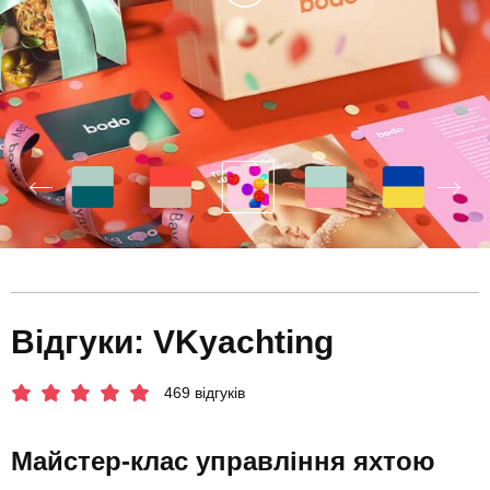
Відгуки: VKyachting
469 відгуків
Майстер-клас управління яхтою