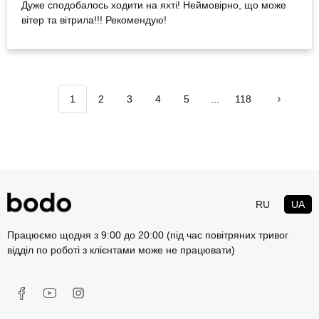
Дуже сподобалось ходити на яхті! Неймовірно, що може
вітер та вітрила!!! Рекомендую!
1
2
3
4
5
...
118
RU
UA
Працюємо щодня з 9:00 до 20:00 (під час повітряних тривог
відділ по роботі з клієнтами може не працювати)