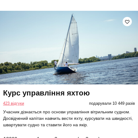
Курс управління яхтою
423 відгуки
подарували 10 449 разів
Учасник дізнається про основи управління вітрильним судном.
Досвідчений капітан навчить вести яхту, курсувати на швидкості,
швартувати судно та ставити його на якір.