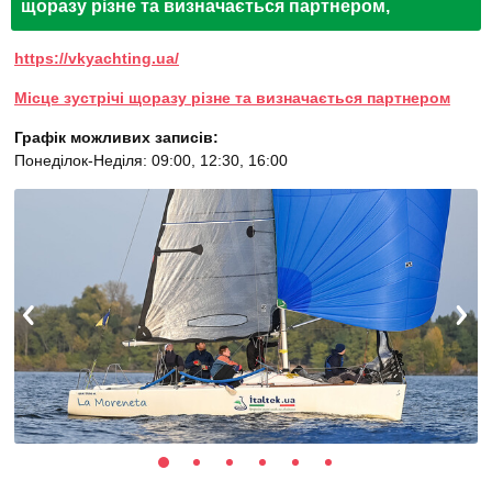
щоразу різне та визначається партнером,
яхта Platu 25)
https://vkyachting.ua/
Місце зустрічі щоразу різне та визначається партнером
Графік можливих записів:
Понеділок-Неділя: 09:00, 12:30, 16:00