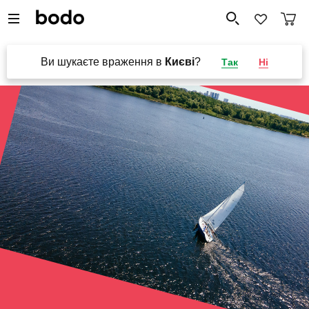
Ви шукаєте враження в
Києві
?
Так
Ні