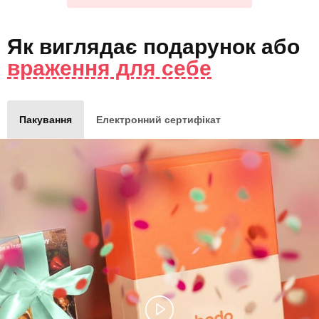
Як виглядає
подарунок
або
враження для себе
Пакування
Електронний сертифікат