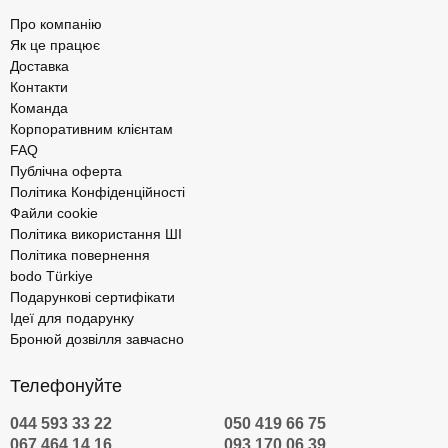
Про компанію
Як це працює
Доставка
Контакти
Команда
Корпоративним клієнтам
FAQ
Публічна оферта
Політика Конфіденційності
Файли cookie
Політика використання ШІ
Політика повернення
bodo Türkiye
Подарункові сертифікати
Ідеї для подарунку
Бронюй дозвілля завчасно
Телефонуйте
044 593 33 22
050 419 66 75
067 464 14 16
093 170 06 39