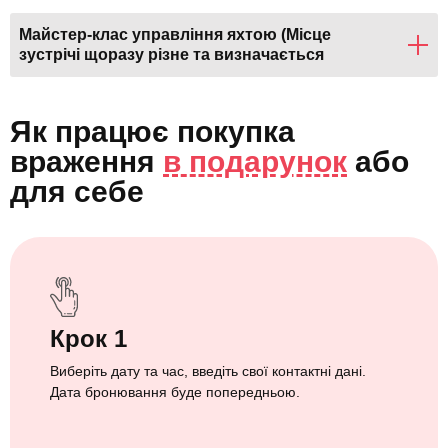
Майстер-клас управління яхтою (Місце
зустрічі щоразу різне та визначається
партнером, яхта Platu 25)
Як працює покупка
враження
в подарунок
або
для себе
Крок 1
Виберіть дату та час, введіть свої контактні дані.
Дата бронювання буде попередньою.