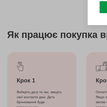
Як працює покупка 
Крок 1
Кро
Виберіть дату та час, введіть
Оплаті
свої контактні дані. Дата
Якщо о
бронювання буде
зможе 