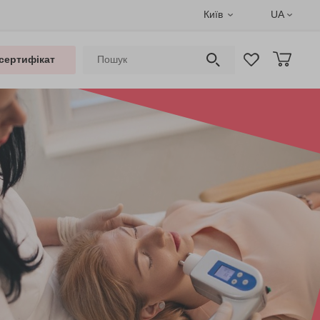
Київ
UA
сертифікат