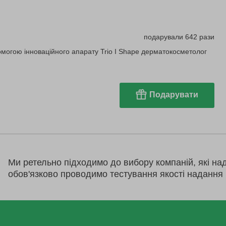
подарували 642 рази
могою інноваційного апарату Trio I Shape дерматокосметолог
Подарувати
Ми ретельно підходимо до вибору компаній, які на
обов'язково проводимо тестування якості надання 