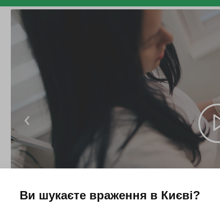
Ви шукаєте враження в
Києві
?