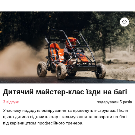
Дитячий майстер-клас їзди на багі
3 відгуки
подарували 5 разів
Учаснику нададуть екіпірування та проведуть інструктаж. Після
цього дитина відточить старт, гальмування та повороти на багі
під керівництвом професійного тренера.