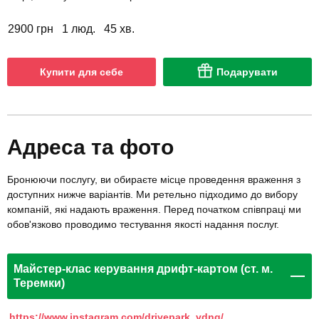
2900 грн
1 люд.
45 хв.
Купити для себе
Подарувати
Адреса та фото
Бронюючи послугу, ви обираєте місце проведення враження з
доступних нижче варіантів. Ми ретельно підходимо до вибору
компаній, які надають враження. Перед початком співпраці ми
обов'язково проводимо тестування якості надання послуг.
Майстер-клас керування дрифт-картом (ст. м.
Теремки)
https://www.instagram.com/drivepark_vdng/