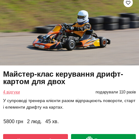
Майстер-клас керування дрифт-
картом для двох
4 відгуки
подарували 110 разів
У супроводі тренера клієнти разом відпрацюють повороти, старт
і елементи дрифту на картах.
5800 грн
2 люд.
45 хв.