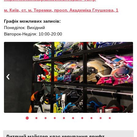
м. Київ, ст. м. Теремки, просп. Академіка Глушкова, 1
Графік можливих записів:
Понеділок: Вихідний
Вівторок-Неділя: 10:00-20:00
Дитячий майстер-клас керування дрифт-