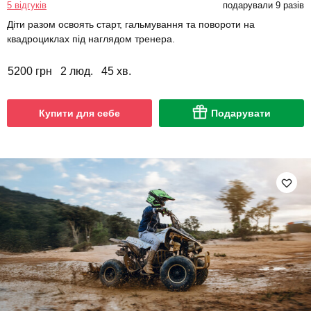
5 відгуків
подарували 9 разів
Діти разом освоять старт, гальмування та повороти на
квадроциклах під наглядом тренера.
5200 грн
2 люд.
45 хв.
Купити для себе
Подарувати