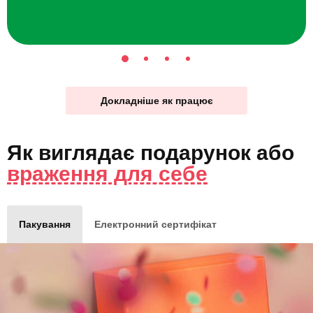
Докладніше як працює
Як виглядає
подарунок
або
враження для себе
Пакування
Електронний сертифікат