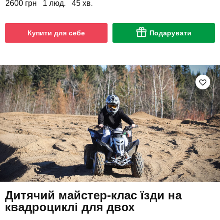
2600 грн
1 люд.
45 хв.
Купити для себе
Подарувати
Дитячий майстер-клас їзди на
квадроциклі для двох