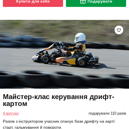
Купити для себе
Подарувати
Майстер-клас керування дрифт-
картом
4 відгуки
подарували 110 разів
Разом з інструктором учасник опанує бази дрифту на карті:
старт, гальмування й повороти.