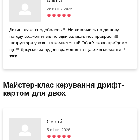
Анюта
26 квітня 2026
Дитині дуже сподобалось!!!! Не дивлячись на дощову
погоду враження від поїздки залишились прекрасні!!!
Інструктори уважні та компетентні! Обов'язково приїдемо
ще!!! Дякуємо за чудові враження та щасливі моменти!!!
♥️♥️♥️
Майстер-клас керування дрифт-
картом для двох
Сергій
5 квітня 2026