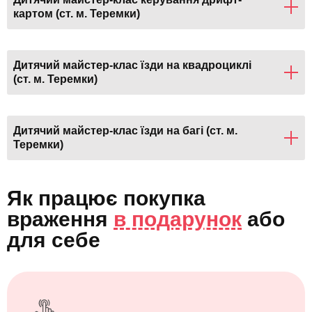
картом (ст. м. Теремки)
Дитячий майстер-клас їзди на квадроциклі
(ст. м. Теремки)
Дитячий майстер-клас їзди на багі (ст. м.
Теремки)
Як працює покупка
враження
в подарунок
або
для себе