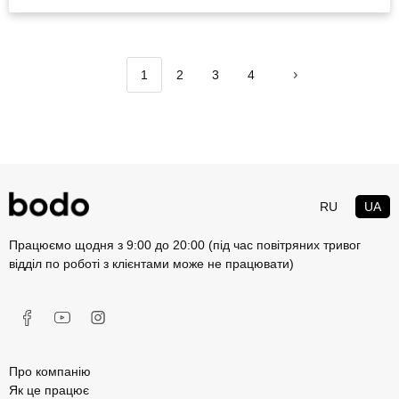
1
2
3
4
RU
UA
Працюємо щодня з 9:00 до 20:00 (під час повітряних тривог
відділ по роботі з клієнтами може не працювати)
Про компанію
Як це працює