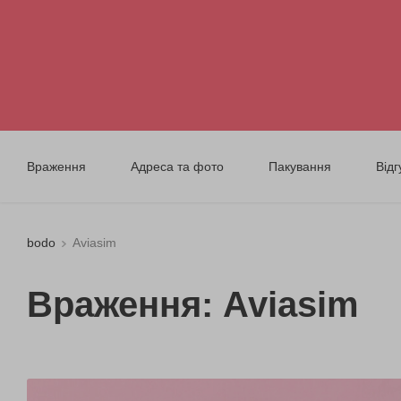
Враження
Адреса та фото
Пакування
Відг
bodo
Aviasim
Враження: Aviasim