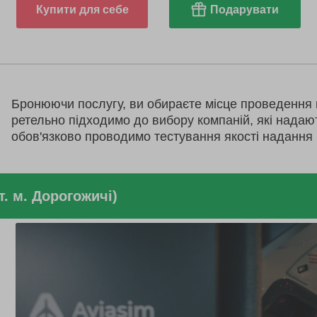
Купити для себе
Подарувати
Бронюючи послугу, ви обираєте місце проведення 
ретельно підходимо до вибору компаній, які надаю
обов'язково проводимо тестування якості надання 
. м. Дорогожичі)