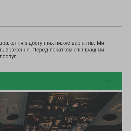
враження з доступних нижче варіантів. Ми
ть враження. Перед початком співпраці ми
послуг.