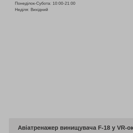
Понеділок-Субота: 10:00-21:00
Неділя: Вихідний
Авіатренажер винищувача F-18 у VR-ок