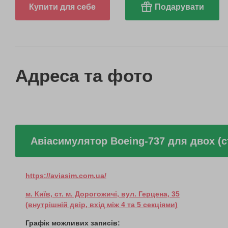
Купити для себе
Подарувати
Адреса та фото
Авіасимулятор Boeing-737 для двох (ст
https://aviasim.com.ua/
м. Київ, ст. м. Дорогожичі, вул. Герцена, 35
(внутрішній двір, вхід між 4 та 5 секціями)
Графік можливих записів: