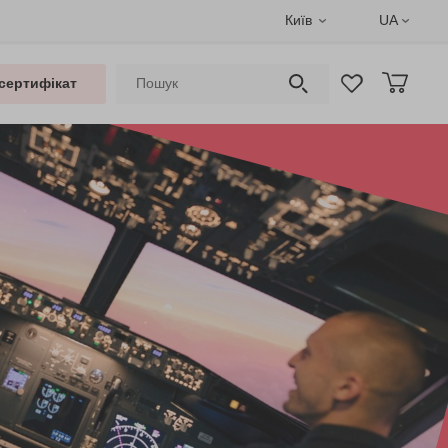
Київ
UA
сертифікат