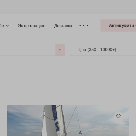
Активувати 
Як це працює
Доставка
бе
Ціна (
350 - 10000+
)