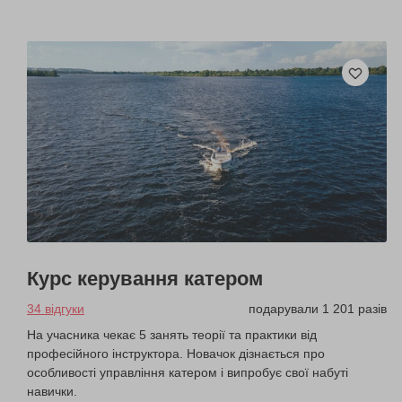
Курс керування катером
34 відгуки
подарували 1 201 разів
На учасника чекає 5 занять теорії та практики від
професійного інструктора. Новачок дізнається про
особливості управління катером і випробує свої набуті
навички.