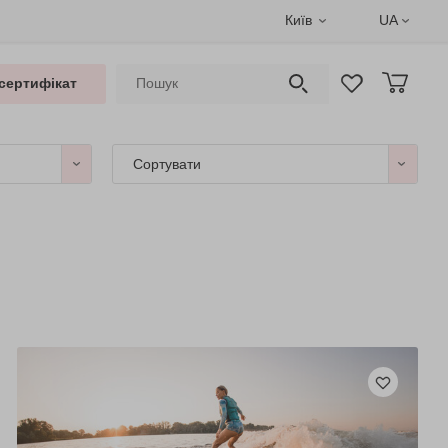
Київ
UA
сертифікат
Сортувати