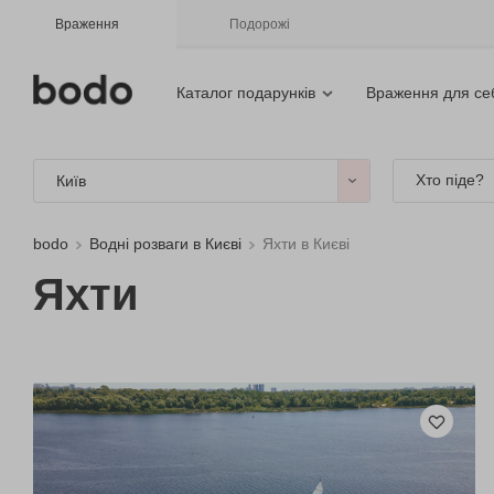
Враження
Подорожі
Каталог подарунків
Враження для се
Хто піде?
Київ
bodo
Водні розваги в Києві
Яхти в Києві
Яхти