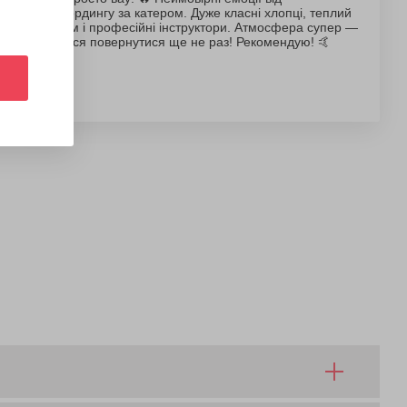
вейкбордингу за катером. Дуже класні хлопці, теплий
прийом і професійні інструктори. Атмосфера супер —
хочеться повернутися ще не раз! Рекомендую! 🤙