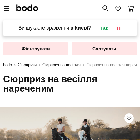
Ви шукаєте враження в
Києві
?
Так
Ні
Фільтрувати
Сортувати
bodo
Сюрпризи
Сюрприз на весілля
Сюрприз на весілля нарече
Сюрприз на весілля
нареченим