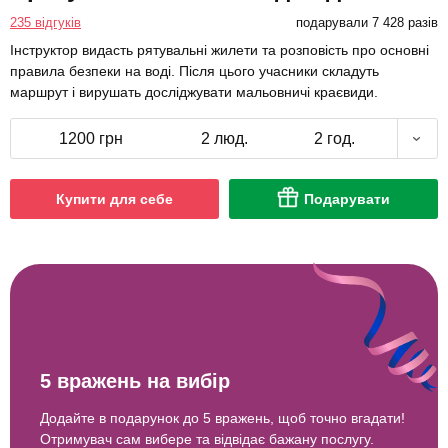
235 відгуків
подарували 7 428 разів
Інструктор видасть рятувальні жилети та розповість про основні
правила безпеки на воді. Після цього учасники складуть
маршрут і вирушать досліджувати мальовничі краєвиди.
1200 грн
2 люд.
2 год.
Купити для себе
Подарувати
5 вражень на вибір
Додайте в подарунок до 5 вражень, щоб точно вгадати!
Отримувач сам вибере та відвідає бажану послугу.