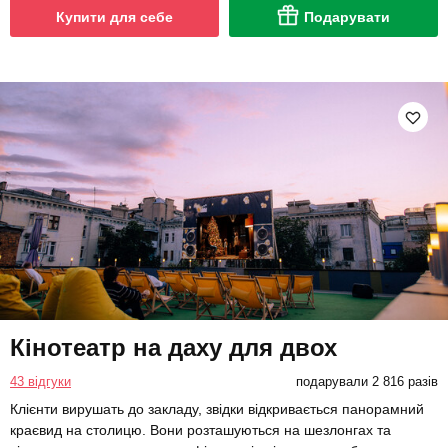
Купити для себе
Подарувати
Кінотеатр на даху для двох
43 відгуки
подарували 2 816 разів
Клієнти вирушать до закладу, звідки відкривається панорамний
краєвид на столицю. Вони розташуються на шезлонгах та