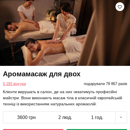
Аромамасаж для двох
5 193 відгуки
подарували 79 867 разів
Клієнти вирушать в салон, де на них чекатимуть професійні
майстри. Вони виконають масаж тіла в класичній європейській
техніці із використанням натуральних аромаолій.
3600 грн
2 люд.
1 год.