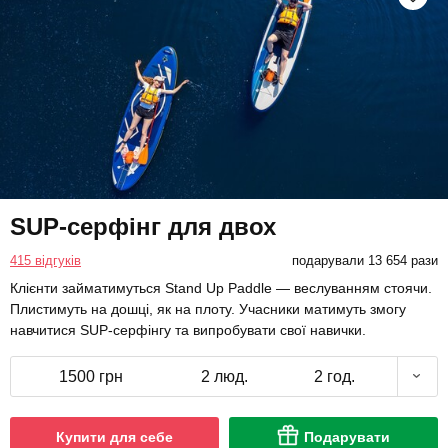
SUP-серфінг для двох
415 відгуків
подарували 13 654 рази
Клієнти займатимуться Stand Up Paddle — веслуванням стоячи.
Плистимуть на дошці, як на плоту. Учасники матимуть змогу
навчитися SUP-серфінгу та випробувати свої навички.
1500 грн
2 люд.
2 год.
Купити для себе
Подарувати