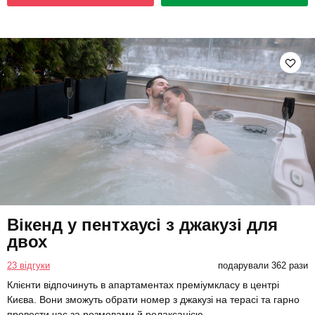
Вікенд у пентхаусі з джакузі для
двох
23 відгуки
подарували 362 рази
Клієнти відпочинуть в апартаментах преміумкласу в центрі
Києва. Вони зможуть обрати номер з джакузі на терасі та гарно
провести час за розмовами й релаксацією.