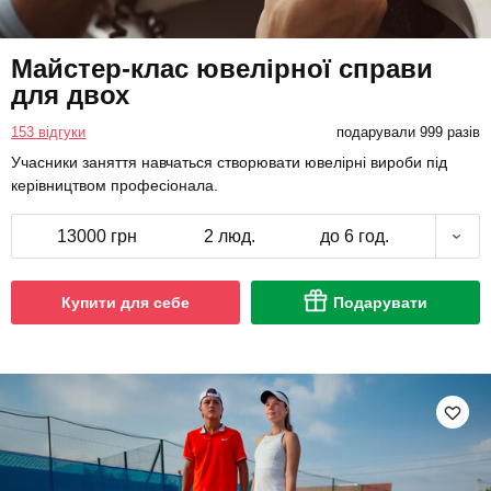
Майстер-клас ювелірної справи
для двох
153 відгуки
подарували 999 разів
Учасники заняття навчаться створювати ювелірні вироби під
керівництвом професіонала.
13000 грн
2 люд.
до 6 год.
Купити для себе
Подарувати