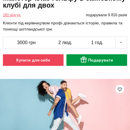
клубі для двох
181 відгук
подарували 9 816 разів
Клієнти під керівництвом профі дізнаються історію, правила та
тонкощі шотландської гри.
3000 грн
2 люд.
1 год.
Купити для себе
Подарувати