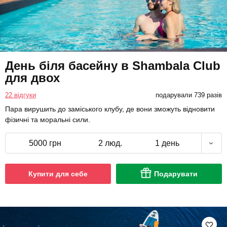
День біля басейну в Shambala Club
для двох
22 відгуки
подарували 739 разів
Пара вирушить до заміського клубу, де вони зможуть відновити
фізичні та моральні сили.
5000 грн
2 люд.
1 день
Купити для себе
Подарувати