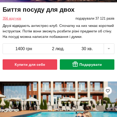
Биття посуду для двох
356 відгуків
подарували 37 121 разів
Друзі відвідають антистрес-клуб. Спочатку на них чекає короткий
інструктаж. Потім вони зможуть розбити різні предмети об стіну.
На посуді можна написати побажання і думки.
1400 грн
2 люд.
30 хв.
Купити для себе
Подарувати