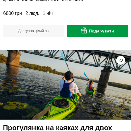
6800 грн
2 люд.
1 ніч
Подарувати
Доступно цілий рік
Прогулянка на каяках для двох