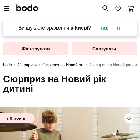
Ви шукаєте враження в
Києві
?
Так
Ні
Фільтрувати
Сортувати
bodo
Сюрпризи
Сюрприз на Новий рік
Сюрприз на Новий рік дит
Сюрприз на Новий рік
дитині
з 6 років