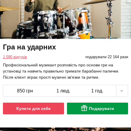
Гра на ударних
1 090 відгуків
подарували 22 164 рази
Професіональний музикант розповість про основи гри на
установці та навчить правильно тримати барабанні палички.
Після клієнт зіграє прості музичні зв'язки та ритми.
850 грн
1 люд.
1 год.
Купити для себе
Подарувати