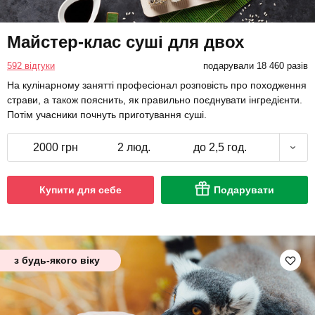
Майстер-клас суші для двох
592 відгуки
подарували 18 460 разів
На кулінарному занятті професіонал розповість про походження
страви, а також пояснить, як правильно поєднувати інгредієнти.
Потім учасники почнуть приготування суші.
2000 грн
2 люд.
до 2,5 год.
Купити для себе
Подарувати
з будь-якого віку