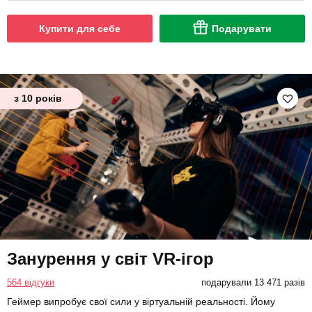
Купити для себе
Подарувати
з 10 років
Занурення у світ VR-ігор
564 відгуки
подарували 13 471 разів
Геймер випробує свої сили у віртуальній реальності. Йому