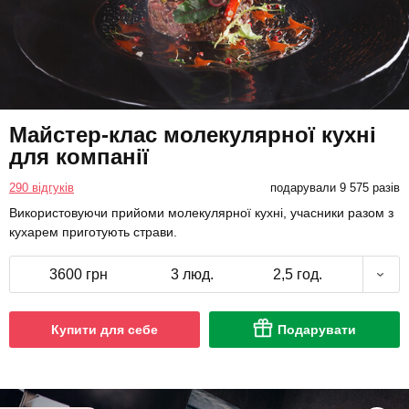
Майстер-клас молекулярної кухні
для компанії
290 відгуків
подарували 9 575 разів
Використовуючи прийоми молекулярної кухні, учасники разом з
кухарем приготують страви.
3600 грн
3 люд.
2,5 год.
Купити для себе
Подарувати