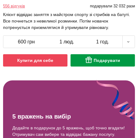
556 відгуків
подарували 32 032 рази
Клієнт відвідає заняття з майстром спорту зі стрибків на батуті.
Все почнеться з невеликої розминки. Потім новачок
потренується приземлятися й утримувати рівновагу.
600 грн
1 люд.
1 год.
Купити для себе
Подарувати
5 вражень на вибір
Додайте в подарунок до 5 вражень, щоб точно вгадати!
Отримувач сам вибере та відвідає бажану послугу.