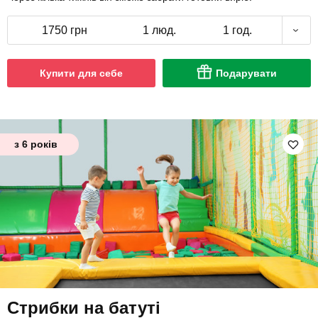
1750 грн
1 люд.
1 год.
Купити для себе
Подарувати
з 6 років
Стрибки на батуті