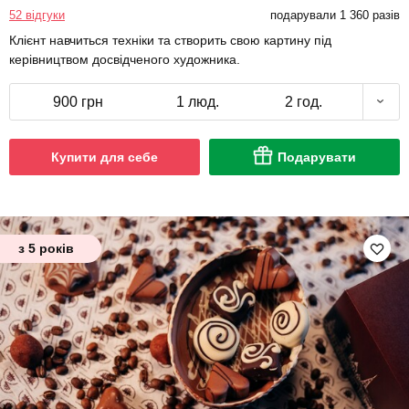
52 відгуки
подарували 1 360 разів
Клієнт навчиться техніки та створить свою картину під
керівництвом досвідченого художника.
900 грн
1 люд.
2 год.
Купити для себе
Подарувати
з 5 років