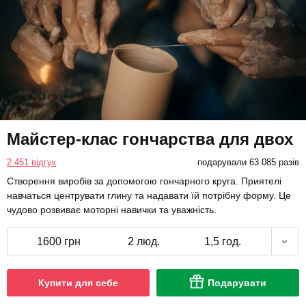
Майстер-клас гончарства для двох
2 451 відгук
подарували 63 085 разів
Створення виробів за допомогою гончарного круга. Приятелі
навчаться центрувати глину та надавати їй потрібну форму. Це
чудово розвиває моторні навички та уважність.
1600 грн
2 люд.
1,5 год.
Купити для себе
Подарувати