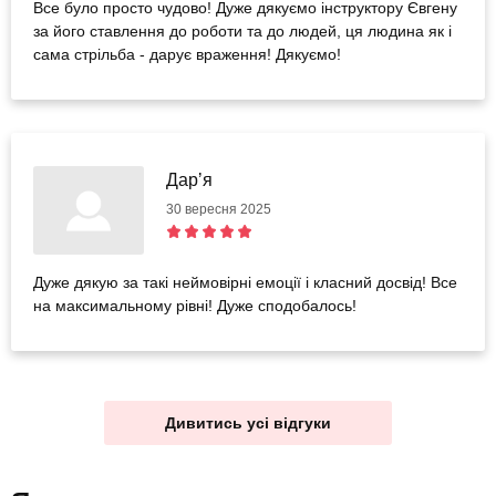
Все було просто чудово! Дуже дякуємо інструктору Євгену
за його ставлення до роботи та до людей, ця людина як і
сама стрільба - дарує враження! Дякуємо!
Дарʼя
30 вересня 2025
Дуже дякую за такі неймовірні емоції і класний досвід! Все
на максимальному рівні! Дуже сподобалось!
Дивитись усі відгуки