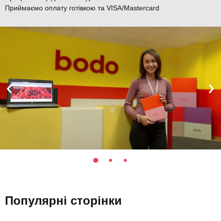
Приймаємо оплату готівкою та VISA/Mastercard
Популярні сторінки