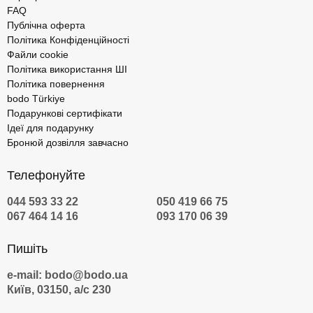
FAQ
Публічна оферта
Політика Конфіденційності
Файли cookie
Політика використання ШІ
Політика повернення
bodo Türkiye
Подарункові сертифікати
Ідеї для подарунку
Бронюй дозвілля завчасно
Телефонуйте
044 593 33 22
050 419 66 75
067 464 14 16
093 170 06 39
Пишіть
e-mail: bodo@bodo.ua
Київ, 03150, а/с 230