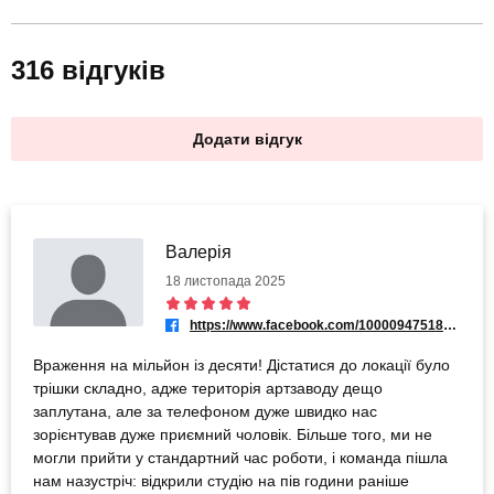
316 відгуків
Додати відгук
Валерія
18 листопада 2025
https://www.facebook.com/100009475183640
Враження на мільйон із десяти! Дістатися до локації було
трішки складно, адже територія артзаводу дещо
заплутана, але за телефоном дуже швидко нас
зорієнтував дуже приємний чоловік. Більше того, ми не
могли прийти у стандартний час роботи, і команда пішла
нам назустріч: відкрили студію на пів години раніше