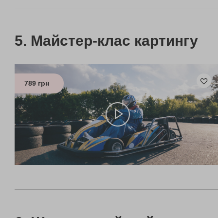
Майстер-клас картингу
789 грн