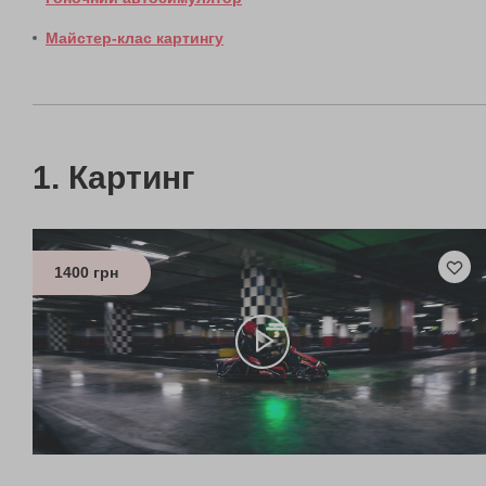
Майстер-клас картингу
Картинг
1400 грн