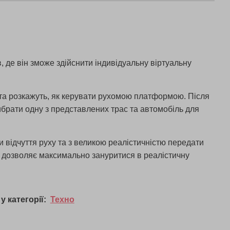
 де він зможе здійснити індивідуальну віртуальну
 та розкажуть, як керувати рухомою платформою. Після
вибрати одну з представлених трас та автомобіль для
 відчуття руху та з великою реалістичністю передати
ів дозволяє максимально зануритися в реалістичну
у категорії:
Техно