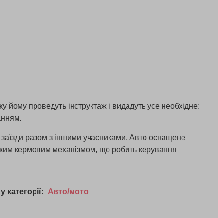
ку йому проведуть інструктаж і видадуть усе необхідне:
анням.
а заїзди разом з іншими учасниками. Авто оснащене
тким кермовим механізмом, що робить керування
у категорії:
Авто/мото