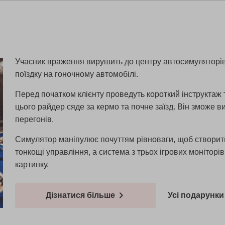
Учасник враження вирушить до центру автосимуляторів,
поїздку на гоночному автомобілі.
Перед початком клієнту проведуть короткий інструктаж
цього райдер сяде за кермо та почне заїзд. Він зможе 
перегонів.
Симулятор маніпулює почуттям рівноваги, щоб створити
тонкощі управління, а система з трьох ігрових монітор
картинку.
Дізнатися більше
Усі подарунки 