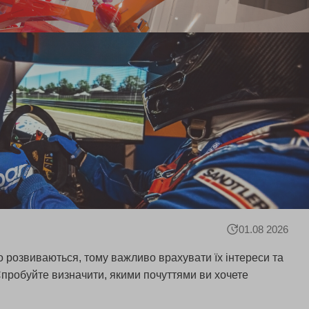
01.08 2026
но розвиваються, тому важливо врахувати їх інтереси та
 Спробуйте визначити, якими почуттями ви хочете