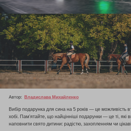
Автор:
Владислава Михайленко
Вибір подарунка для сина на 5 років — це можливість вт
хобі. Пам'ятайте, що найцінніші подарунки — це ті, які
наповнити свято дитини: радістю, захопленням чи цікав