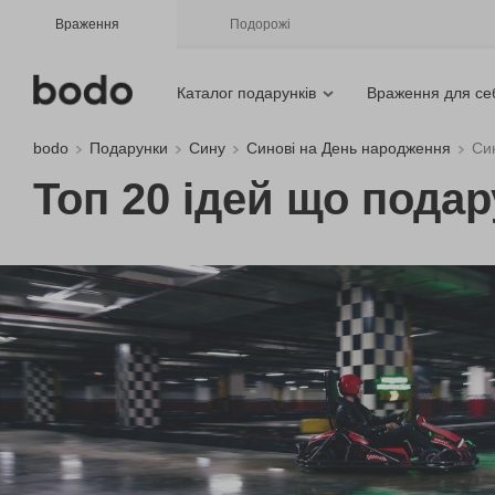
Враження
Подорожі
Каталог подарунків
Враження для се
bodo
Подарунки
Сину
Синові на День народження
Син
Топ 20 ідей що подар