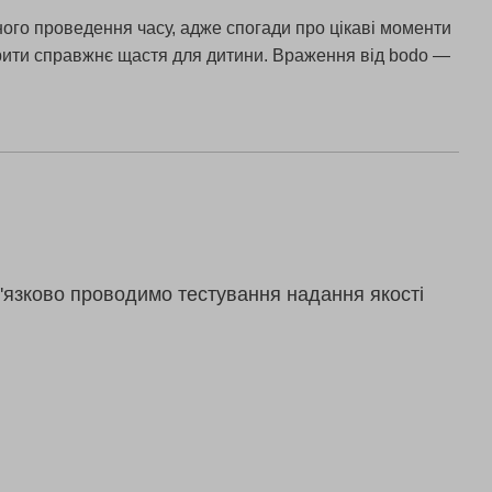
ного проведення часу, адже спогади про цікаві моменти
творити справжнє щастя для дитини. Враження від bodo —
'язково проводимо тестування надання якості