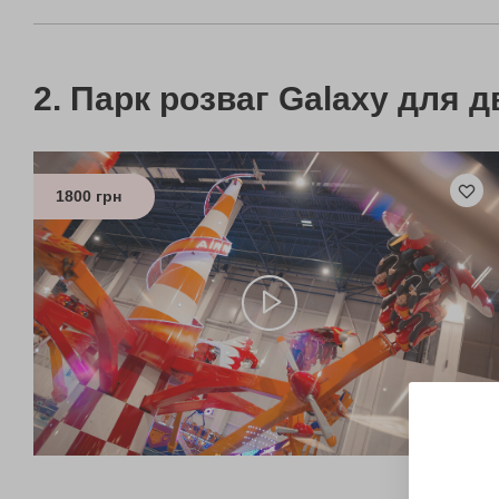
Парк розваг Galaxy для д
1800 грн