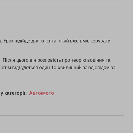
Урок підійде для клієнта, який вже вміє керувати
 Після цього він розповість про теорію водіння та
 Потім відбудеться один 10-хвилинний заїзд слідом за
у категорії:
Авто/мото