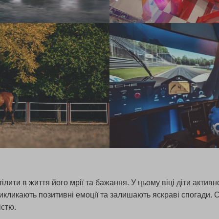
ілити в життя його мрії та бажання. У цьому віці діти актив
 викликають позитивні емоції та залишають яскраві спогади.
істю.