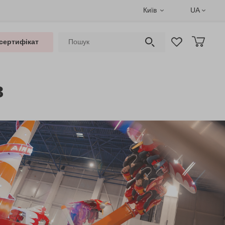
Київ
UA
сертифікат
в