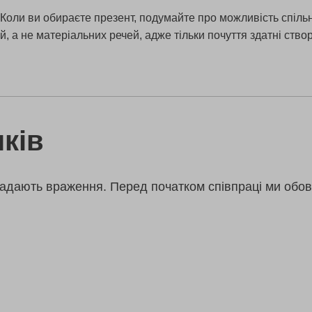
Коли ви обираєте презент, подумайте про можливість спіль
ій, а не матеріальних речей, адже тільки почуття здатні с
ків
адають враження. Перед початком співпраці ми обов