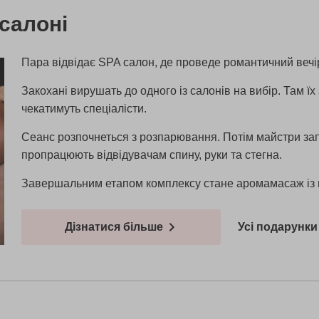
салоні
Пара відвідає SPA салон, де проведе романтичний вечі
Закохані вирушать до одного із салонів на вибір. Там їх
чекатимуть спеціалісти.
Сеанс розпочнеться з розпарювання. Потім майстри зап
пропрацюють відвідувачам спину, руки та стегна.
Завершальним етапом комплексу стане аромамасаж із 
Дізнатися більше
Усі подарунки 