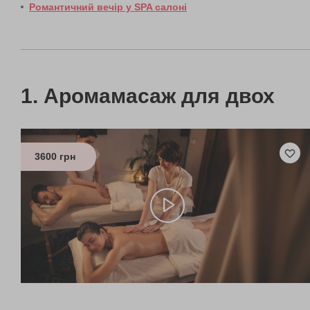
Романтичний вечір у SPA салоні
Аромамасаж для двох
3600 грн