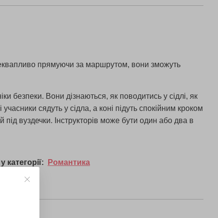
 Неквапливо прямуючи за маршрутом, вони зможуть
ки безпеки. Вони дізнаються, як поводитись у сідлі, як
учасники сядуть у сідла, а коні підуть спокійним кроком
й під вуздечки. Інструкторів може бути один або два в
у категорії:
Романтика