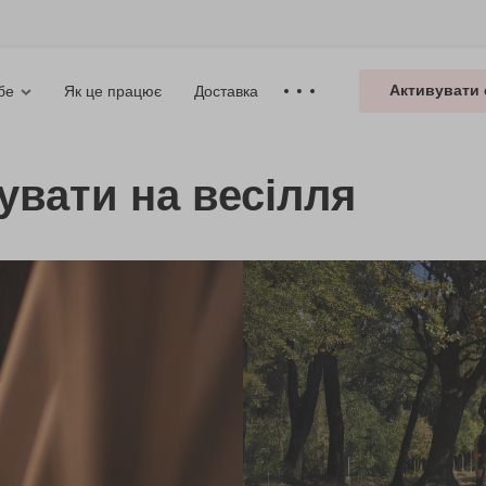
Активувати 
Як це працює
Доставка
бе
увати на весілля