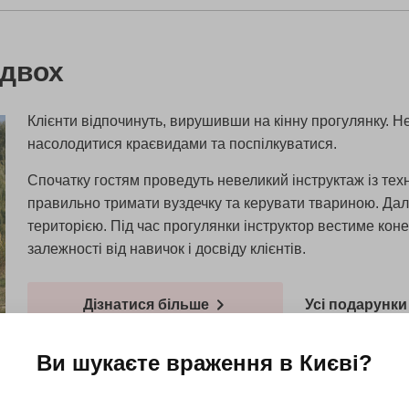
 двох
Клієнти відпочинуть, вирушивши на кінну прогулянку.
насолодитися краєвидами та поспілкуватися.
Спочатку гостям проведуть невеликий інструктаж із техні
правильно тримати вуздечку та керувати твариною. Далі 
територією. Під час прогулянки інструктор вестиме коне
залежності від навичок і досвіду клієнтів.
Дізнатися більше
Усі подарунки 
Ви шукаєте враження в
Києві
?