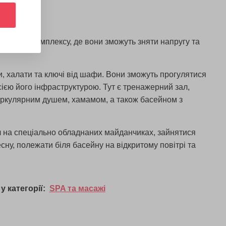
дичного комплексу, де вони зможуть зняти напругу та
и, халати та ключі від шафи. Вони зможуть прогулятися
сією його інфраструктурою. Тут є тренажерний зал,
 циркулярним душем, хамамом, а також басейном з
ол на спеціально обладнаних майданчиках, зайнятися
ну, полежати біля басейну на відкритому повітрі та
у категорії:
SPA та масажі