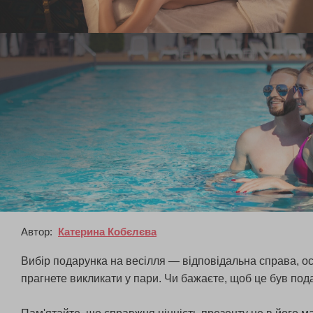
Автор:
Катерина Кобєлєва
Вибір подарунка на весілля — відповідальна справа, ос
прагнете викликати у пари. Чи бажаєте, щоб це був пода