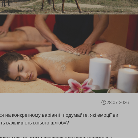
28.07 2026
 на конкретному варіанті, подумайте, які емоції ви
ить важливість їхнього шлюбу?