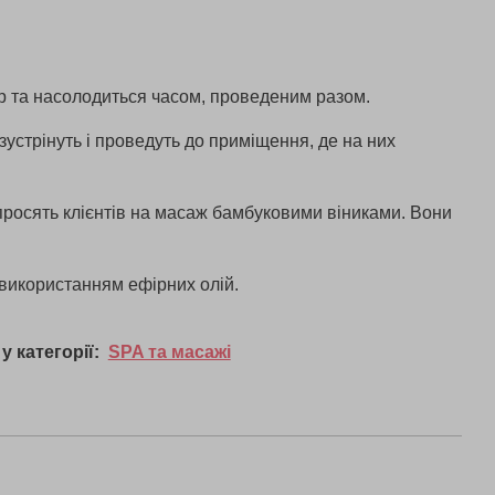
р та насолодиться часом, проведеним разом.
 зустрінуть і проведуть до приміщення, де на них
росять клієнтів на масаж бамбуковими віниками. Вони
використанням ефірних олій.
у категорії:
SPA та масажі