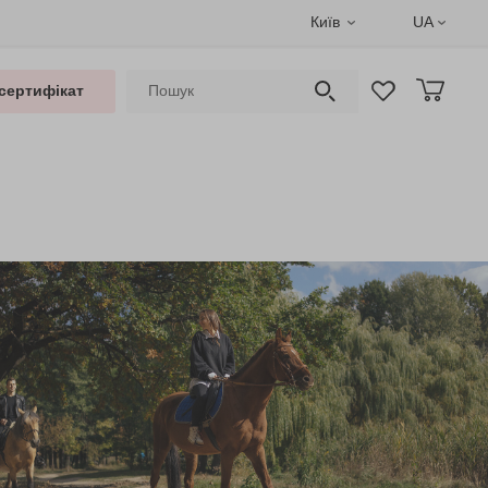
Київ
UA
сертифікат