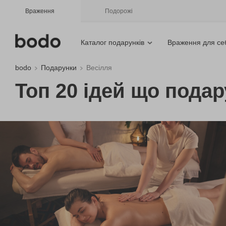
Враження
Подорожі
Каталог подарунків
Враження для се
bodo
Подарунки
Весілля
Топ 20 ідей що подар