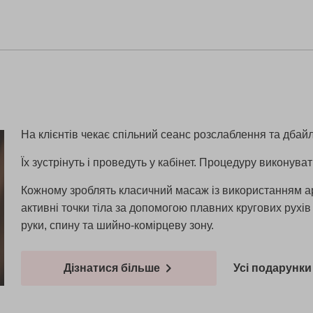
На клієнтів чекає спільний сеанс розслаблення та дбайл
Їх зустрінуть і проведуть у кабінет. Процедуру виконув
Кожному зроблять класичний масаж із використанням а
активні точки тіла за допомогою плавних кругових рухів 
руки, спину та шийно-комірцеву зону.
Дізнатися більше
Усі подарунки 