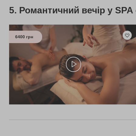
Романтичний вечір у SPA 
6400 грн