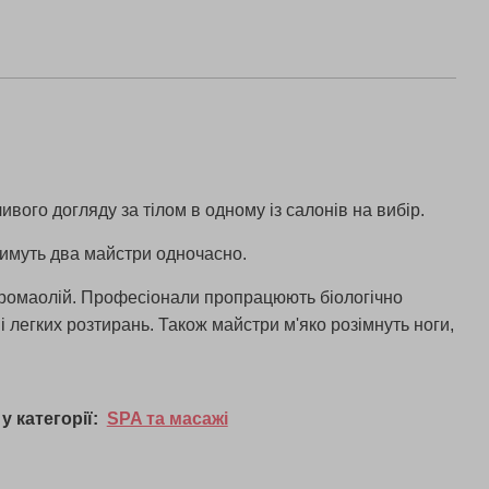
ивого догляду за тілом в одному із салонів на вибір.
атимуть два майстри одночасно.
ромаолій. Професіонали пропрацюють біологічно
і легких розтирань. Також майстри м'яко розімнуть ноги,
у категорії:
SPA та масажі