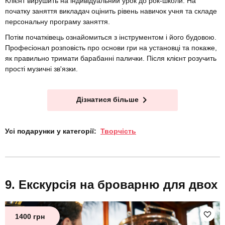
Клієнт вирушить на індивідуальний урок до рок-школи. На
початку заняття викладач оцінить рівень навичок учня та складе
персональну програму заняття.
Потім початківець ознайомиться з інструментом і його будовою.
Професіонал розповість про основи гри на установці та покаже,
як правильно тримати барабанні палички. Після клієнт розучить
прості музичні зв'язки.
Дізнатися більше
Усі подарунки у категорії:
Творчість
Екскурсія на броварню для двох
1400 грн