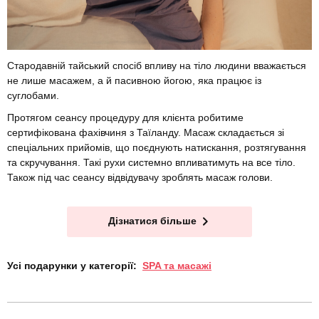
Стародавній тайський спосіб впливу на тіло людини вважається
не лише масажем, а й пасивною йогою, яка працює із
суглобами.
Протягом сеансу процедуру для клієнта робитиме
сертифікована фахівчиня з Таїланду. Масаж складається зі
спеціальних прийомів, що поєднують натискання, розтягування
та скручування. Такі рухи системно впливатимуть на все тіло.
Також під час сеансу відвідувачу зроблять масаж голови.
Дізнатися більше
Усі подарунки у категорії:
SPA та масажі