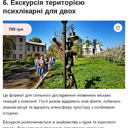
Екскурсія територією
психлікарні для двох
700 грн
Це формат для спільного дослідження незвичних міських
локацій у компанії. Гості разом відкриють нові факти, побачать
знакові місця та відчують атмосферу простору з особливою
історією.
Екскурсія розпочинається зі знайомства з гідом та короткого