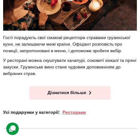
Гості порадують свої смакові рецептори стравами грузинської
кухні, не залишаючи межі країни. Офіціант розповість про
позиції, запропоновані в меню, і допоможе зробити вибір.
У ресторані можна скуштувати хачапурі, соковиті хінкалі та пряні
закуски. Грузинське вино стане чудовим доповненням до
вибраних страв.
Дізнатися більше
Усі подарунки у категорії:
Ресторани