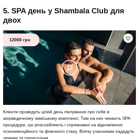
SPA день у Shambala Club для
двох
12000 грн
Клієнти проведуть цілий день піклування про себе в
аюрведичному заміському комплексі. Там на них чекають SPA
процедури, шо розслабляють і спрямовані на відновлення
психоемоційного та фізичного стану. Влітку учасникам нададуть
лежаки та парасольки.