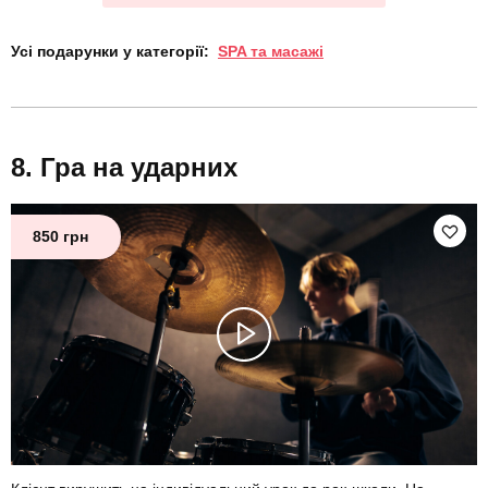
Усі подарунки у категорії:
SPA та масажі
Гра на ударних
850 грн