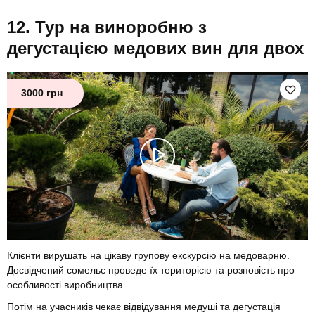
Тур на виноробню з
дегустацією медових вин для двох
3000 грн
Клієнти вирушать на цікаву групову екскурсію на медоварню.
Досвідчений сомельє проведе їх територією та розповість про
особливості виробництва.
Потім на учасників чекає відвідування медуші та дегустація