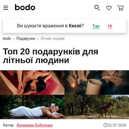
Ви шукаєте враження в
Києві
?
Так
Ні
bodo
Подарунки
Літнім людям
Топ 20 подарунків для
літньої людини
Автор:
Катерина Кобєлєва
25.07 2026