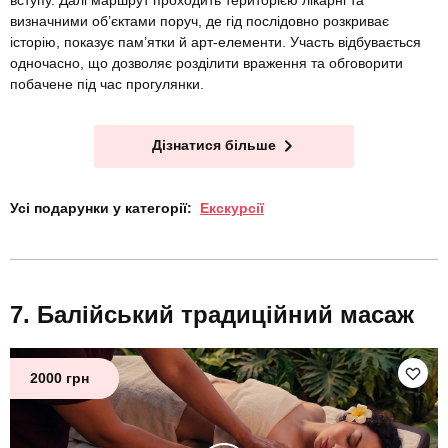
вступу. Далі маршрут проходить територією лікарні та
визначними об’єктами поруч, де гід послідовно розкриває
історію, показує пам’ятки й арт-елементи. Участь відбувається
одночасно, що дозволяє розділити враження та обговорити
побачене під час прогулянки.
Дізнатися більше
Усі подарунки у категорії:
Екскурсії
Балійський традиційний масаж
2000 грн