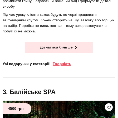
розминати глину, надавати їй бажаний вид і формувати деталі
виробу.
Під час уроку клієнти також будуть по черзі працювати
за гончарним кругом. Кожен створить чашку, вазочку або горщик
на вибір. Поробки не випалюються, тому використовувати в
побуті їх не можна.
Дізнатися більше
Усі подарунки у категорії:
Творчість
Балійське SPA
4500 грн