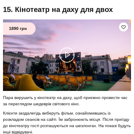
Кінотеатр на даху для двох
1890 грн
Пара вирушить у кінотеатр на даху, щоб приємно провести час
за переглядом шедеврів світового кіно.
Клієнти заздалегідь виберуть фільм, ознайомившись із
розкладом сеансів на сайті. Їм забронюють місця. Після приїзду
до кінотеатру гості розташуються на шезлонгах. На показі будуть
інші відвідувачі.