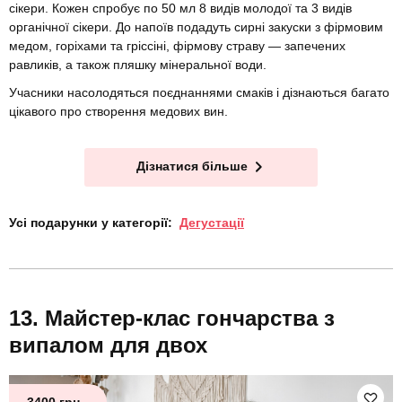
сікери. Кожен спробує по 50 мл 8 видів молодої та 3 видів
органічної сікери. До напоїв подадуть сирні закуски з фірмовим
медом, горіхами та гріссіні, фірмову страву — запечених
равликів, а також пляшку мінеральної води.
Учасники насолодяться поєднаннями смаків і дізнаються багато
цікавого про створення медових вин.
Дізнатися більше
Усі подарунки у категорії:
Дегустації
Майстер-клас гончарства з
випалом для двох