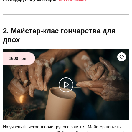
Майстер-клас гончарства для
двох
1600 грн
На учасників чекає творче групове заняття. Майстер навчить