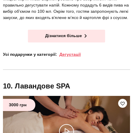
правильно дегустувати напій. Кожному подадуть 6 видів пива на
вибір об'ємом по 100 мл. Окрім того, гостям запропонують легкі
закуски, до яких входять в’ялене мʼясо й картопля фрі з соусом.
Дізнатися більше
Усі подарунки у категорії:
Дегустації
Лавандове SPA
3000 грн