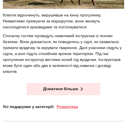
Клієнти відпочинуть, вирушивши на кінну прогулянку.
Неквапливо прямуючи за маршрутом, вони зможуть
насолодитися краєвидами та поспілкуватися.
Спочатку гостям проведуть невеликий інструктаж із техніки
безпеки. Вони дізнаються, як поводитись у сідлі, як правильно
тримати вуздечку та керувати твариною. Далі учасники сядуть у
сідла, а коні підуть спокійним кроком територією. Під час
прогулянки інструктор вестиме коней під вуздечки. Інструкторів
може бути один або два в залежності від навичок і досвіду
клієнтів.
Дізнатися більше
Усі подарунки у категорії:
Романтика