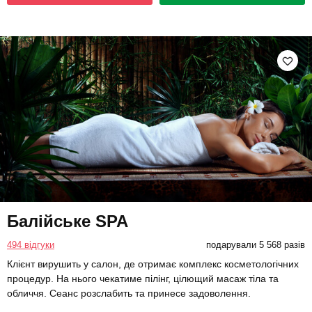
Балійське SPA
494 відгуки
подарували 5 568 разів
Клієнт вирушить у салон, де отримає комплекс косметологічних
процедур. На нього чекатиме пілінг, цілющий масаж тіла та
обличчя. Сеанс розслабить та принесе задоволення.