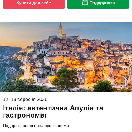
Купити для себе
Подарувати
12–19 вересня 2026
Італія: автентична Апулія та
гастрономія
Подорож, наповнена враженнями