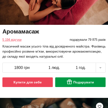
Аромамасаж
5 194 відгуки
подарували 79 875 разів
Класичний масаж усього тіла від досвідченого майстра. Фахівець
професійно розімне м'язи, використовуючи аромакомпозицію,
до складу якої входять натуральні олії.
1800 грн
1 люд.
1 год.
Купити для себе
Подарувати