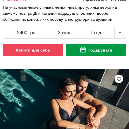
На учасників чекає спільна некваплива прогулянка верхи на
свіжому повітрі. Для катання нададуть спокійних, добре
об'їжджених коней, яких поведуть інструктори за вуздечки.
2400 грн
2 люд.
1 год.
Купити для себе
Подарувати