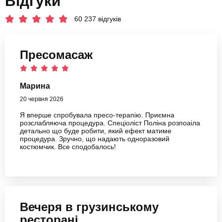
Відгуки
60 237 відгуків
Пресомасаж
Марина
20 червня 2026
Я вперше спробувала пресо-терапію. Приємна
розслабляюча процедура. Спеціоліст Поліна розпоаіла
детально що буде робити, який ефект матиме
процедура. Зручно, що надають одноразовий
костюмчик. Все сподобалось!
Вечеря в грузинському
ресторані