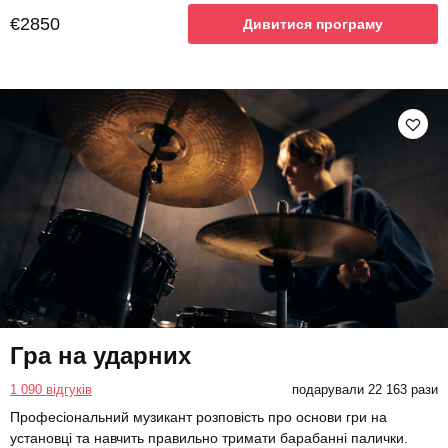
€2850
Дивитися програму
Гра на ударних
1 090 відгуків
подарували 22 163 рази
Професіональний музикант розповість про основи гри на
установці та навчить правильно тримати барабанні палички.