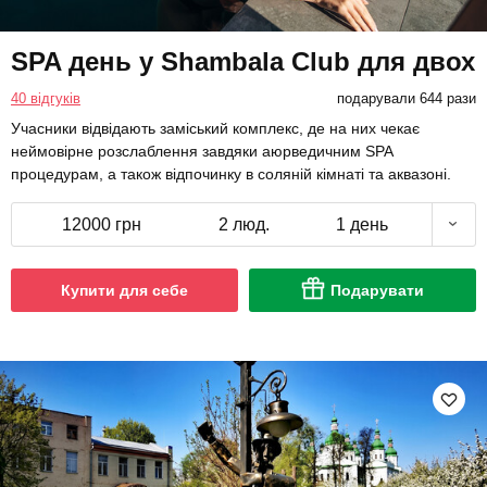
SPA день у Shambala Club для двох
40 відгуків
подарували 644 рази
Учасники відвідають заміський комплекс, де на них чекає
неймовірне розслаблення завдяки аюрведичним SPA
процедурам, а також відпочинку в соляній кімнаті та аквазоні.
12000 грн
2 люд.
1 день
Купити для себе
Подарувати