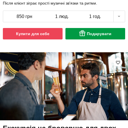
Після клієнт зіграє прості музичні зв'язки та ритми.
850 грн
1 люд.
1 год.
Купити для себе
Подарувати