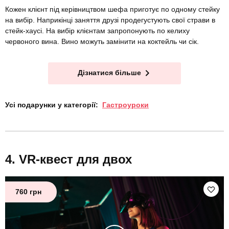
Кожен клієнт під керівництвом шефа приготує по одному стейку
на вибір. Наприкінці заняття друзі продегустують свої страви в
стейк-хаусі. На вибір клієнтам запропонують по келиху
червоного вина. Вино можуть замінити на коктейль чи сік.
Дізнатися більше
Усі подарунки у категорії:
Гастроуроки
VR-квест для двох
760 грн