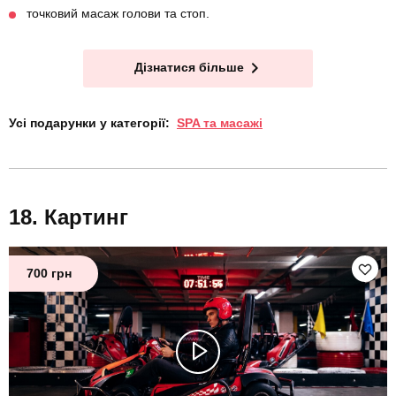
точковий масаж голови та стоп.
Дізнатися більше
Усі подарунки у категорії:
SPA та масажі
Картинг
700 грн