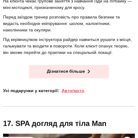
На клієнта чекає групове заняття з навчання їзди на пітбайку —
міні-мотоциклі, призначеному для кросу.
Перед заїздом тренер розповість про правила безпеки та
видасть необхідне екіпірування: шолом, налокітники,
наколінники та окуляри.
Під керівництвом інструктора райдер навчиться рушати з місця,
гальмувати та входити в повороти. Коли клієнт опанує теорію,
він зможе перейти до практики на спеціальній локації.
Дізнатися більше
Усі подарунки у категорії:
Авто/мото
SPA догляд для тіла Man