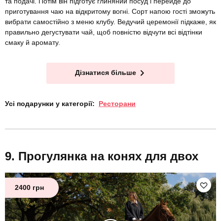
та подачі. Потім він підготує глиняний посуд і перейде до
приготування чаю на відкритому вогні. Сорт напою гості зможуть
вибрати самостійно з меню клубу. Ведучий церемонії підкаже, як
правильно дегустувати чай, щоб повністю відчути всі відтінки
смаку й аромату.
Дізнатися більше
Усі подарунки у категорії:
Ресторани
Прогулянка на конях для двох
2400 грн