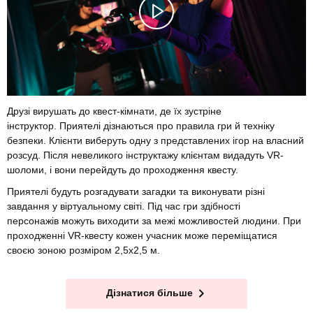
Друзі вирушать до квест-кімнати, де їх зустріне
інструктор. Приятелі дізнаються про правила гри й техніку
безпеки. Клієнти виберуть одну з представлених ігор на власний
розсуд. Після невеликого інструктажу клієнтам видадуть VR-
шоломи, і вони перейдуть до проходження квесту.
Приятелі будуть розгадувати загадки та виконувати різні
завдання у віртуальному світі. Під час гри здібності
персонажів можуть виходити за межі можливостей людини. При
проходженні VR-квесту кожен учасник може переміщатися
своєю зоною розміром 2,5х2,5 м.
Дізнатися більше