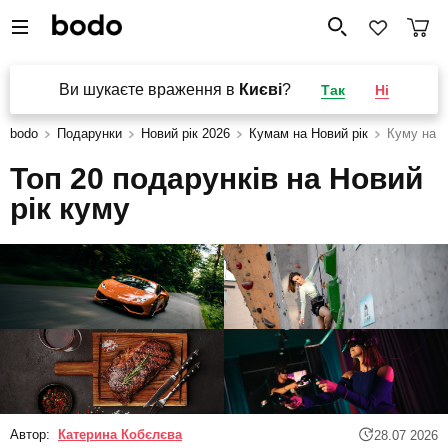
Ви шукаєте враження в
Києві
?
Так
Ні
bodo
Подарунки
Новий рік 2026
Кумам на Новий рік
Куму на Н
Топ 20 подарунків на Новий
рік куму
Автор:
Катерина Кобєлєва
28.07 2026