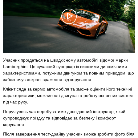
Учасник проїдеться на швидкісному автомобілі відомої марки
Lamborghini. Це сучасний суперкар із високими динамічними
характеристиками, потужним двигуном та повним приводом, що
забезпечує яскраві враження від керування.
Клієнт сяде за кермо автомобіля та зможе оцінити його технічні
характеристики, можливості двигуна та роботу основних систем
під час руху.
Поруч увесь час перебуватиме досвідчений інструктор, який
супроводжує поїздку та відповідає за безпеку і комфорт
керування.
Після завершення тест-драйву учасник зможе зробити фото біля