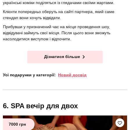
українські коміки поділяться із глядачами своїми жартами.
Клієнти попередньо оберуть на сайті партнера, який саме
стендап вони хочуть відвідати.
Прибувши у призначений час на місце проведення шоу,
відвідувачі займуть свої місця. Після цього вони зможуть
насолодитися виступом і відпочити.
Дізнатися більше
Усі подарунки у категорії:
Новий досвід
SPA вечір для двох
7000 грн