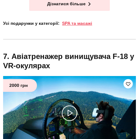
Дізнатися більше
Усі подарунки у категорії:
SPA та масажі
Авіатренажер винищувача F-18 у
VR-окулярах
2000 грн