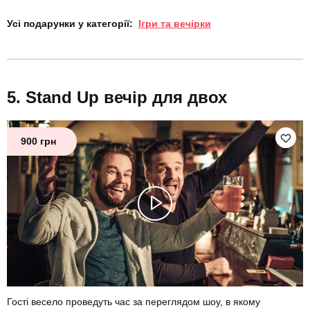
Усі подарунки у категорії:
Ігри та вечірки
Stand Up вечір для двох
900 грн
Гості весело проведуть час за переглядом шоу, в якому