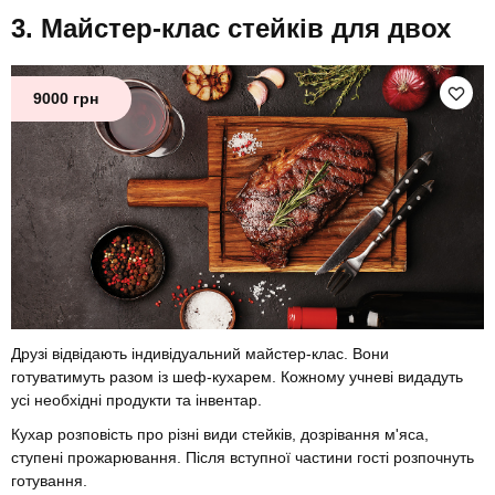
Майстер-клас стейків для двох
9000 грн
Друзі відвідають індивідуальний майстер-клас. Вони
готуватимуть разом із шеф-кухарем. Кожному учневі видадуть
усі необхідні продукти та інвентар.
Кухар розповість про різні види стейків, дозрівання м'яса,
ступені прожарювання. Після вступної частини гості розпочнуть
готування.