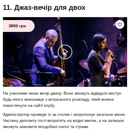
Джаз-вечір для двох
3800 грн
На учасників чекає вечір джазу. Вони зможуть відвідати виступ
будь-якого виконавця з актуального розкладу, який можна
переглянути на сайті клубу.
Адміністратор проведе їх за столик і запропонує загальне меню.
Частину депозиту гості витратять на вхідні квитки, а на залишок
зможуть замовити вподобані напої та страви.