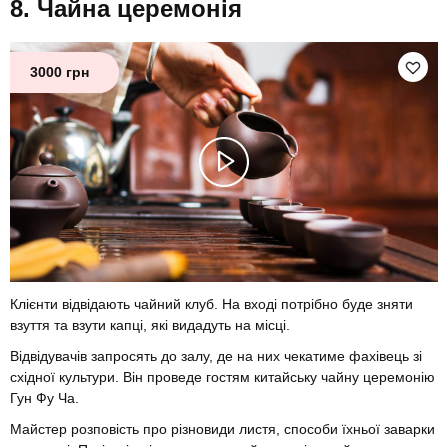
Чайна церемонія
3000 грн
Клієнти відвідають чайний клуб. На вході потрібно буде зняти
взуття та взути капці, які видадуть на місці.
Відвідувачів запросять до залу, де на них чекатиме фахівець зі
східної культури. Він проведе гостям китайську чайну церемонію
Гун Фу Ча.
Майстер розповість про різновиди листя, способи їхньої заварки