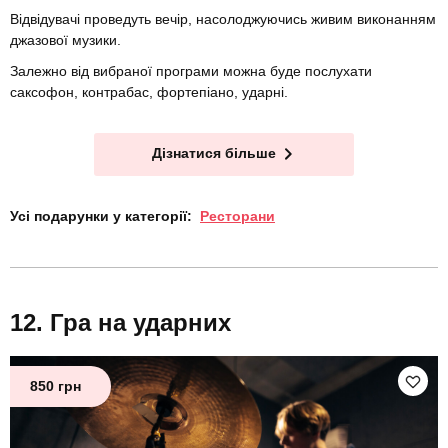
Відвідувачі проведуть вечір, насолоджуючись живим виконанням
джазової музики.
Залежно від вибраної програми можна буде послухати
саксофон, контрабас, фортепіано, ударні.
Дізнатися більше
Усі подарунки у категорії:
Ресторани
Гра на ударних
850 грн