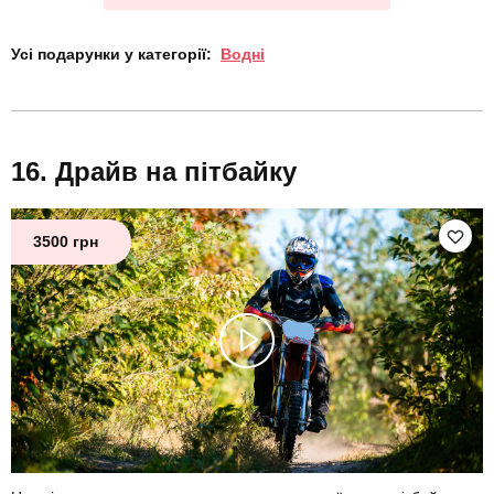
Усі подарунки у категорії:
Водні
Драйв на пітбайку
3500 грн