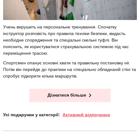
Учень вирушить на персональне тренування. Спочатку
інструктор розповість про правила техніки безпеки, видасть
необхідне спорядження та спеціальні скельні туфлі. Він
пояснить, як користуватися страхувальною системою під час
переміщення трасою.
Спортсмен опанує основні хвати та правильну постановку ніг.
Потім він перейде до практики на спеціально обладнаній стіні та
спробує підкорити кілька маршрутів.
Дізнатися більше
Усі подарунки у категорії:
Активний відпочинок