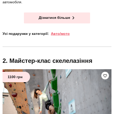
автомобіля.
Дізнатися більше
Усі подарунки у категорії:
Авто/мото
Майстер-клас скелелазіння
1100 грн