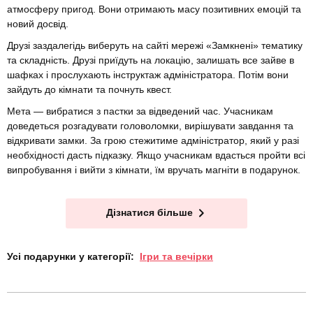
атмосферу пригод. Вони отримають масу позитивних емоцій та
новий досвід.
Друзі заздалегідь виберуть на сайті мережі «Замкнені» тематику
та складність. Друзі приїдуть на локацію, залишать все зайве в
шафках і прослухають інструктаж адміністратора. Потім вони
зайдуть до кімнати та почнуть квест.
Мета — вибратися з пастки за відведений час. Учасникам
доведеться розгадувати головоломки, вирішувати завдання та
відкривати замки. За грою стежитиме адміністратор, який у разі
необхідності дасть підказку. Якщо учасникам вдасться пройти всі
випробування і вийти з кімнати, їм вручать магніти в подарунок.
Дізнатися більше
Усі подарунки у категорії:
Ігри та вечірки