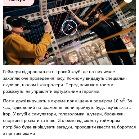
Геймери відправляться в ігровий клуб, де на них чекає
захоплююче проведення часу. Кожному видадуть спеціальні
окуляри, шолом і контролери. Перед початком гостям
розкажуть, як управляти віртуальними героями.
2
Потім друзі вирушать в окреме приміщення розміром 10 м
. За
час, відведений на враження, вони пройдуть будь-яку кількість
ігор. У клубі є симулятори, головоломки, шутери, бродилки,
спортивні розваги та інше. Залежно від сюжету геймерам
потрібно буде вирішувати загадки, проходити квести та боротися
з противниками.