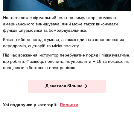
На гостя чекає віртуальний політ на симуляторі потужного
американського винищувача, який може також виконувати
функції штурмовика та бомбардувальника.
Клієнт вибере погодні умови, а також один із запропонованих
аеродромів, сценарій та місію польоту.
Під час враження інструктор перебуватие поряд і підказуватиме,
що робити. Фахівець пояснить, як управляти F-18 та покаже, як
працювати з бортовою електронікою.
Дізнатися більше
Усі подарунки у категорії:
Польоти