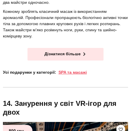
два майстри одночасно.
Кожному зроблять класичний масаж із використанням
аромаолій. Професіонали пропрацюють біологічно активні точки
тіла за допомогою плавних кругових рухів і легких розтирань.
Також майстри м'яко розімнуть ноги, руки, спину та шийно-
комірцеву зону.
Дізнатися більше
Усі подарунки у категорії:
SPA та масажі
Занурення у світ VR-ігор для
двох
800 грн