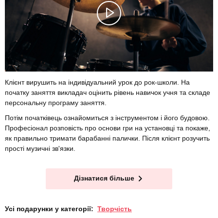
Клієнт вирушить на індивідуальний урок до рок-школи. На
початку заняття викладач оцінить рівень навичок учня та складе
персональну програму заняття.
Потім початківець ознайомиться з інструментом і його будовою.
Професіонал розповість про основи гри на установці та покаже,
як правильно тримати барабанні палички. Після клієнт розучить
прості музичні зв'язки.
Дізнатися більше
Усі подарунки у категорії:
Творчість