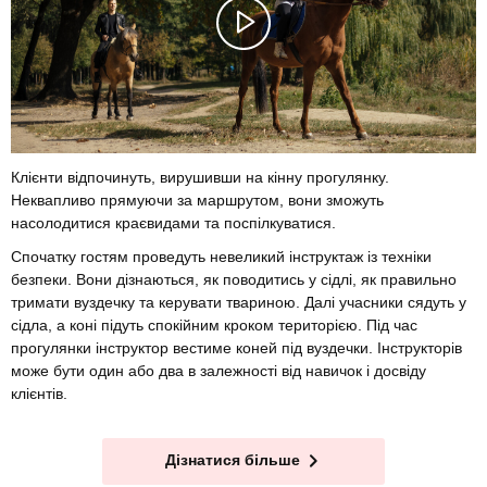
Клієнти відпочинуть, вирушивши на кінну прогулянку.
Неквапливо прямуючи за маршрутом, вони зможуть
насолодитися краєвидами та поспілкуватися.
Спочатку гостям проведуть невеликий інструктаж із техніки
безпеки. Вони дізнаються, як поводитись у сідлі, як правильно
тримати вуздечку та керувати твариною. Далі учасники сядуть у
сідла, а коні підуть спокійним кроком територією. Під час
прогулянки інструктор вестиме коней під вуздечки. Інструкторів
може бути один або два в залежності від навичок і досвіду
клієнтів.
Дізнатися більше