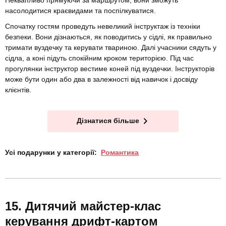
насолодитися краєвидами та поспілкуватися.
Спочатку гостям проведуть невеликий інструктаж із техніки
безпеки. Вони дізнаються, як поводитись у сідлі, як правильно
тримати вуздечку та керувати твариною. Далі учасники сядуть у
сідла, а коні підуть спокійним кроком територією. Під час
прогулянки інструктор вестиме коней під вуздечки. Інструкторів
може бути один або два в залежності від навичок і досвіду
клієнтів.
Дізнатися більше
Усі подарунки у категорії:
Романтика
Дитячий майстер-клас
керування дрифт-картом