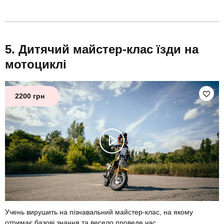
Дитячий майстер-клас їзди на
мотоциклі
2200 грн
Учень вирушить на пізнавальний майстер-клас, на якому
отримає базові знання та весело проведе час.