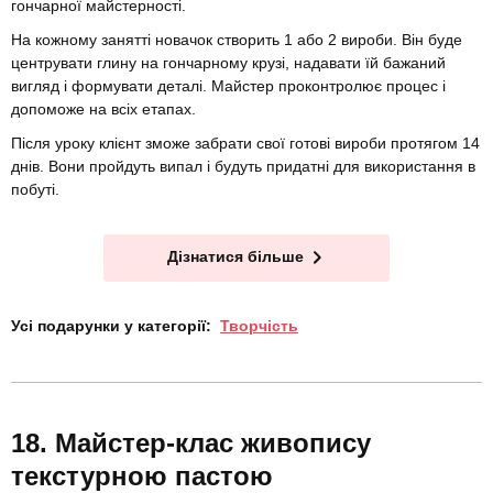
гончарної майстерності.
На кожному занятті новачок створить 1 або 2 вироби. Він буде
центрувати глину на гончарному крузі, надавати їй бажаний
вигляд і формувати деталі. Майстер проконтролює процес і
допоможе на всіх етапах.
Після уроку клієнт зможе забрати свої готові вироби протягом 14
днів. Вони пройдуть випал і будуть придатні для використання в
побуті.
Дізнатися більше
Усі подарунки у категорії:
Творчість
Майстер-клас живопису
текстурною пастою