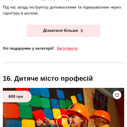
Під час заїзду інструктор допомагатиме та підказуватиме через
гарнітуру в шоломі.
Дізнатися більше
Усі подарунки у категорії:
Авто/мото
Дитяче місто професій
600 грн