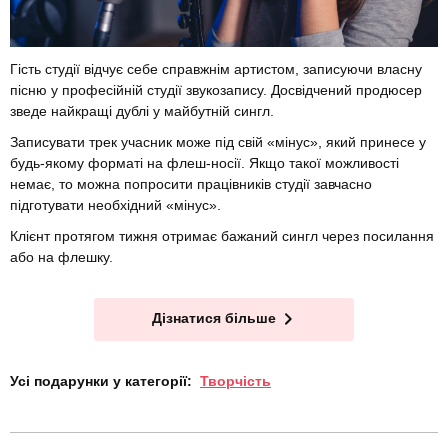
Гість студії відчує себе справжнім артистом, записуючи власну
пісню у професійній студії звукозапису. Досвідчений продюсер
зведе найкращі дублі у майбутній сингл.
Записувати трек учасник може під свій «мінус», який принесе у
будь-якому форматі на флеш-носії. Якщо такої можливості
немає, то можна попросити працівників студії завчасно
підготувати необхідний «мінус».
Клієнт протягом тижня отримає бажаний сингл через посилання
або на флешку.
Дізнатися більше
Усі подарунки у категорії:
Творчість