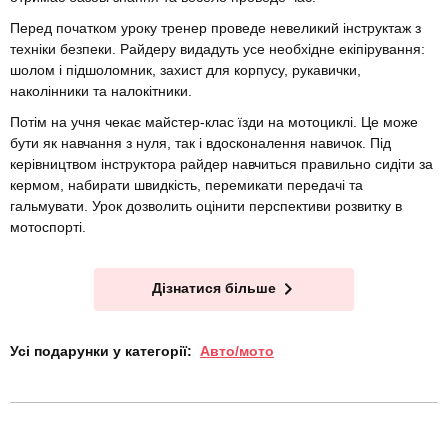
Перед початком уроку тренер проведе невеликий інструктаж з
техніки безпеки. Райдеру видадуть усе необхідне екіпірування:
шолом і підшоломник, захист для корпусу, рукавички,
наколінники та налокітники.
Потім на учня чекає майстер-клас їзди на мотоциклі. Це може
бути як навчання з нуля, так і вдосконалення навичок. Під
керівництвом інструктора райдер навчиться правильно сидіти за
кермом, набирати швидкість, перемикати передачі та
гальмувати. Урок дозволить оцінити перспективи розвитку в
мотоспорті.
Дізнатися більше
Усі подарунки у категорії:
Авто/мото