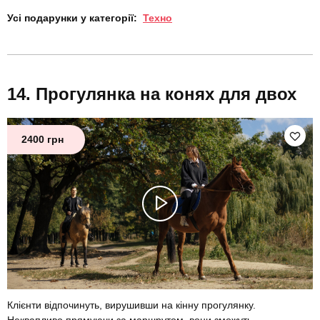
Усі подарунки у категорії:
Техно
Прогулянка на конях для двох
2400 грн
Клієнти відпочинуть, вирушивши на кінну прогулянку.
Неквапливо прямуючи за маршрутом, вони зможуть