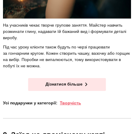
На учасників чекає творче групове заняття. Майстер навчить
розминати глину, надавати їй бажаний вид і формувати деталі
виробу.
Під час уроку клієнти також будуть по черзі працювати
за гончарним кругом. Кожен створить чашку, вазочку або горщик
на вибір. Поробки не випалюються, тому використовувати в
побуті їх не можна.
Дізнатися більше
Усі подарунки у категорії:
Творчість