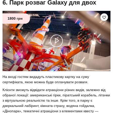
Парк розваг Galaxy для двох
1800 грн
На вході гостям видадуть пластикову картку на суму
сертифіката, якою можна буде оплачувати розваги.
Клієнти зможуть відвідати атракціони різних видів, залежно від
обраної локації: американські гірки, піратський корабель, літачки
з віртуальною реальністю та інше. Крім того, в парку є
дзеркальний лабіринт, кімната страху, водяна гойдалка,
«Дінопарк», тематичні атракціони з елементами квесту —