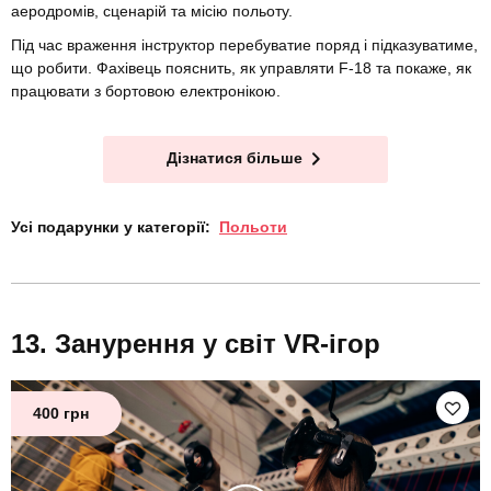
аеродромів, сценарій та місію польоту.
Під час враження інструктор перебуватие поряд і підказуватиме,
що робити. Фахівець пояснить, як управляти F-18 та покаже, як
працювати з бортовою електронікою.
Дізнатися більше
Усі подарунки у категорії:
Польоти
Занурення у світ VR-ігор
400 грн