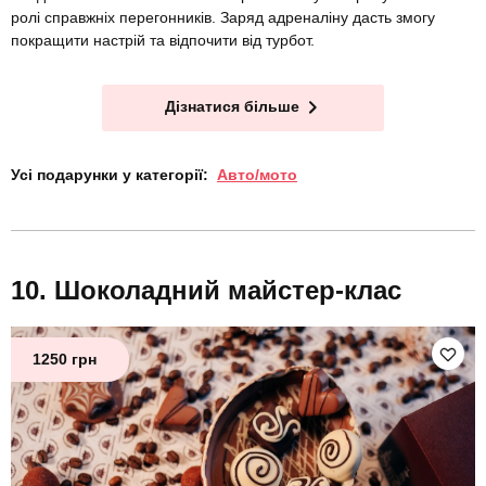
ролі справжніх перегонників. Заряд адреналіну дасть змогу
покращити настрій та відпочити від турбот.
Дізнатися більше
Усі подарунки у категорії:
Авто/мото
Шоколадний майстер-клас
1250 грн