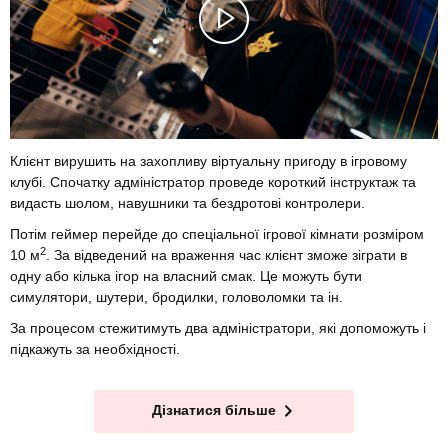
Клієнт вирушить на захопливу віртуальну пригоду в ігровому
клубі. Спочатку адміністратор проведе короткий інструктаж та
видасть шолом, навушники та бездротові контролери.
Потім геймер перейде до спеціальної ігрової кімнати розміром
2
10 м
. За відведений на враження час клієнт зможе зіграти в
одну або кілька ігор на власний смак. Це можуть бути
симулятори, шутери, бродилки, головоломки та ін.
За процесом стежитимуть два адміністратори, які допоможуть і
підкажуть за необхідності.
Дізнатися більше