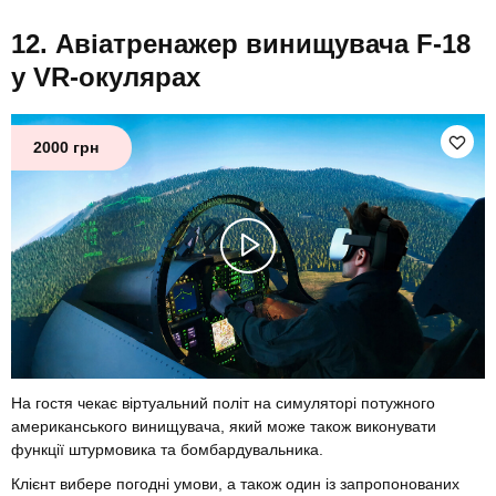
Авіатренажер винищувача F-18
у VR-окулярах
2000 грн
На гостя чекає віртуальний політ на симуляторі потужного
американського винищувача, який може також виконувати
функції штурмовика та бомбардувальника.
Клієнт вибере погодні умови, а також один із запропонованих