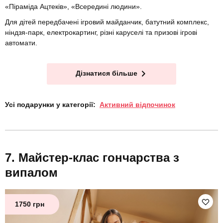
«Піраміда Ацтеків», «Всередині людини».
Для дітей передбачені ігровий майданчик, батутний комплекс,
ніндзя-парк, електрокартинг, різні каруселі та призові ігрові
автомати.
Дізнатися більше
Усі подарунки у категорії:
Активний відпочинок
Майстер-клас гончарства з
випалом
1750 грн