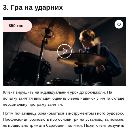
Гра на ударних
850 грн
Клієнт вирушить на індивідуальний урок до рок-школи. На
початку заняття викладач оцінить рівень навичок учня та складе
персональну програму заняття.
Потім початківець ознайомиться з інструментом і його будовою.
Професіонал розповість про основи гри на установці та покаже,
як правильно тримати барабанні палички. Після клієнт розучить