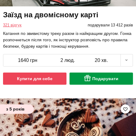
Заїзд на двомісному карті
321 відгук
подарували 13 412 разів
Катання по звивистому треку разом із найкращим другом. Гонка
розпочнеться після того, як інструктор розповість про правила
безпеки, будову картів і тонкощі керування.
1640 грн
2 люд.
20 хв.
Купити для себе
Подарувати
з 5 років