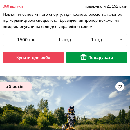
868 відгуків
подарували 21 152 рази
Навчання основ кінного спорту: їзди кроком, риссю та галопом
під керівництвом спеціаліста. Досвідчений тренер покаже, як
використовувати нахили для управління конем.
1500 грн
1 люд.
1 год.
Купити для себе
Подарувати
з 5 років