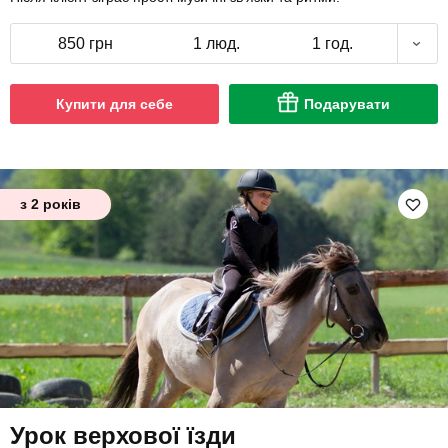
850 грн
1 люд.
1 год.
Купити для себе
Подарувати
з 2 років
Урок верхової їзди