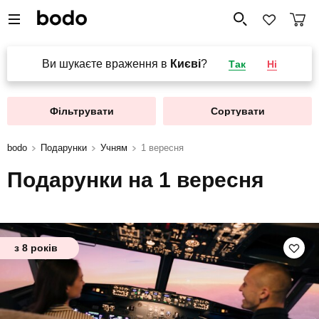
Ви шукаєте враження в
Києві
?
Так
Ні
Фільтрувати
Сортувати
bodo
Подарунки
Учням
1 вересня
Подарунки на 1 вересня
з 8 років