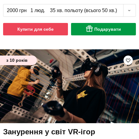
2000 грн
1 люд.
35 хв. польоту (всього 50 хв.)
Купити для себе
Подарувати
з 10 років
Занурення у світ VR-ігор