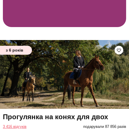
з 6 років
Прогулянка на конях для двох
3 416 відгуків
подарували 87 856 разів