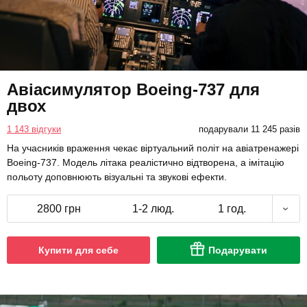
Авіасимулятор Boeing-737 для
двох
1 143 відгуки
подарували 11 245 разів
На учасників враження чекає віртуальний політ на авіатренажері
Boeing-737. Модель літака реалістично відтворена, а імітацію
польоту доповнюють візуальні та звукові ефекти.
2800 грн
1-2 люд.
1 год.
Купити для себе
Подарувати