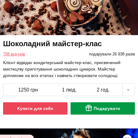
Шоколадний майстер-клас
708 відгуків
подарували 26 938 разів
Клієнт відвідає кондитерський майстер-клас, присвячений
мистецтву приготування шоколадних цукерок. Майстер
допоможе на всіх етапах і навчить створювати солодощі.
1250 грн
1 люд.
2 год.
Купити для себе
Подарувати