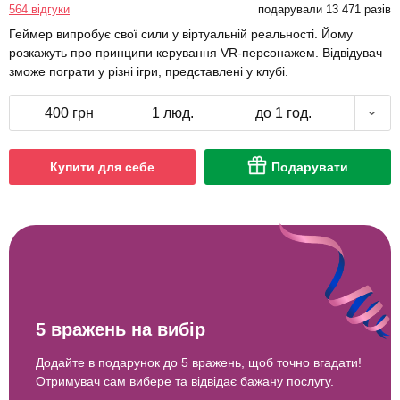
564 відгуки
подарували 13 471 разів
Геймер випробує свої сили у віртуальній реальності. Йому
розкажуть про принципи керування VR-персонажем. Відвідувач
зможе пограти у різні ігри, представлені у клубі.
400 грн
1 люд.
до 1 год.
Купити для себе
Подарувати
5 вражень на вибір
Додайте в подарунок до 5 вражень, щоб точно вгадати!
Отримувач сам вибере та відвідає бажану послугу.