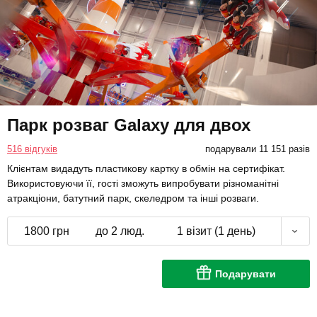
Парк розваг Galaxy для двох
516 відгуків
подарували 11 151 разів
Клієнтам видадуть пластикову картку в обмін на сертифікат.
Використовуючи її, гості зможуть випробувати різноманітні
атракціони, батутний парк, скеледром та інші розваги.
1800 грн
до 2 люд.
1 візит (1 день)
Подарувати