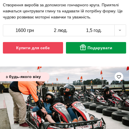
Створення виробів за допомогою гончарного круга. Приятелі
навчаться центрувати глину та надавати їй потрібну форму. Це
чудово розвиває моторні навички та уважність.
1600 грн
2 люд.
1,5 год.
Купити для себе
Подарувати
з будь-якого віку