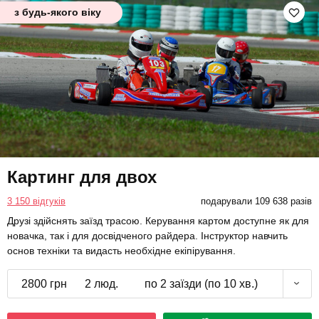
з будь-якого віку
Картинг для двох
3 150 відгуків
подарували 109 638 разів
Друзі здійснять заїзд трасою. Керування картом доступне як для
новачка, так і для досвідченого райдера. Інструктор навчить
основ техніки та видасть необхідне екіпірування.
2800 грн
2 люд.
по 2 заїзди (по 10 хв.)