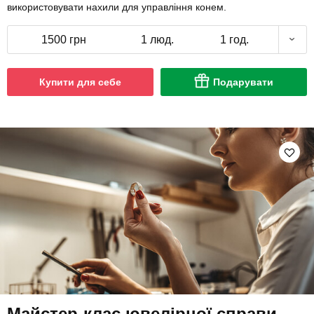
використовувати нахили для управління конем.
1500 грн
1 люд.
1 год.
Купити для себе
Подарувати
Майстер-клас ювелірної справи