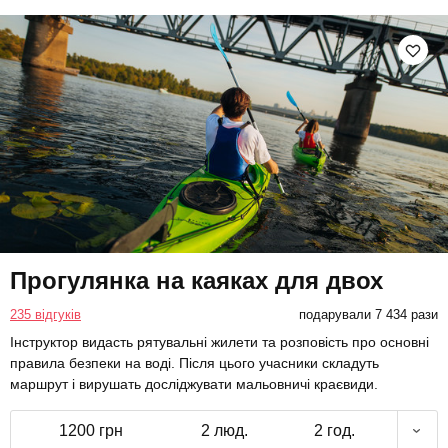
Прогулянка на каяках для двох
235 відгуків
подарували 7 434 рази
Інструктор видасть рятувальні жилети та розповість про основні
правила безпеки на воді. Після цього учасники складуть
маршрут і вирушать досліджувати мальовничі краєвиди.
1200 грн
2 люд.
2 год.