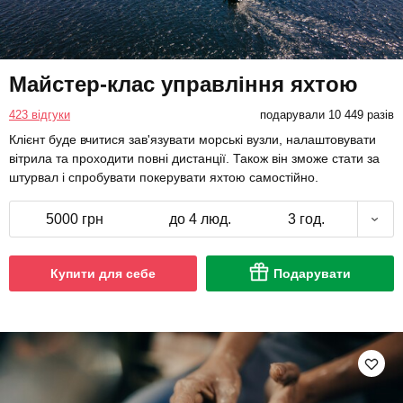
Майстер-клас управління яхтою
423 відгуки
подарували 10 449 разів
Клієнт буде вчитися зав'язувати морські вузли, налаштовувати
вітрила та проходити повні дистанції. Також він зможе стати за
штурвал і спробувати покерувати яхтою самостійно.
5000 грн
до 4 люд.
3 год.
Купити для себе
Подарувати