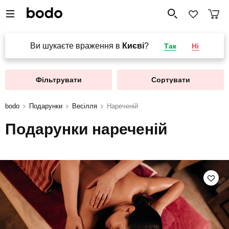
Ви шукаєте враження в
Києві
?
Так
Ні
Фільтрувати
Сортувати
bodo
Подарунки
Весілля
Нареченій
Подарунки нареченій