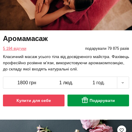
Аромамасаж
5 194 відгуки
подарували 79 875 разів
Класичний масаж усього тіла від досвідченого майстра. Фахівець
професійно розімне м'язи, використовуючи аромакомпозицію,
до складу якої входять натуральні олії.
1800 грн
1 люд.
1 год.
Купити для себе
Подарувати