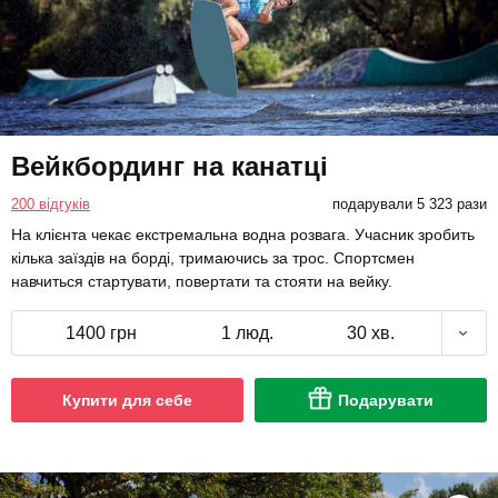
Вейкбординг на канатці
200 відгуків
подарували 5 323 рази
На клієнта чекає екстремальна водна розвага. Учасник зробить
кілька заїздів на борді, тримаючись за трос. Спортсмен
навчиться стартувати, повертати та стояти на вейку.
1400 грн
1 люд.
30 хв.
Купити для себе
Подарувати