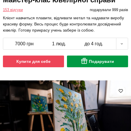
153 відгуки
подарували 999 разів
Клієнт навчиться плавити, відливати метал та надавати виробу
красиву форму. Весь процес буде контролювати досвідчений
ювелір. Готову прикрасу учень забере із собою.
7000 грн
1 люд.
до 4 год.
Купити для себе
Подарувати