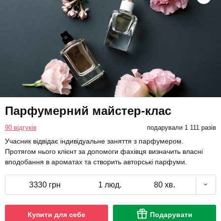
Парфумерний майстер-клас
90 відгуків
подарували 1 111 разів
Учасник відвідає індивідуальне заняття з парфумером.
Протягом нього клієнт за допомоги фахівця визначить власні
вподобання в ароматах та створить авторські парфуми.
3330 грн
1 люд.
80 хв.
Купити для себе
Подарувати