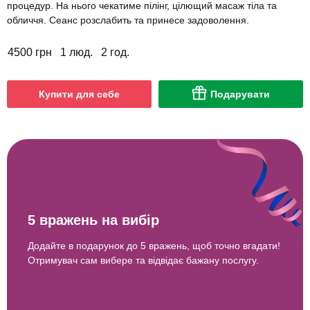
процедур. На нього чекатиме пілінг, цілющий масаж тіла та
обличчя. Сеанс розслабить та принесе задоволення.
4500 грн
1 люд.
2 год.
Купити для себе
Подарувати
5 вражень на вибір
Додайте в подарунок до 5 вражень, щоб точно вгадати!
Отримувач сам вибере та відвідає бажану послугу.