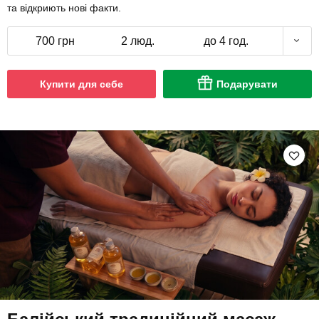
та відкриють нові факти.
700 грн
2 люд.
до 4 год.
Купити для себе
Подарувати