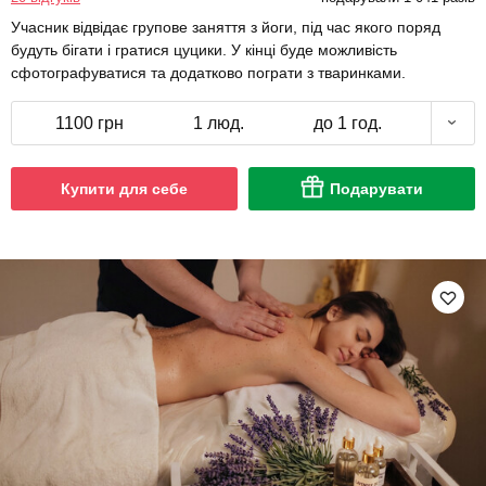
Учасник відвідає групове заняття з йоги, під час якого поряд
будуть бігати і гратися цуцики. У кінці буде можливість
сфотографуватися та додатково пограти з тваринками.
1100 грн
1 люд.
до 1 год.
Купити для себе
Подарувати