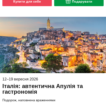
Купити для себе
Подарувати
12–19 вересня 2026
Італія: автентична Апулія та
гастрономія
Подорож, наповнена враженнями