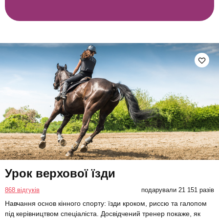
Урок верхової їзди
868 відгуків
подарували 21 151 разів
Навчання основ кінного спорту: їзди кроком, риссю та галопом
під керівництвом спеціаліста. Досвідчений тренер покаже, як