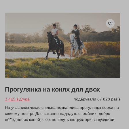
Прогулянка на конях для двох
3 415 відгуків
подарували 87 828 разів
На учасників чекає спільна некваплива прогулянка верхи на
свіжому повітрі. Для катання нададуть спокійних, добре
об'їжджених коней, яких поведуть інструктори за вуздечки.