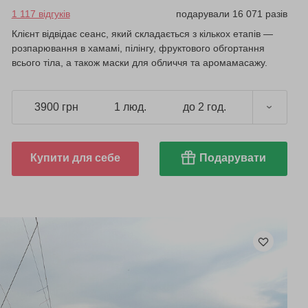
1 117 відгуків
подарували 16 071 разів
Клієнт відвідає сеанс, який складається з кількох етапів —
розпарювання в хамамі, пілінгу, фруктового обгортання
всього тіла, а також маски для обличчя та аромамасажу.
3900 грн
1 люд.
до 2 год.
Купити для себе
Подарувати