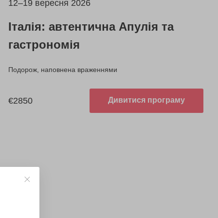
12–19 вересня 2026
Італія: автентична Апулія та
гастрономія
Подорож, наповнена враженнями
€2850
Дивитися програму