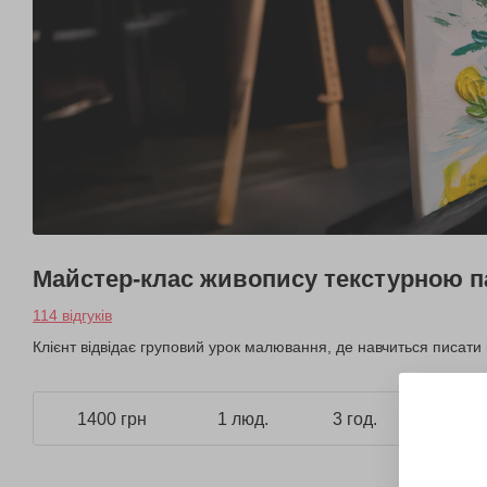
Майстер-клас живопису текстурною 
114 відгуків
Клієнт відвідає груповий урок малювання, де навчиться писати
1400 грн
1 люд.
3 год.