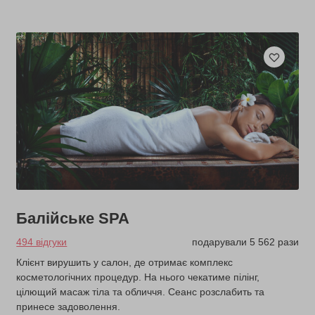
Балійське SPA
494 відгуки
подарували 5 562 рази
Клієнт вирушить у салон, де отримає комплекс
косметологічних процедур. На нього чекатиме пілінг,
цілющий масаж тіла та обличчя. Сеанс розслабить та
принесе задоволення.