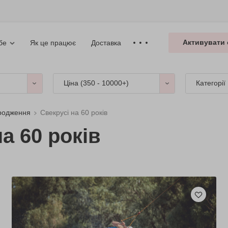
Активувати 
Як це працює
Доставка
бе
Ціна (
350 - 10000+
)
Категорії
ародження
Свекрусі на 60 років
а 60 років