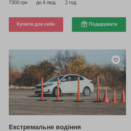
7300 грн
до 4 люд.
2 год.
Купити для себе
Подарувати
Екстремальне водіння