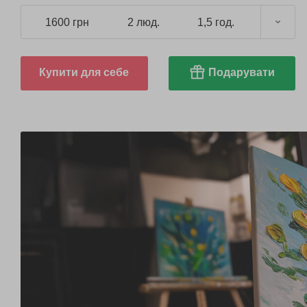
1600 грн
2 люд.
1,5 год.
Купити для себе
Подарувати