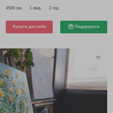
4500 грн
1 люд.
2 год.
Купити для себе
Подарувати