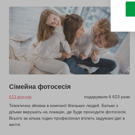
Сімейна фотосесія
613 відгуків
подарували 6 623 рази
Тематична зйомка в компанії близьких людей. Батьки з
дітьми вирушать на локацію, де буде проходити фотосесія.
Всього за кілька годин професіонал втілить задумані ідеї в
життя.