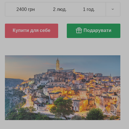
2400 грн
2 люд.
1 год.
Купити для себе
Подарувати