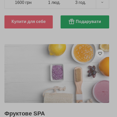
1600 грн
1 люд.
3 год.
Купити для себе
Подарувати
Фруктове SPA