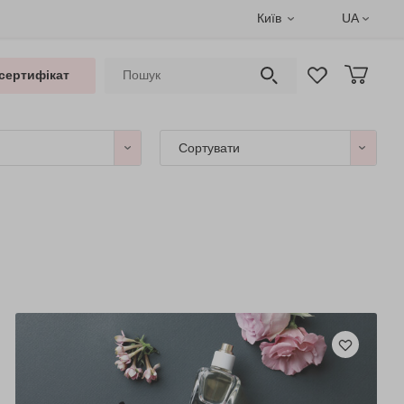
Київ
UA
сертифікат
Сортувати