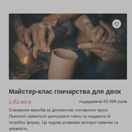
Майстер-клас гончарства для двох
2 451 відгук
подарували 63 068 разів
Створення виробів за допомогою гончарного круга.
Приятелі навчаться центрувати глину та надавати їй
потрібну форму. Це чудово розвиває моторні навички та
уважність.