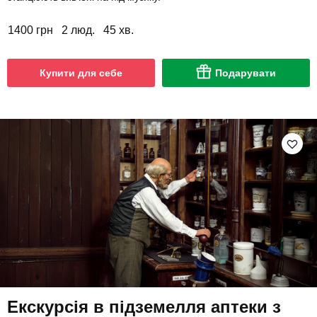
1400 грн
2 люд.
45 хв.
Купити для себе
Подарувати
Екскурсія в підземелля аптеки з