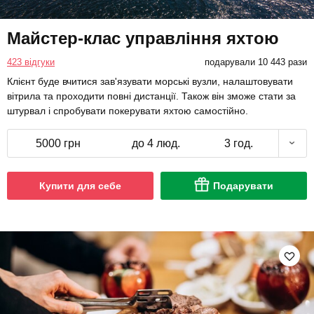
Майстер-клас управління яхтою
423 відгуки
подарували 10 443 рази
Клієнт буде вчитися зав'язувати морські вузли, налаштовувати
вітрила та проходити повні дистанції. Також він зможе стати за
штурвал і спробувати покерувати яхтою самостійно.
5000 грн
до 4 люд.
3 год.
Купити для себе
Подарувати