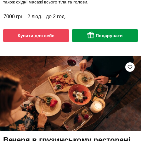
також східні масажі всього тіла та голови.
7000 грн
2 люд.
до 2 год.
Купити для себе
Подарувати
Вечеря в грузинському ресторані