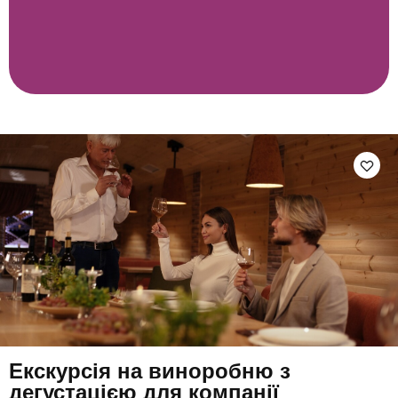
Екскурсія на виноробню з
дегустацією для компанії