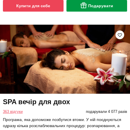
Купити для себе
Подарувати
SPA вечір для двох
363 відгуки
подарували 4 077 разів
Програма, яка допоможе позбутися втоми. У ній поєднуються
одразу кілька розслаблювальних процедур: розпарювання, а