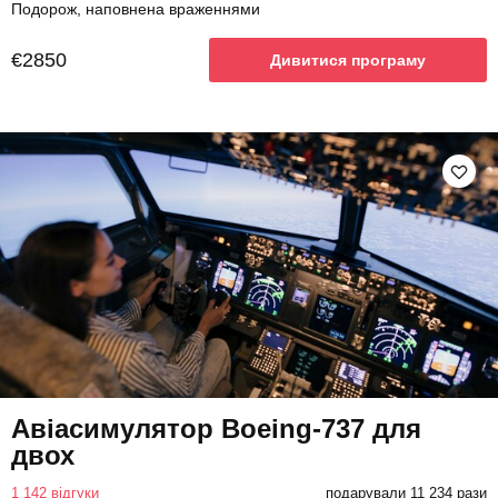
Подорож, наповнена враженнями
€2850
Дивитися програму
Авіасимулятор Boeing-737 для
двох
1 142 відгуки
подарували 11 234 рази