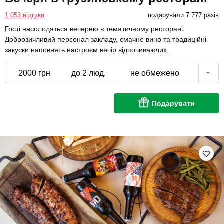
1 053 відгуки
подарували 7 777 разів
Гості насолодяться вечерею в тематичному ресторані.
Доброзичливий персонал закладу, смачне вино та традиційні
закуски наповнять настроєм вечір відпочиваючих.
2000 грн
до 2 люд.
не обмежено
Подарувати