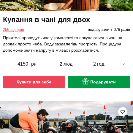
Купання в чані для двох
256 відгуків
подарували 7 076 разів
Приятелі проведуть час у комплексі та покупаються в чані на
дровах просто неба. Воду заздалегідь прогріють. Процедура
допоможе зняти напругу в м'язах і розслабитися.
4150 грн
2 люд.
2 год.
Купити для себе
Подарувати