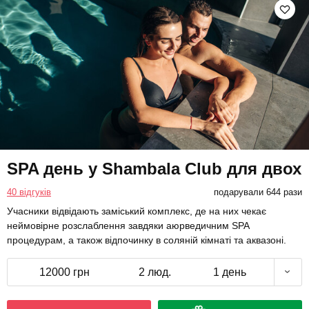
SPA день у Shambala Club для двох
40 відгуків
подарували 644 рази
Учасники відвідають заміський комплекс, де на них чекає
неймовірне розслаблення завдяки аюрведичним SPA
процедурам, а також відпочинку в соляній кімнаті та аквазоні.
12000 грн
2 люд.
1 день