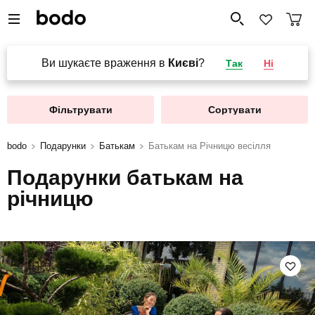
Ви шукаєте враження в
Києві
?
Так
Ні
Фільтрувати
Сортувати
bodo
Подарунки
Батькам
Батькам на Річницю весілля
Подарунки батькам на
річницю