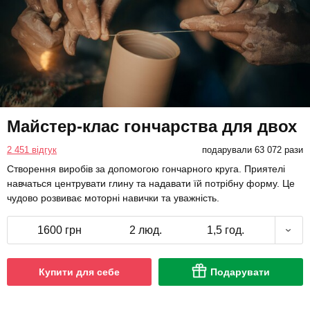
Майстер-клас гончарства для двох
2 451 відгук
подарували 63 072 рази
Створення виробів за допомогою гончарного круга. Приятелі
навчаться центрувати глину та надавати їй потрібну форму. Це
чудово розвиває моторні навички та уважність.
1600 грн
2 люд.
1,5 год.
Купити для себе
Подарувати