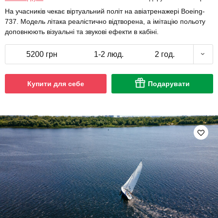
На учасників чекає віртуальний політ на авіатренажері Boeing-
737. Модель літака реалістично відтворена, а імітацію польоту
доповнюють візуальні та звукові ефекти в кабіні.
5200 грн
1-2 люд.
2 год.
Купити для себе
Подарувати