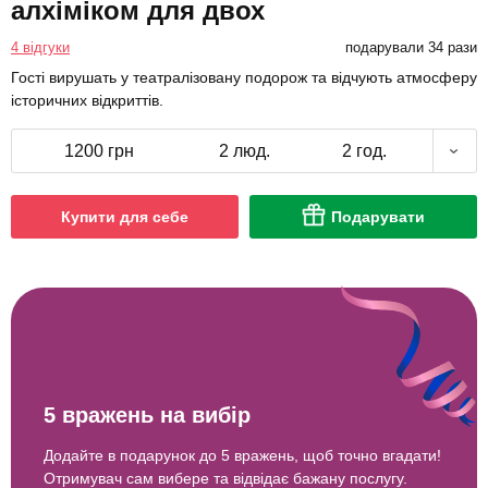
алхіміком для двох
4 відгуки
подарували 34 рази
Гості вирушать у театралізовану подорож та відчують атмосферу
історичних відкриттів.
1200 грн
2 люд.
2 год.
Купити для себе
Подарувати
5 вражень на вибір
Додайте в подарунок до 5 вражень, щоб точно вгадати!
Отримувач сам вибере та відвідає бажану послугу.