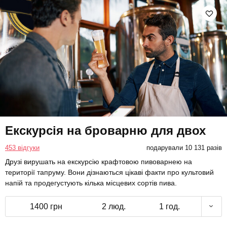
Екскурсія на броварню для двох
453 відгуки
подарували 10 131 разів
Друзі вирушать на екскурсію крафтовою пивоварнею на
території тапруму. Вони дізнаються цікаві факти про культовий
напій та продегустують кілька місцевих сортів пива.
1400 грн
2 люд.
1 год.