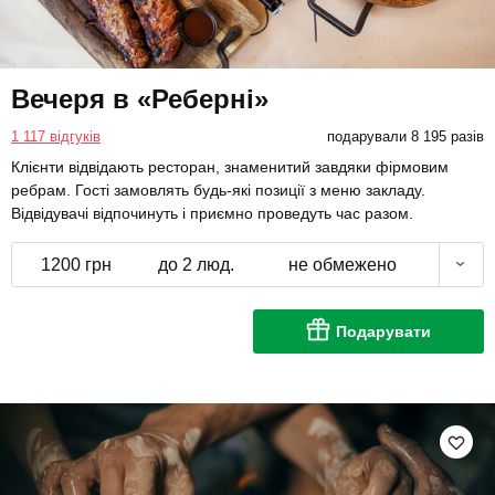
Вечеря в «Реберні»
1 117 відгуків
подарували 8 195 разів
Клієнти відвідають ресторан, знаменитий завдяки фірмовим
ребрам. Гості замовлять будь-які позиції з меню закладу.
Відвідувачі відпочинуть і приємно проведуть час разом.
1200 грн
до 2 люд.
не обмежено
Подарувати