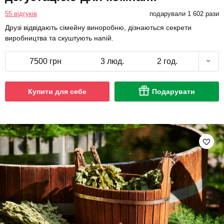
55 відгуків
подарували 1 602 рази
Друзі відвідають сімейну виноробню, дізнаються секрети
виробництва та скуштують напій.
7500 грн
3 люд.
2 год.
Купити для себе
Подарувати