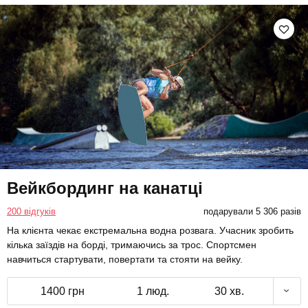
Вейкбординг на канатці
200 відгуків
подарували 5 306 разів
На клієнта чекає екстремальна водна розвага. Учасник зробить
кілька заїздів на борді, тримаючись за трос. Спортсмен
навчиться стартувати, повертати та стояти на вейку.
1400 грн
1 люд.
30 хв.