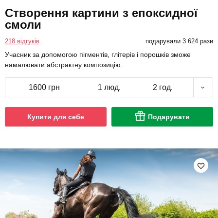
Створення картини з епоксидної
смоли
218 відгуків
подарували 3 624 рази
Учасник за допомогою пігментів, глітерів і порошків зможе
намалювати абстрактну композицію.
1600 грн
1 люд.
2 год.
Купити для себе
Подарувати