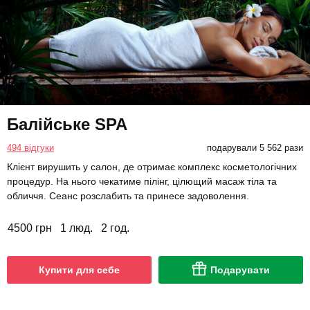
Балійське SPA
494 відгуки
подарували 5 562 рази
Клієнт вирушить у салон, де отримає комплекс косметологічних
процедур. На нього чекатиме пілінг, цілющий масаж тіла та
обличчя. Сеанс розслабить та принесе задоволення.
4500 грн
1 люд.
2 год.
Купити для себе
Подарувати