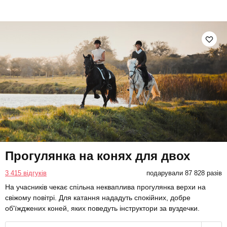
Прогулянка на конях для двох
3 415 відгуків
подарували 87 828 разів
На учасників чекає спільна некваплива прогулянка верхи на
свіжому повітрі. Для катання нададуть спокійних, добре
об'їжджених коней, яких поведуть інструктори за вуздечки.