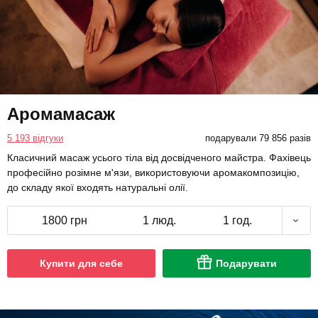
Аромамасаж
5 193 відгуки
подарували 79 856 разів
Класичний масаж усього тіла від досвідченого майстра. Фахівець
професійно розімне м'язи, використовуючи аромакомпозицію,
до складу якої входять натуральні олії.
1800 грн
1 люд.
1 год.
Купити для себе
Подарувати