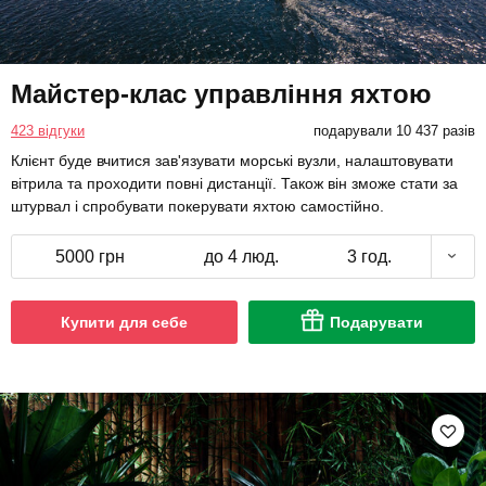
Майстер-клас управління яхтою
423 відгуки
подарували 10 437 разів
Клієнт буде вчитися зав'язувати морські вузли, налаштовувати
вітрила та проходити повні дистанції. Також він зможе стати за
штурвал і спробувати покерувати яхтою самостійно.
5000 грн
до 4 люд.
3 год.
Купити для себе
Подарувати