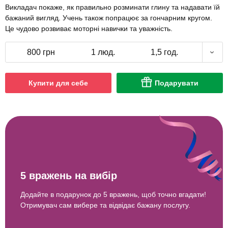
Викладач покаже, як правильно розминати глину та надавати їй
бажаний вигляд. Учень також попрацює за гончарним кругом.
Це чудово розвиває моторні навички та уважність.
800 грн
1 люд.
1,5 год.
Купити для себе
Подарувати
5 вражень на вибір
Додайте в подарунок до 5 вражень, щоб точно вгадати!
Отримувач сам вибере та відвідає бажану послугу.