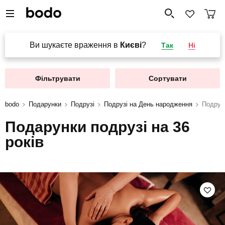
Ви шукаєте враження в
Києві
?
Так
Ні
Фільтрувати
Сортувати
bodo
Подарунки
Подрузі
Подрузі на День народження
Подрузі
Подарунки подрузі на 36
років