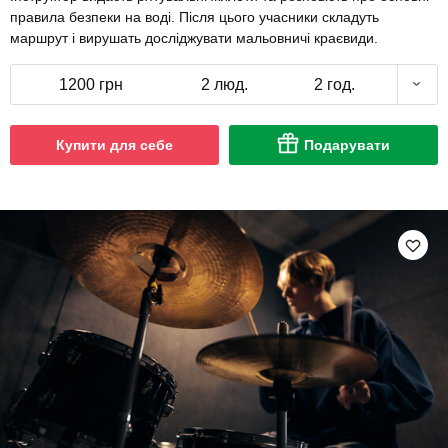
правила безпеки на воді. Після цього учасники складуть
маршрут і вирушать досліджувати мальовничі краєвиди.
1200 грн
2 люд.
2 год.
Купити для себе
Подарувати