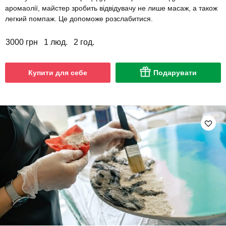
аромаолії, майстер зробить відвідувачу не лише масаж, а також
легкий помпаж. Це допоможе розслабитися.
3000 грн
1 люд.
2 год.
Купити для себе
Подарувати