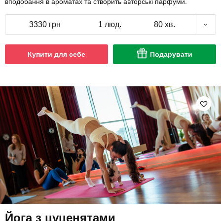
вподобання в ароматах та створить авторські парфуми.
3330 грн
1 люд.
80 хв.
Купити для себе
Подарувати
Йога з цуценятами