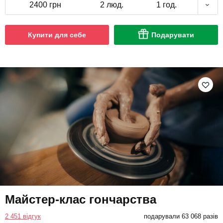
2400 грн
2 люд.
1 год.
Купити для себе
Подарувати
Майстер-клас гончарства
2 451 відгук
подарували 63 068 разів