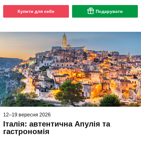
Купити для себе
Подарувати
12–19 вересня 2026
Італія: автентична Апулія та
гастрономія