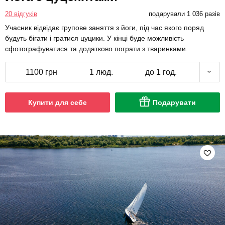
20 відгуків
подарували 1 036 разів
Учасник відвідає групове заняття з йоги, під час якого поряд
будуть бігати і гратися цуцики. У кінці буде можливість
сфотографуватися та додатково пограти з тваринками.
1100 грн
1 люд.
до 1 год.
Купити для себе
Подарувати