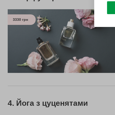
3330 грн
Йога з цуценятами