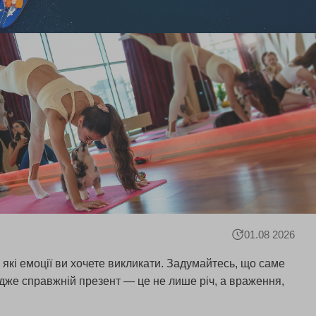
01.08 2026
 які емоції ви хочете викликати. Задумайтесь, що саме
 адже справжній презент — це не лише річ, а враження,