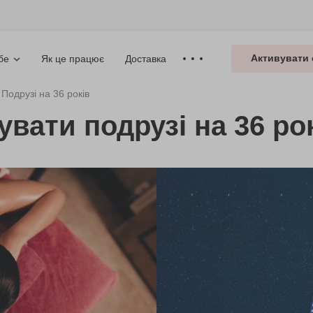
Активувати 
Як це працює
Доставка
бе
Подрузі на 36 років
увати подрузі на 36 ро