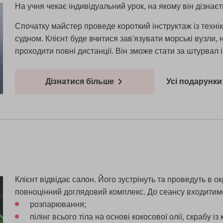
На учня чекає індивідуальний урок, на якому він дізнає
Спочатку майстер проведе короткий інструктаж із техні
судном. Клієнт буде вчитися зав'язувати морські вузли, 
проходити повні дистанції. Він зможе стати за штурвал 
Дізнатися більше
Усі подарунки 
Клієнт відвідає салон. Його зустрінуть та проведуть в 
повноцінний доглядовий комплекс. До сеансу входитим
розпарювання;
пілінг всього тіла на основі кокосової олії, скрабу 