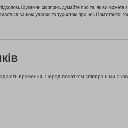
підходом. Шукаючи сюрприз, думайте про те, як ви можете з
дається вашою увагою та турботою про неї. Пам'ятайте: гол
ків
адають враження. Перед початком співпраці ми обов