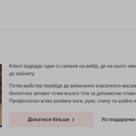
Клієнт відвідає один із салонів на вибір, де на нього ч
до кабінету.
Потім майстер перейде до виконання класичного масаж
біологічно активні точки всього тіла за допомогою плавн
Професіонал м'яко розімне ноги, руки, спину та шийно-к
Дізнатися більше
Усі подарунки 