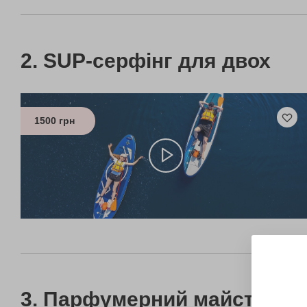
SUP-серфінг для двох
1500 грн
Парфумерний майстер-к