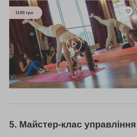
1100 грн
Майстер-клас управління