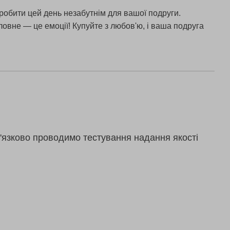
робити цей день незабутнім для вашої подруги.
овне — це емоції! Купуйте з любов'ю, і ваша подруга
'язково проводимо тестування надання якості