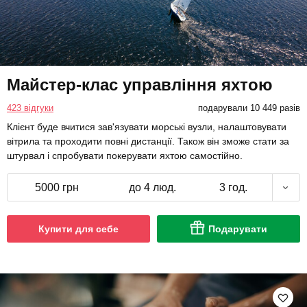
Майстер-клас управління яхтою
423 відгуки
подарували 10 449 разів
Клієнт буде вчитися зав'язувати морські вузли, налаштовувати
вітрила та проходити повні дистанції. Також він зможе стати за
штурвал і спробувати покерувати яхтою самостійно.
5000 грн
до 4 люд.
3 год.
Купити для себе
Подарувати