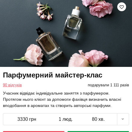
Парфумерний майстер-клас
90 відгуків
подарували 1 111 разів
Учасник відвідає індивідуальне заняття з парфумером.
Протягом нього клієнт за допомоги фахівця визначить власні
вподобання в ароматах та створить авторські парфуми.
3330 грн
1 люд.
80 хв.