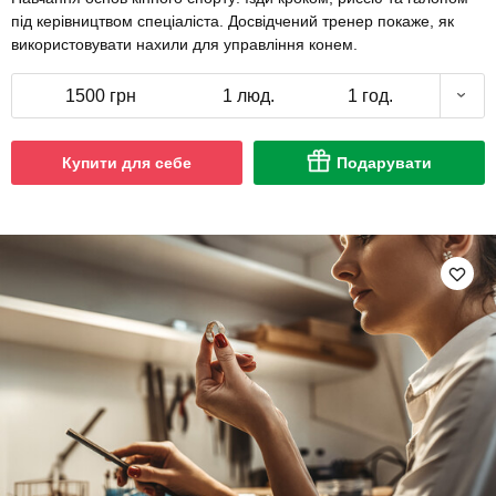
під керівництвом спеціаліста. Досвідчений тренер покаже, як
використовувати нахили для управління конем.
1500 грн
1 люд.
1 год.
Купити для себе
Подарувати