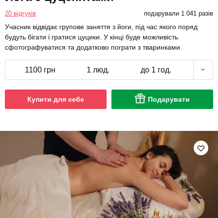
20 відгуків
подарували 1 041 разів
Учасник відвідає групове заняття з йоги, під час якого поряд
будуть бігати і гратися цуцики. У кінці буде можливість
сфотографуватися та додатково пограти з тваринками.
1100 грн
1 люд.
до 1 год.
Купити для себе
Подарувати