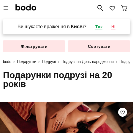
Ви шукаєте враження в
Києві
?
Так
Ні
Фільтрувати
Сортувати
bodo
Подарунки
Подрузі
Подрузі на День народження
Подрузі
Подарунки подрузі на 20
років