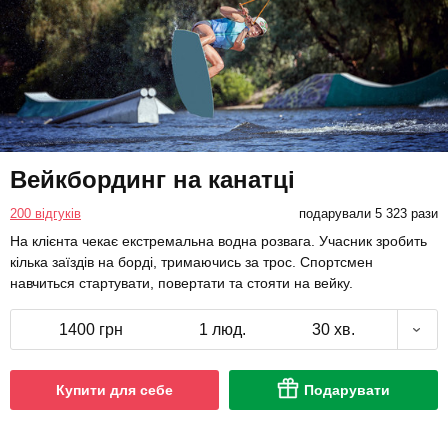
Вейкбординг на канатці
200 відгуків
подарували 5 323 рази
На клієнта чекає екстремальна водна розвага. Учасник зробить
кілька заїздів на борді, тримаючись за трос. Спортсмен
навчиться стартувати, повертати та стояти на вейку.
1400 грн
1 люд.
30 хв.
Купити для себе
Подарувати