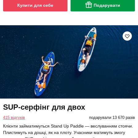
Купити для себе
Подарувати
SUP-серфінг для двох
415 відгуків
подарували 13 670 разів
Клієнти займатимуться Stand Up Paddle — веслуванням стоячи.
Плистимуть на дошці, як на плоту. Учасники матимуть змогу