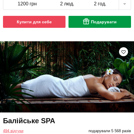
1200 грн
2 люд.
2 год.
Купити для себе
Подарувати
Балійське SPA
494 відгуки
подарували 5 568 разів