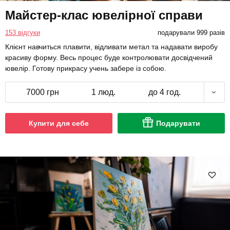
Майстер-клас ювелірної справи
153 відгуки
подарували 999 разів
Клієнт навчиться плавити, відливати метал та надавати виробу
красиву форму. Весь процес буде контролювати досвідчений
ювелір. Готову прикрасу учень забере із собою.
7000 грн
1 люд.
до 4 год.
Купити для себе
Подарувати