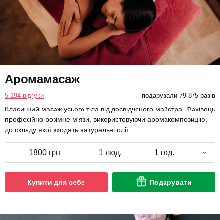
Аромамасаж
5 194 відгуки
подарували 79 875 разів
Класичний масаж усього тіла від досвідченого майстра. Фахівець
професійно розімне м'язи, використовуючи аромакомпозицію,
до складу якої входять натуральні олії.
1800 грн
1 люд.
1 год.
Купити для себе
Подарувати