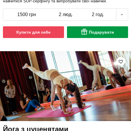
навчитися SUP-серфінгу та випробувати свої навички.
1500 грн
2 люд.
2 год.
Купити для себе
Подарувати
Йога з цуценятами