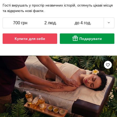
Гості вирушать у простір незвичних історій, оглянуть цікаві місця
та відкриють нові факти.
700 грн
2 люд.
до 4 год.
Купити для себе
Подарувати