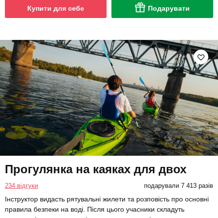
Купити для себе
Подарувати
Прогулянка на каяках для двох
234 відгуки
подарували 7 413 разів
Інструктор видасть рятувальні жилети та розповість про основні
правила безпеки на воді. Після цього учасники складуть