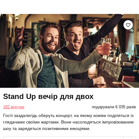
Stand Up вечір для двох
182 відгуки
подарували 6 035 разів
Гості заздалегідь оберуть концерт, на якому коміки поділяться із
глядачами своїми жартами. Вони насолодяться імпровізованим
шоу та зарядяться позитивними емоціями.