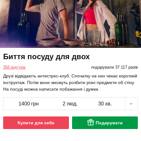
Биття посуду для двох
356 відгуків
подарували 37 117 разів
Друзі відвідають антистрес-клуб. Спочатку на них чекає короткий
інструктаж. Потім вони зможуть розбити різні предмети об стіну.
На посуді можна написати побажання і думки.
1400 грн
2 люд.
30 хв.
Купити для себе
Подарувати