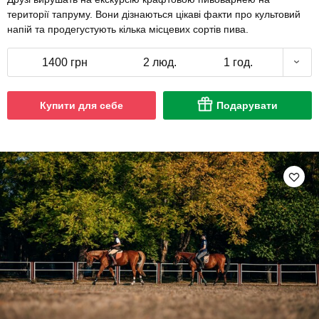
території тапруму. Вони дізнаються цікаві факти про культовий
напій та продегустують кілька місцевих сортів пива.
1400 грн
2 люд.
1 год.
Купити для себе
Подарувати