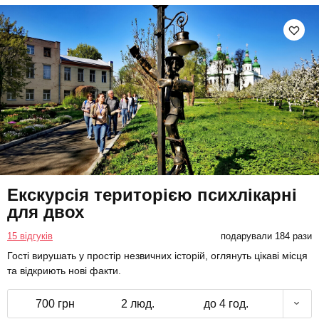
Екскурсія територією психлікарні
для двох
15 відгуків
подарували 184 рази
Гості вирушать у простір незвичних історій, оглянуть цікаві місця
та відкриють нові факти.
700 грн
2 люд.
до 4 год.