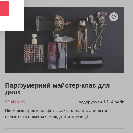
Парфумерний майстер-клас для
двох
90 відгуків
подарували 1 114 разів
Під керівництвом профі учасники створять авторські
аромати та навчаться складати композиції.