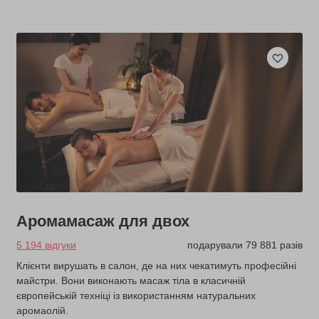
Аромамасаж для двох
5 194 відгуки
подарували 79 881 разів
Клієнти вирушать в салон, де на них чекатимуть професійні
майстри. Вони виконають масаж тіла в класичній
європейській техніці із використанням натуральних
аромаолій.