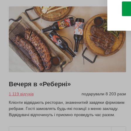
Вечеря в «Реберні»
1 119 відгуків
подарували 8 203 рази
Клієнти відвідають ресторан, знаменитий завдяки фірмовим
ребрам. Гості замовлять будь-які позиції з меню закладу.
Відвідувачі відпочинуть і приємно проведуть час разом.