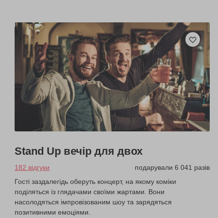
Stand Up вечір для двох
182 відгуки
подарували 6 041 разів
Гості заздалегідь оберуть концерт, на якому коміки
поділяться із глядачами своїми жартами. Вони
насолодяться імпровізованим шоу та зарядяться
позитивними емоціями.