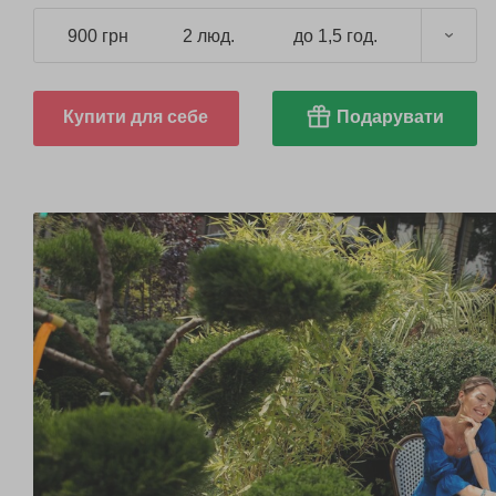
900 грн
2 люд.
до 1,5 год.
Купити для себе
Подарувати