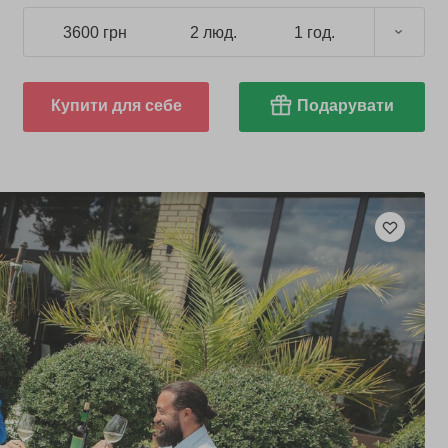
3600 грн
2 люд.
1 год.
Купити для себе
Подарувати