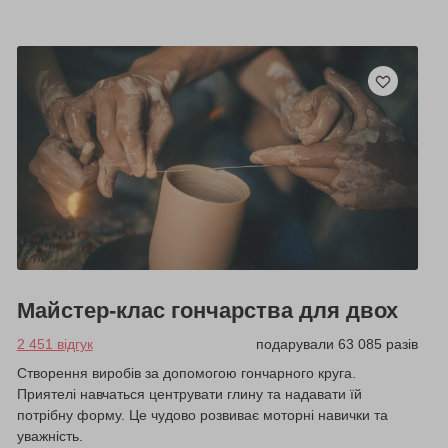
Майстер-клас гончарства для двох
2 451 відгук
подарували 63 085 разів
Створення виробів за допомогою гончарного круга.
Приятелі навчаться центрувати глину та надавати їй
потрібну форму. Це чудово розвиває моторні навички та
уважність.