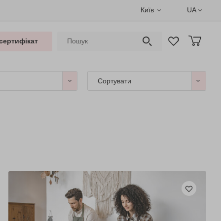
Київ
UA
сертифікат
Сортувати