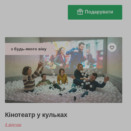
Подарувати
з будь-якого віку
Кінотеатр у кульках
4 відгуки