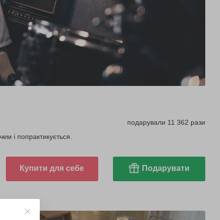
подарували 11 362 рази
чем і попрактикується.
Купити для себе
Подарувати