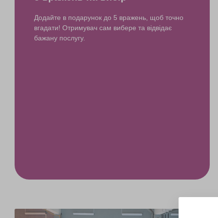
Додайте в подарунок до 5 вражень, щоб точно
вгадати! Отримувач сам вибере та відвідає
бажану послугу.