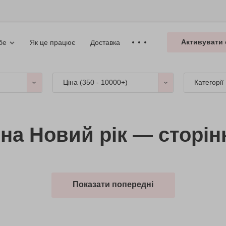
Активувати 
Як це працює
Доставка
бе
Ціна (
350 - 10000+
)
Категорії
на Новий рік — сторін
Показати попередні