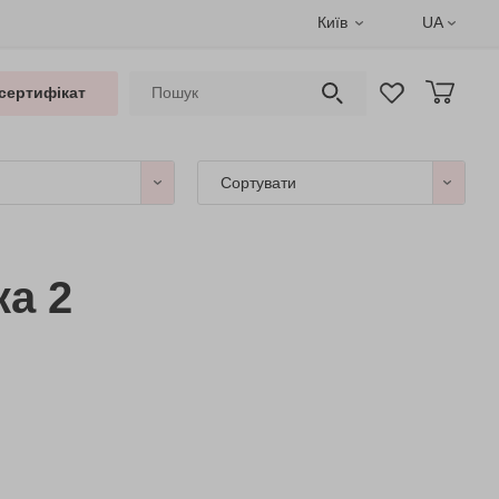
Київ
UA
сертифікат
Сортувати
ка 2