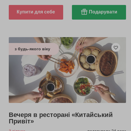
Купити для себе
Подарувати
з будь-якого віку
Вечеря в ресторані «Китайський
Привіт»