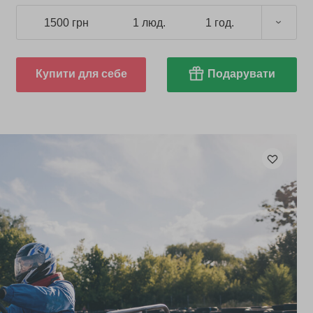
1500 грн
1 люд.
1 год.
Купити для себе
Подарувати