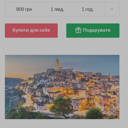
800 грн
1 люд.
1 год.
Купити для себе
Подарувати