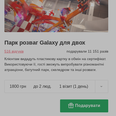
Парк розваг Galaxy для двох
516 відгуків
подарували 11 151 разів
Клієнтам видадуть пластикову картку в обмін на сертифікат.
Використовуючи її, гості зможуть випробувати різноманітні
атракціони, батутний парк, скеледром та інші розваги.
1800 грн
до 2 люд.
1 візит (1 день)
Подарувати