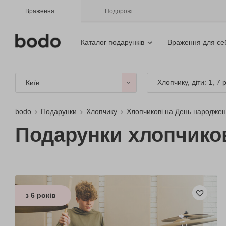
Враження
Подорожі
Каталог подарунків
Враження для се
Хлопчику, діти: 1, 7 
Київ
bodo
Подарунки
Хлопчику
Хлопчикові на День народже
Подарунки хлопчиков
з 6 років