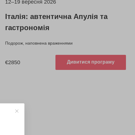
12–19 вересня 2026
Італія: автентична Апулія та
гастрономія
Подорож, наповнена враженнями
€2850
Дивитися програму