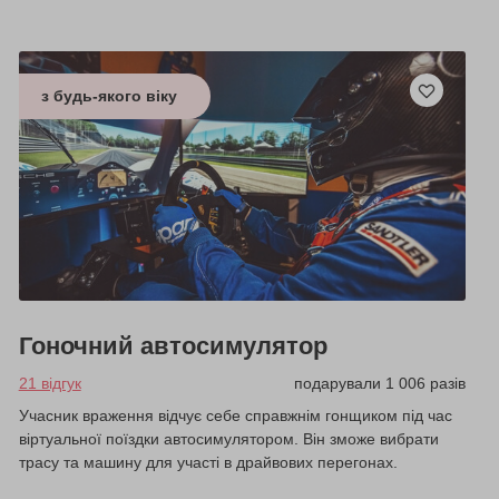
з будь-якого віку
Гоночний автосимулятор
21 відгук
подарували 1 006 разів
Учасник враження відчує себе справжнім гонщиком під час
віртуальної поїздки автосимулятором. Він зможе вибрати
трасу та машину для участі в драйвових перегонах.