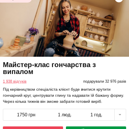
Майстер-клас гончарства з
випалом
1 938 відгуків
подарували 32 976 разів
Під керівництвом спеціаліста клієнт буде вчитися крутити
гончарний круг, центрувати глину та надавати їй бажану форму.
Через кілька тижнів він зможе забрати готовий виріб.
1750 грн
1 люд.
1 год.