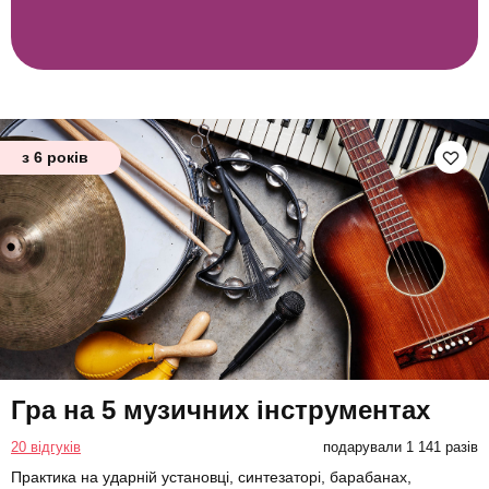
з 6 років
Гра на 5 музичних інструментах
20 відгуків
подарували 1 141 разів
Практика на ударній установці, синтезаторі, барабанах,