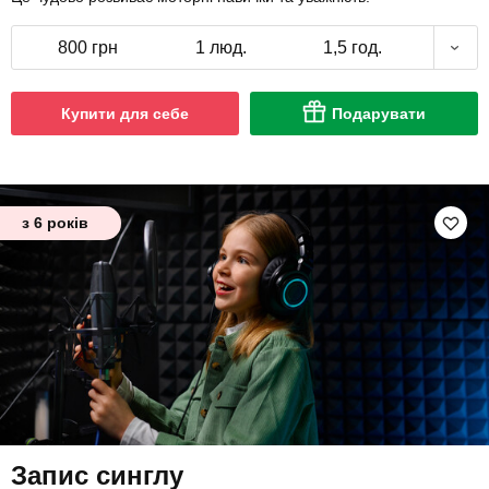
800 грн
1 люд.
1,5 год.
Купити для себе
Подарувати
з 6 років
Запис синглу