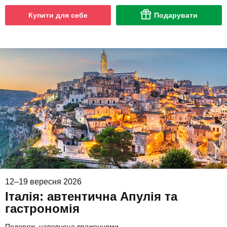
Купити для себе
Подарувати
12–19 вересня 2026
Італія: автентична Апулія та
гастрономія
Подорож, наповнена враженнями