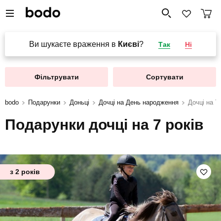
Ви шукаєте враження в
Києві
?
Так
Ні
Фільтрувати
Сортувати
bodo
Подарунки
Доньці
Дочці на День народження
Дочці на 7 
Подарунки дочці на 7 років
з 2 років