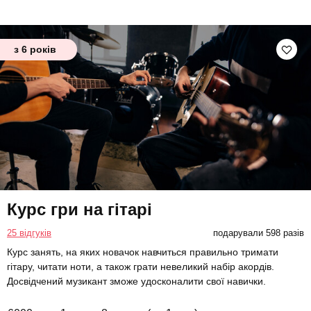
з 6 років
Курс гри на гітарі
25 відгуків
подарували 598 разів
Курс занять, на яких новачок навчиться правильно тримати
гітару, читати ноти, а також грати невеликий набір акордів.
Досвідчений музикант зможе удосконалити свої навички.