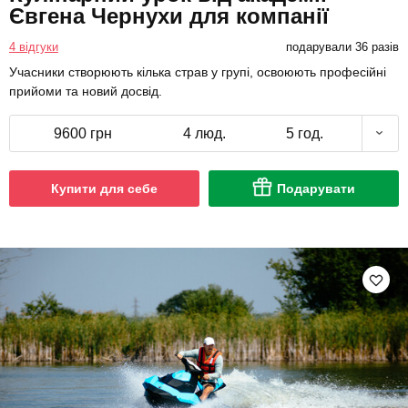
Євгена Чернухи для компанії
4 відгуки
подарували 36 разів
Учасники створюють кілька страв у групі, освоюють професійні
прийоми та новий досвід.
9600 грн
4 люд.
5 год.
Купити для себе
Подарувати