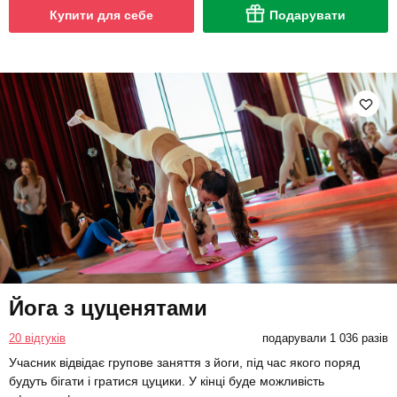
Купити для себе
Подарувати
Йога з цуценятами
20 відгуків
подарували 1 036 разів
Учасник відвідає групове заняття з йоги, під час якого поряд
будуть бігати і гратися цуцики. У кінці буде можливість