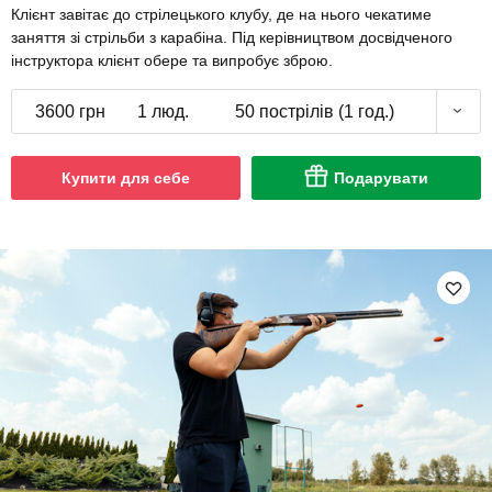
Клієнт завітає до стрілецького клубу, де на нього чекатиме
заняття зі стрільби з карабіна. Під керівництвом досвідченого
інструктора клієнт обере та випробує зброю.
3600 грн
1 люд.
50 пострілів (1 год.)
Купити для себе
Подарувати