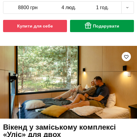
8800 грн
4 люд.
1 год.
Купити для себе
Подарувати
Вікенд у заміському комплексі
«Уліс» для двох