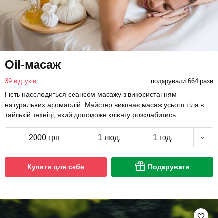
Oil-масаж
39 відгуків
подарували 664 рази
Гість насолодиться сеансом масажу з використанням
натуральних аромаолій. Майстер виконає масаж усього тіла в
тайській техніці, який допоможе клієнту розслабитись.
2000 грн
1 люд.
1 год.
Купити для себе
Подарувати