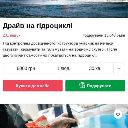
Драйв на гідроциклі
231 відгук
подарували 13 640 разів
Під контролем досвідченого інструктора учасник навчиться
газувати, кермувати та гальмувати на водному скутері. Після
цього клієнт самостійно покатається на гідроциклі.
6000 грн
1 люд.
30 хв.
Купити для себе
Подарувати