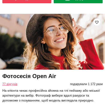
Фотосесія Open Air
77 відгуків
подарували 1 172 рази
На клієнта чекає професійна зйомка на тлі пейзажу або міської
архітектури на вибір. Фотограф вибере вдалі ракурси та
допоможе з позуванням, щоб модель виглядала природно.