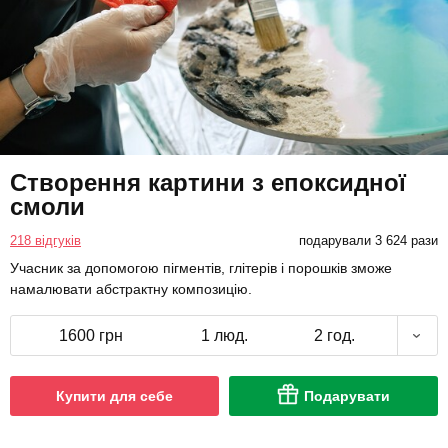
Створення картини з епоксидної
смоли
218 відгуків
подарували 3 624 рази
Учасник за допомогою пігментів, глітерів і порошків зможе
намалювати абстрактну композицію.
1600 грн
1 люд.
2 год.
Купити для себе
Подарувати