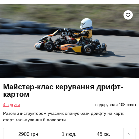
Майстер-клас керування дрифт-
картом
4 відгуки
подарували 108 разів
Разом з інструктором учасник опанує бази дрифту на карті:
старт, гальмування й повороти.
2900 грн
1 люд.
45 хв.