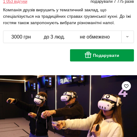
1 053 відгуки
подарували 7 775 разів
Компанія друзів вирушить у тематичний заклад, що
спеціалізується на традиційних стравах грузинської кухні. До їжі
гостям також запропонують вибрати різноманітні напої.
3000 грн
до 3 люд.
не обмежено
Подарувати