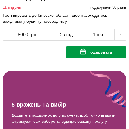
11 відгуків
подарували 50 разів
Гості вирушать до Київської області, щоб насолодитись
вихідними у будинку посеред лісу.
8000 грн
2 люд.
1 ніч
Подарувати
5 вражень на вибір
Додайте в подарунок до 5 вражень, щоб точно вгадати!
Отримувач сам вибере та відвідає бажану послугу.