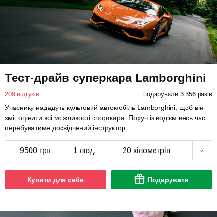
Тест-драйв суперкара Lamborghini
209 відгуків
подарували 3 356 разів
Учаснику нададуть культовий автомобіль Lamborghini, щоб він
зміг оцінити всі можливості спорткара. Поруч із водієм весь час
перебуватиме досвідчений інструктор.
9500 грн
1 люд.
20 кілометрів
Купити для себе
Подарувати