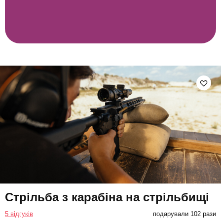
Стрільба з карабіна на стрільбищі
5 відгуків
подарували 102 рази