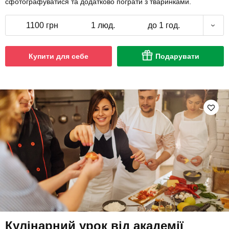
сфотографуватися та додатково пограти з тваринками.
1100 грн
1 люд.
до 1 год.
Купити для себе
Подарувати
Кулінарний урок від академії