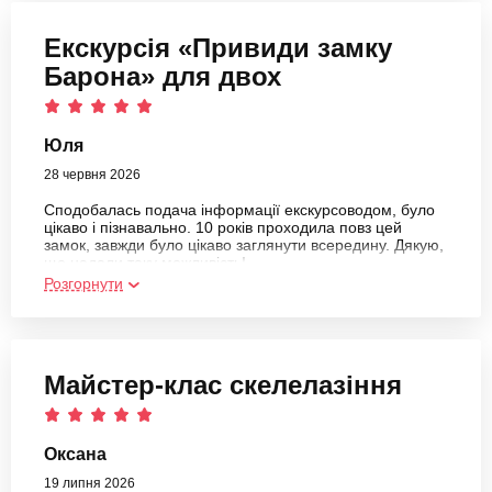
Екскурсія «Привиди замку
Барона» для двох
Юля
28 червня 2026
Сподобалась подача інформації екскурсоводом, було
цікаво і пізнавально. 10 років проходила повз цей
замок, завжди було цікаво заглянути всередину. Дякую,
що надали таку можливість!
Розгорнути
Майстер-клас скелелазіння
Оксана
19 липня 2026