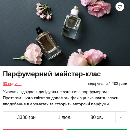
Парфумерний майстер-клас
90 відгуків
подарували 1 103 рази
Учасник відвідає індивідуальне заняття з парфумером.
Протягом нього клієнт за допомоги фахівця визначить власні
вподобання в ароматах та створить авторські парфуми.
3330 грн
1 люд.
80 хв.