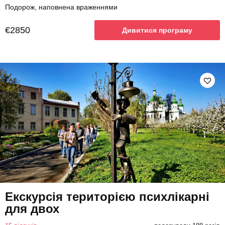
Подорож, наповнена враженнями
€2850
Дивитися програму
Екскурсія територією психлікарні
для двох