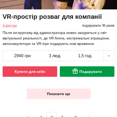
VR-простір розваг для компанії
4 відгуки
подарували 36 разів
Після інструктажу від адміністратора кожен зануриться у світ
віртуальної реальності, де VR Arena, екстремальні атракціони,
автосимулятори та VR-ігри подарують нові враження.
2940 грн
3 люд.
1,5 год.
Купити для себе
Подарувати
Показати ще