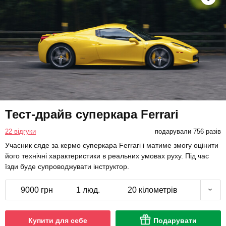
Тест-драйв суперкара Ferrari
22 відгуки
подарували 756 разів
Учасник сяде за кермо суперкара Ferrari і матиме змогу оцінити
його технічні характеристики в реальних умовах руху. Під час
їзди буде супроводжувати інструктор.
9000 грн
1 люд.
20 кілометрів
Купити для себе
Подарувати