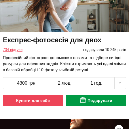
Експрес-фотосесія для двох
734 відгуки
подарували 10 245 разів
Професійний фотограф допоможе з позами та підбере вигідні
ракурси для ефектних кадрів. Клієнти отримають усі вдалі знімки
в базовій обробці і 10 фото у глибокій ретуші.
4300 грн
2 люд.
1 год.
Купити для себе
Подарувати