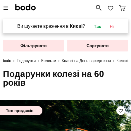
Ви шукаєте враження в
Києві
?
Так
Ні
Фільтрувати
Сортувати
bodo
Подарунки
Колегам
Колезі на День народження
Колезі н
Подарунки колезі на 60
років
Топ продажів