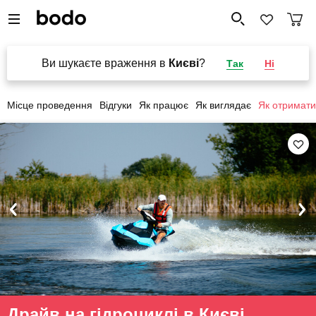
Ви шукаєте враження в
Києві
?
Так
Ні
Місце проведення
Відгуки
Як працює
Як виглядає
Як отримати
Драйв на гідроциклі в Києві