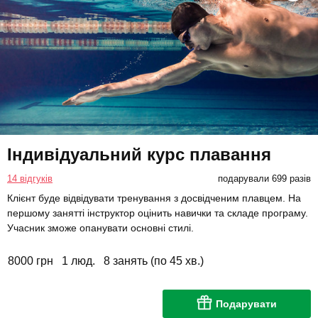
Індивідуальний курс плавання
14 відгуків
подарували 699 разів
Клієнт буде відвідувати тренування з досвідченим плавцем. На
першому занятті інструктор оцінить навички та складе програму.
Учасник зможе опанувати основні стилі.
8000 грн
1 люд.
8 занять (по 45 хв.)
Подарувати