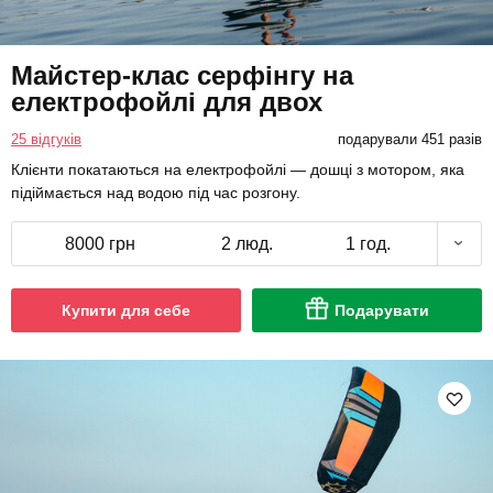
Майстер-клас серфінгу на
електрофойлі для двох
25 відгуків
подарували 451 разів
Клієнти покатаються на електрофойлі — дошці з мотором, яка
підіймається над водою під час розгону.
8000 грн
2 люд.
1 год.
Купити для себе
Подарувати