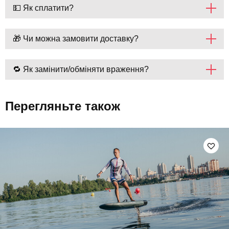
💵 Як сплатити?
🎁 Чи можна замовити доставку?
🔁 Як замінити/обміняти враження?
Перегляньте також