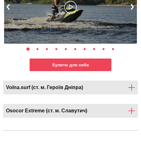
Купити для себе
Volna.surf (ст. м. Героїв Дніпра)
Osocor Extreme (ст. м. Славутич)