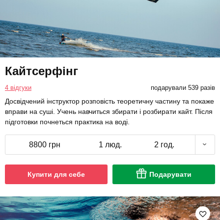
Кайтсерфінг
4 відгуки
подарували 539 разів
Досвідчений інструктор розповість теоретичну частину та покаже
вправи на суші. Учень навчиться збирати і розбирати кайт. Після
підготовки почнеться практика на воді.
8800 грн
1 люд.
2 год.
Купити для себе
Подарувати