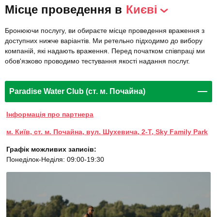
Місце проведення в
Києві
Бронюючи послугу, ви обираєте місце проведення враження з
доступних нижче варіантів. Ми ретельно підходимо до вибору
компаній, які надають враження. Перед початком співпраці ми
обов'язково проводимо тестування якості надання послуг.
Paradise Water Club (ст. м. Почайна)
Інформація про партнера
м. Київ, ст. м. Почайна, вул. Шухевича, 2-Т, Sky Family Park
Графік можливих записів:
Понеділок-Неділя: 09:00-19:30