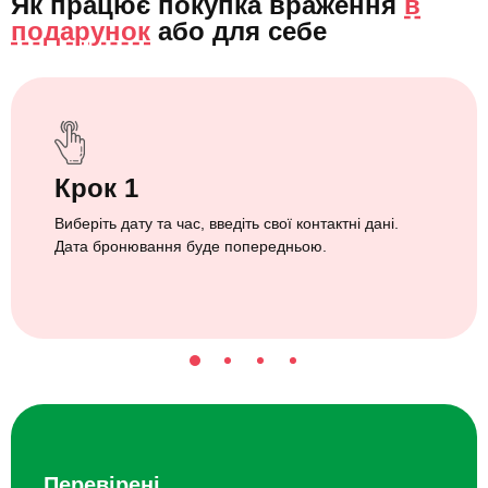
Як працює покупка враження
в
подарунок
або
для себе
Крок 1
Виберіть дату та час, введіть свої контактні дані.
Дата бронювання буде попередньою.
Перевірені