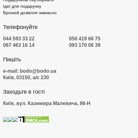
Ідеї для подарунку
Бронюй дозвілля завчасно
Телефонуйте
044 593 33 22
050 419 66 75
067 463 16 14
093 170 06 39
Пишіть
e-mail: bodo@bodo.ua
Київ, 03150, а/с 230
Заходьте в гості
Київ, вул. Казимира Малевича, 86-Н