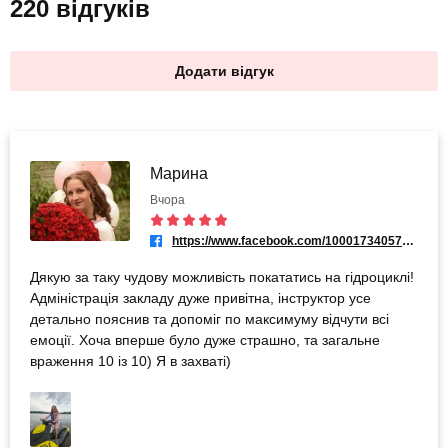
220 відгуків
Додати відгук
Марина
Вчора
https://www.facebook.com/100017340575455
Дякую за таку чудову можливість покататись на гідроциклі!
Адміністрація закладу дуже привітна, інструктор усе
детально пояснив та допоміг по максимуму відчути всі
емоції. Хоча вперше було дуже страшно, та загальне
враження 10 із 10) Я в захваті)