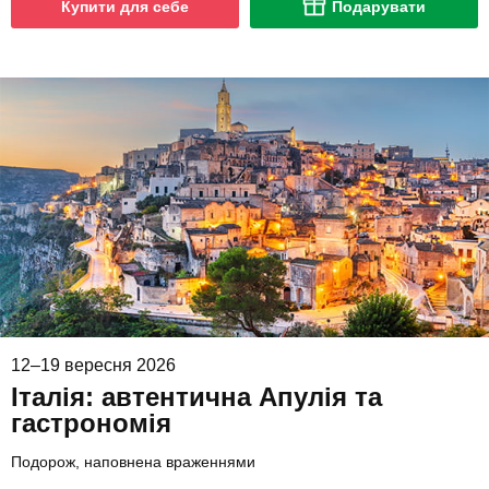
Купити для себе
Подарувати
12–19 вересня 2026
Італія: автентична Апулія та
гастрономія
Подорож, наповнена враженнями