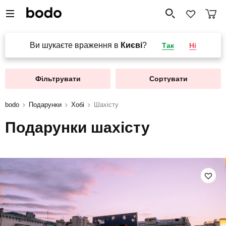
Ви шукаєте враження в
Києві
?
Так
Ні
Фільтрувати
Сортувати
bodo
Подарунки
Хобі
Шахісту
Подарунки шахісту