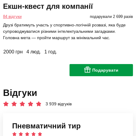
Екшн-квест для компанії
84 відгуки
подарували 2 699 разів
Друзі братимуть участь у спортивно-логічній розвазі, яка буде
супроводжуватися різними інтелектуальними загадками.
Головна мета — пройти маршрут за мінімальний час.
2000 грн
4 люд.
1 год.
Подарувати
Відгуки
3 939 відгуків
Пневматичний тир