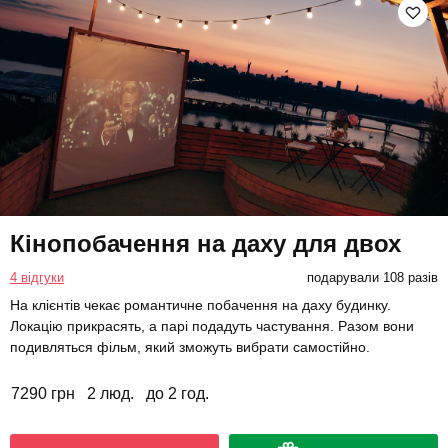
Кінопобачення на даху для двох
4 відгуки
подарували 108 разів
На клієнтів чекає романтичне побачення на даху будинку.
Локацію прикрасять, а парі подадуть частування. Разом вони
подивляться фільм, який зможуть вибрати самостійно.
7290 грн
2 люд.
до 2 год.