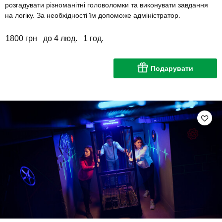
розгадувати різноманітні головоломки та виконувати завдання
на логіку. За необхідності їм допоможе адміністратор.
1800 грн
до 4 люд.
1 год.
Подарувати