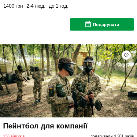
1400 грн
2-4 люд.
до 1 год.
Подарувати
Пейнтбол для компанії
138 відгуків
подарували 4 201 разів