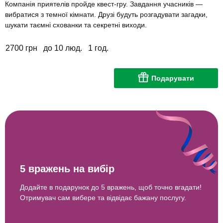
Компанія приятелів пройде квест-гру. Завдання учасників —
вибратися з темної кімнати. Друзі будуть розгадувати загадки,
шукати таємні схованки та секретні виходи.
2700 грн
до 10 люд.
1 год.
Подарувати
5 вражень на вибір
Додайте в подарунок до 5 вражень, щоб точно вгадати!
Отримувач сам вибере та відвідає бажану послугу.