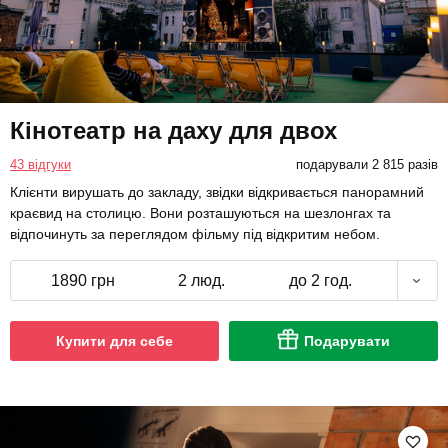
Кінотеатр на даху для двох
43 відгуки
подарували 2 815 разів
Клієнти вирушать до закладу, звідки відкривається панорамний
краєвид на столицю. Вони розташуються на шезлонгах та
відпочинуть за переглядом фільму під відкритим небом.
1890 грн
2 люд.
до 2 год.
Купити для себе
Подарувати