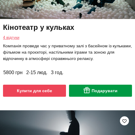
Кінотеатр у кульках
4 відгуки
Компанія проведе час у приватному залі з басейном із кульками,
фільмом на проєкторі, настільними іграми та зоною для
відпочинку в атмосфері справжнього релаксу.
5800 грн
2-15 люд.
3 год.
Купити для себе
Подарувати