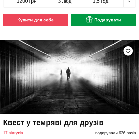
1200 грн
3 люд.
1,5 год.
Купити для себе
Подарувати
Квест у темряві для друзів
17 відгуків
подарували 626 разів