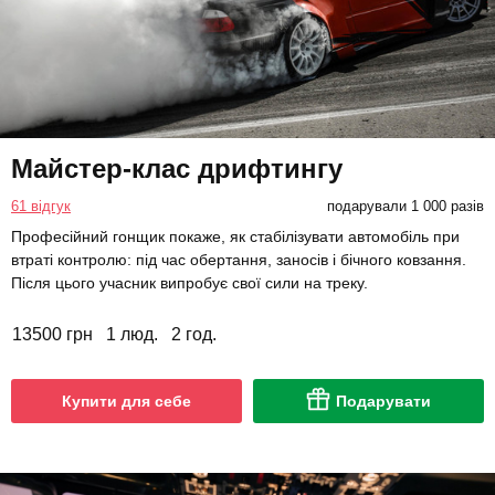
Майстер-клас дрифтингу
61 відгук
подарували 1 000 разів
Професійний гонщик покаже, як стабілізувати автомобіль при
втраті контролю: під час обертання, заносів і бічного ковзання.
Після цього учасник випробує свої сили на треку.
13500 грн
1 люд.
2 год.
Купити для себе
Подарувати