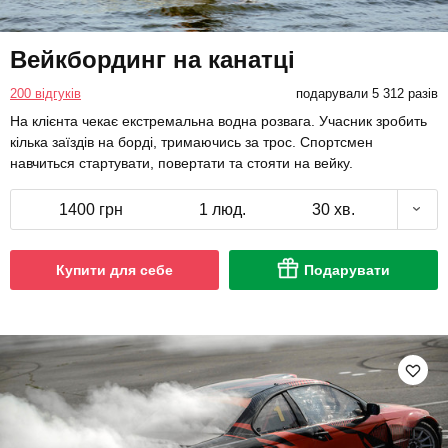
Вейкбординг на канатці
200 відгуків
подарували 5 312 разів
На клієнта чекає екстремальна водна розвага. Учасник зробить
кілька заїздів на борді, тримаючись за трос. Спортсмен
навчиться стартувати, повертати та стояти на вейку.
1400 грн
1 люд.
30 хв.
Купити для себе
Подарувати