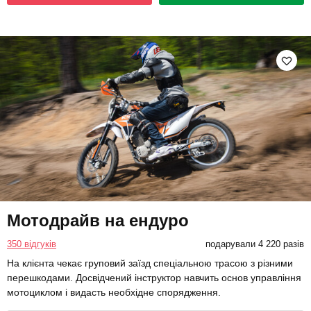
Мотодрайв на ендуро
350 відгуків
подарували 4 220 разів
На клієнта чекає груповий заїзд спеціальною трасою з різними
перешкодами. Досвідчений інструктор навчить основ управління
мотоциклом і видасть необхідне спорядження.