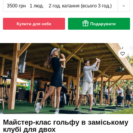
3500 грн
1 люд.
2 год. катання (всього 3 год.)
Купити для себе
Подарувати
Майстер-клас гольфу в заміському
клубі для двох