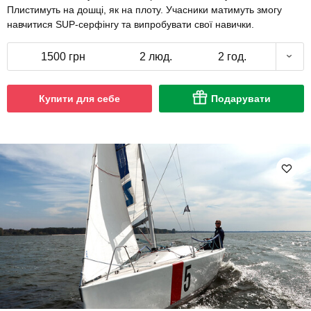
Плистимуть на дошці, як на плоту. Учасники матимуть змогу
навчитися SUP-серфінгу та випробувати свої навички.
1500 грн
2 люд.
2 год.
Купити для себе
Подарувати