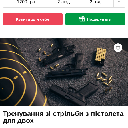
1200 грн
2 люд.
2 год.
Купити для себе
Подарувати
Тренування зі стрільби з пістолета
для двох