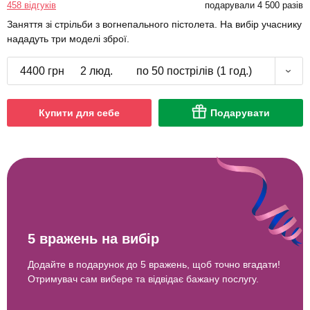
458 відгуків
подарували 4 500 разів
Заняття зі стрільби з вогнепального пістолета. На вибір учаснику
нададуть три моделі зброї.
4400 грн
2 люд.
по 50 пострілів (1 год.)
Купити для себе
Подарувати
5 вражень на вибір
Додайте в подарунок до 5 вражень, щоб точно вгадати!
Отримувач сам вибере та відвідає бажану послугу.