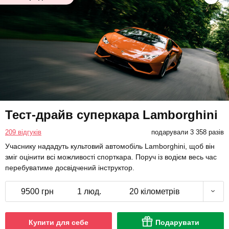
Тест-драйв суперкара Lamborghini
209 відгуків
подарували 3 358 разів
Учаснику нададуть культовий автомобіль Lamborghini, щоб він
зміг оцінити всі можливості спорткара. Поруч із водієм весь час
перебуватиме досвідчений інструктор.
9500 грн
1 люд.
20 кілометрів
Купити для себе
Подарувати