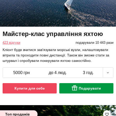
Майстер-клас управління яхтою
423 відгуки
подарували 10 443 рази
Клієнт буде вчитися зав'язувати морські вузли, налаштовувати
вітрила та проходити повні дистанції. Також він зможе стати за
штурвал і спробувати покерувати яхтою самостійно.
5000 грн
до 4 люд.
3 год.
Купити для себе
Подарувати
Топ продажів