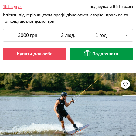
181 відгук
подарували 9 816 разів
Клієнти під керівництвом профі дізнаються історію, правила та
тонкощі шотландської гри.
3000 грн
2 люд.
1 год.
Купити для себе
Подарувати