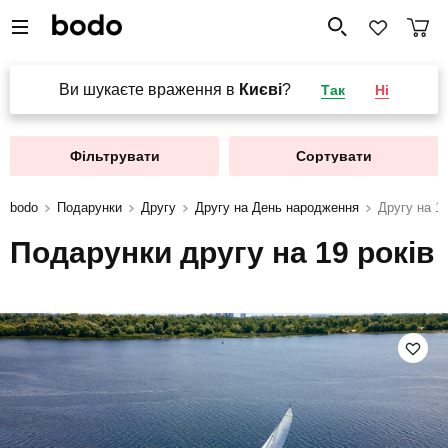
Ви шукаєте враження в
Києві
?
Так
Ні
Фільтрувати
Сортувати
bodo
Подарунки
Другу
Другу на День народження
Другу на 19
Подарунки другу на 19 років