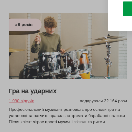
з 6 років
Гра на ударних
1 090 відгуків
подарували 22 164 рази
Професіональний музикант розповість про основи гри на
установці та навчить правильно тримати барабанні палички.
Після клієнт зіграє прості музичні зв'язки та ритми.