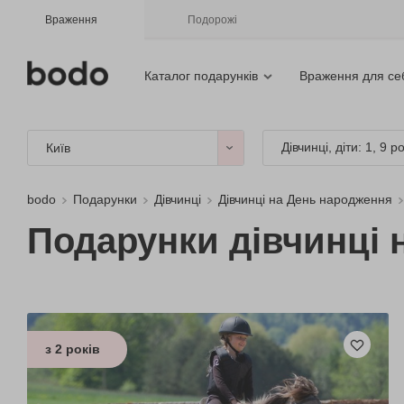
Враження
Подорожі
Каталог подарунків
Враження для се
Дівчинці, діти: 1, 9 ро
Київ
bodo
Подарунки
Дівчинці
Дівчинці на День народження
Подарунки дівчинці н
з 2 років