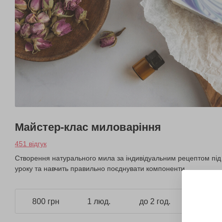
Майстер-клас миловаріння
451 відгук
Створення натурального мила за індивідуальним рецептом під 
уроку та навчить правильно поєднувати компоненти.
800 грн
1 люд.
до 2 год.