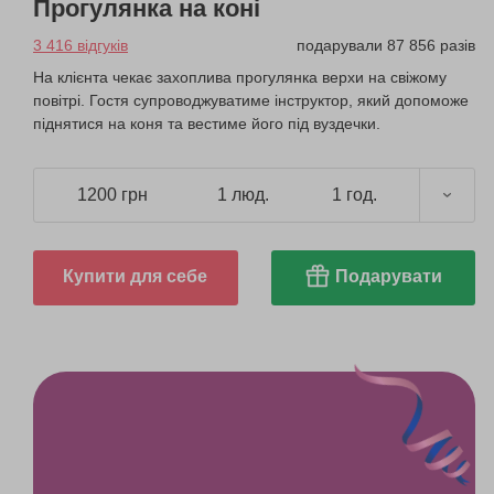
Прогулянка на коні
3 416 відгуків
подарували 87 856 разів
На клієнта чекає захоплива прогулянка верхи на свіжому
повітрі. Гостя супроводжуватиме інструктор, який допоможе
піднятися на коня та вестиме його під вуздечки.
1200 грн
1 люд.
1 год.
Купити для себе
Подарувати