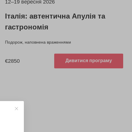
12–19 вересня 2026
Італія: автентична Апулія та
гастрономія
Подорож, наповнена враженнями
€2850
Дивитися програму