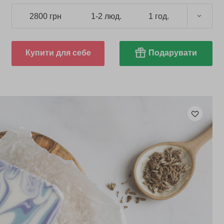
2800 грн
1-2 люд.
1 год.
Купити для себе
Подарувати