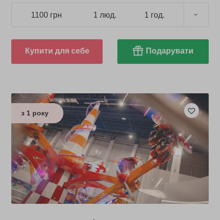
1100 грн
1 люд.
1 год.
Купити для себе
Подарувати
з 1 року