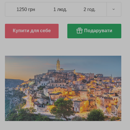
1250 грн
1 люд.
2 год.
Купити для себе
Подарувати