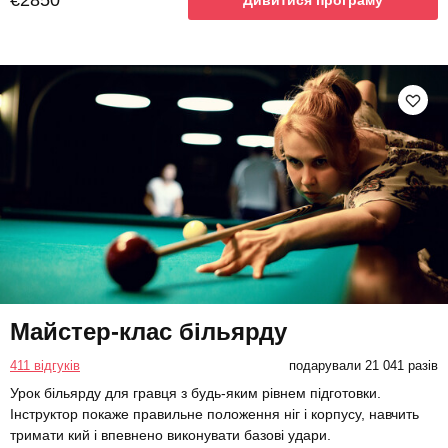
€2850
Дивитися програму
Майстер-клас більярду
411 відгуків
подарували 21 041 разів
Урок більярду для гравця з будь-яким рівнем підготовки.
Інструктор покаже правильне положення ніг і корпусу, навчить
тримати кий і впевнено виконувати базові удари.