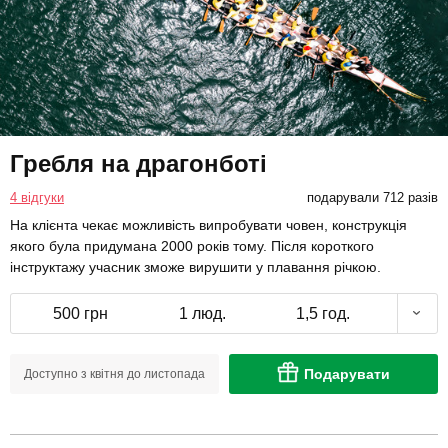
Гребля на драгонботі
4 відгуки
подарували 712 разів
На клієнта чекає можливість випробувати човен, конструкція
якого була придумана 2000 років тому. Після короткого
інструктажу учасник зможе вирушити у плавання річкою.
500 грн
1 люд.
1,5 год.
Подарувати
Доступно з квітня до листопада