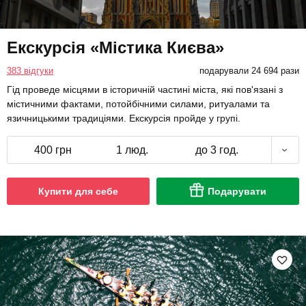
Екскурсія «Містика Києва»
383 відгуки
подарували 24 694 рази
Гід проведе місцями в історичній частині міста, які пов'язані з
містичними фактами, потойбічними силами, ритуалами та
язичницькими традиціями. Екскурсія пройде у групі.
400 грн
1 люд.
до 3 год.
Купити для себе
Подарувати