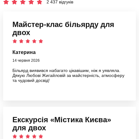
2 437 відгуків
Майстер-клас більярду для
двох
Катерина
14 червня 2026
Більярд виявився набагато цікавішим, ніж я уявляла.
Дякую Любові Жигайловій за майстерність, атмосферу
та чудовий досвід!
Екскурсія «Містика Києва»
для двох