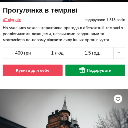
Прогулянка в темряві
47 відгуків
подарували 1 513 разів
На учасника чекає інтерактивна пригода в абсолютній темряві з
реалістичними локаціями, незвичними завданнями та
можливістю по-новому відкрити силу інших органів чуття.
400 грн
1 люд.
1,5 год.
Купити для себе
Подарувати