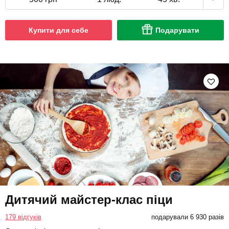
Купити для себе
Подарувати
Дитячий майстер-клас піци
179 відгуків
подарували 6 930 разів