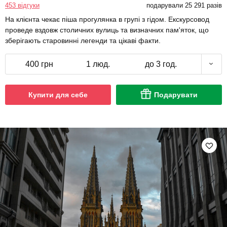
453 відгуки
подарували 25 291 разів
На клієнта чекає піша прогулянка в групі з гідом. Екскурсовод
проведе вздовж столичних вулиць та визначних пам'яток, що
зберігають старовинні легенди та цікаві факти.
400 грн
1 люд.
до 3 год.
Купити для себе
Подарувати