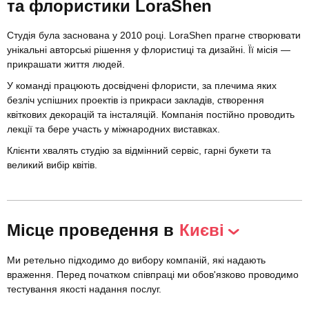
та флористики LoraShen
Студія була заснована у 2010 році. LoraShen прагне створювати
унікальні авторські рішення у флористиці та дизайні. Її місія —
прикрашати життя людей.
У команді працюють досвідчені флористи, за плечима яких
безліч успішних проектів із прикраси закладів, створення
квіткових декорацій та інсталяцій. Компанія постійно проводить
лекції та бере участь у міжнародних виставках.
Клієнти хвалять студію за відмінний сервіс, гарні букети та
великий вибір квітів.
Місце проведення в
Києві
Ми ретельно підходимо до вибору компаній, які надають
враження. Перед початком співпраці ми обов'язково проводимо
тестування якості надання послуг.