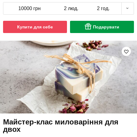
10000 грн
2 люд.
2 год.
Купити для себе
Подарувати
Майстер-клас миловаріння для
двох