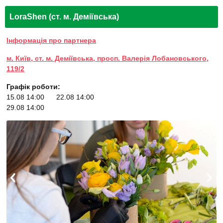
LoraShen (ст. м. Деміївська)
Інформація про партнера
м. Київ, ст. м. Деміївська, просп. Валерія Лобановського,
119/2
Графік роботи:
15.08 14:00
22.08 14:00
29.08 14:00