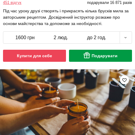
451 відгук
подарували 16 871 разів
Під час уроку друзі створять і прикрасять кілька брусків мила за
авторським рецептом. Досвідчений інструктор розкаже про
основи майстерства та допоможе за необхідності.
1600 грн
2 люд.
до 2 год.
Купити для себе
Подарувати