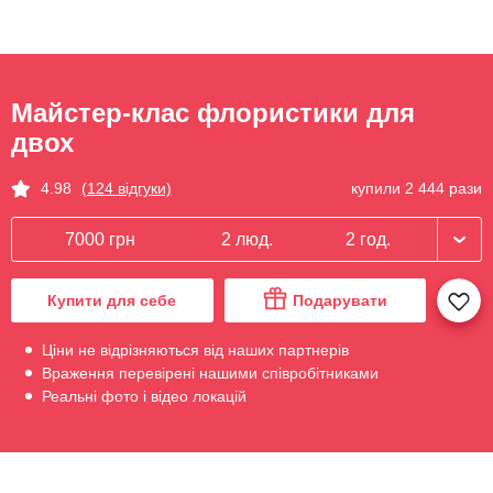
Майстер-клас флористики для
двох
купили 2 444 рази
4.98
(124 відгуки)
7000 грн
2 люд.
2 год.
Купити для себе
Подарувати
Ціни не відрізняються від наших партнерів
Враження перевірені нашими співробітниками
Реальні фото і відео локацій