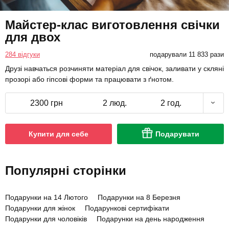
Майстер-клас виготовлення свічки
для двох
284 відгуки
подарували 11 833 рази
Друзі навчаться розчиняти матеріал для свічок, заливати у скляні
прозорі або гіпсові форми та працювати з ґнотом.
2300 грн
2 люд.
2 год.
Купити для себе
Подарувати
Популярні сторінки
Подарунки на 14 Лютого
Подарунки на 8 Березня
Подарунки для жінок
Подарункові сертифікати
Подарунки для чоловіків
Подарунки на день народження