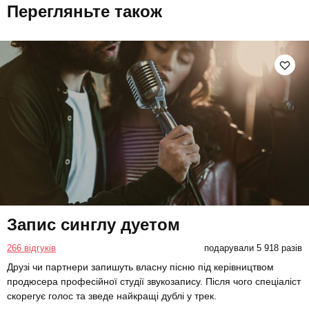
Перегляньте також
Запис синглу дуетом
266 відгуків
подарували 5 918 разів
Друзі чи партнери запишуть власну пісню під керівництвом
продюсера професійної студії звукозапису. Після чого спеціаліст
скорегує голос та зведе найкращі дублі у трек.