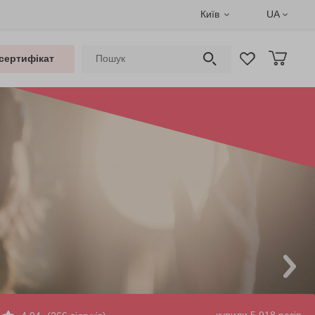
Київ
UA
сертифікат