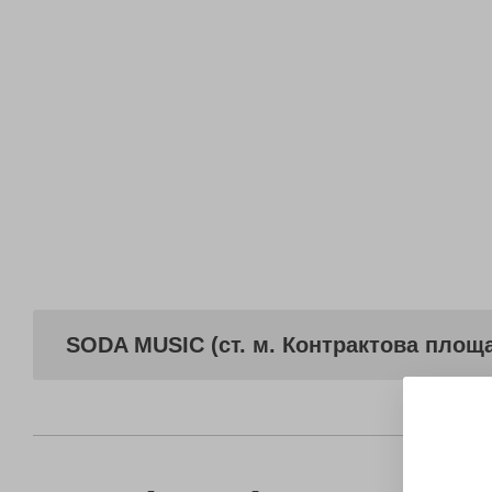
SODA MUSIC (ст. м. Контрактова площ