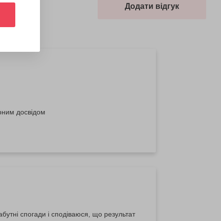
Додати відгук
рним досвідом
абутні спогади і сподіваюся, що результат