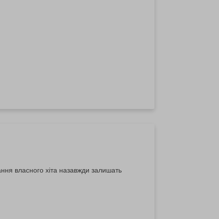
ання власного хіта назавжди залишать