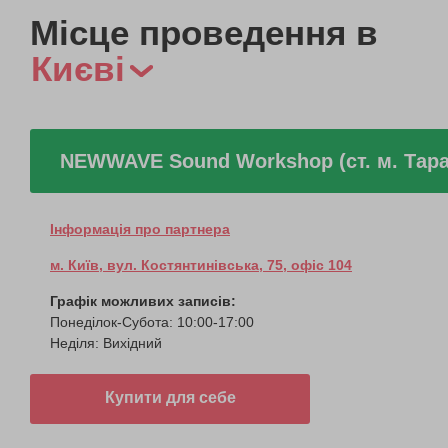
Місце проведення в
Києві
NEWWAVE Sound Workshop (ст. м. Тар
Інформація про партнера
м. Київ, вул. Костянтинівська, 75, офіс 104
Графік можливих записів:
Понеділок-Субота: 10:00-17:00
Неділя: Вихідний
Купити для себе