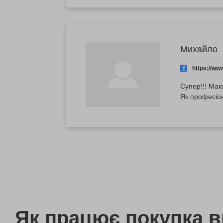
Михайло
https://w
Супер!!! Маючи муз
Як працює покупка 