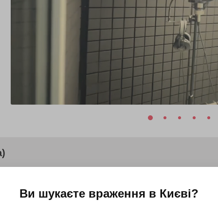
а)
Ви шукаєте враження в
Києві
?