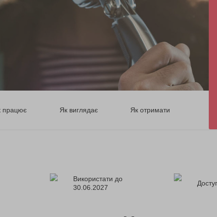
к працює
Як виглядає
Як отримати
Використати до
Доступ
30.06.2027