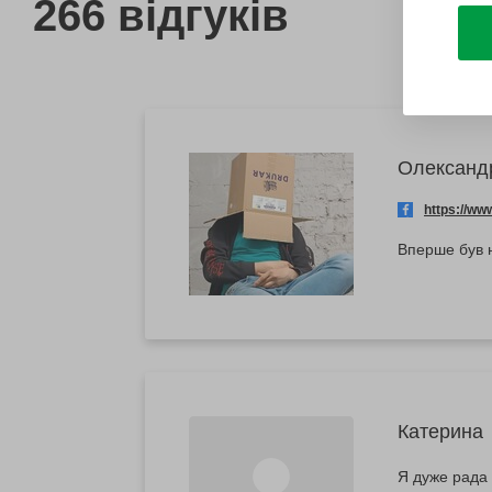
266 відгуків
Олександ
https://w
Вперше був н
Катерина
Я дуже рада 