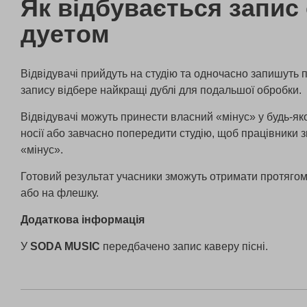
Як відбувається запис
дуетом
Відвідувачі прийдуть на студію та одночасно запишуть п
запису відбере найкращі дублі для подальшої обробки.
Відвідувачі можуть принести власний «мінус» у будь-я
носії або завчасно попередити студію, щоб працівники 
«мінус».
Готовий результат учасники зможуть отримати протяго
або на флешку.
Додаткова інформація
У
SODA MUSIC
передбачено запис каверу пісні.