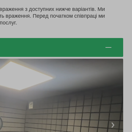
враження з доступних нижче варіантів. Ми
ть враження. Перед початком співпраці ми
послуг.