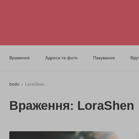
Враження
Адреса та фото
Пакування
Відг
bodo
LoraShen
Враження: LoraShen