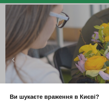
Ви шукаєте враження в
Києві
?