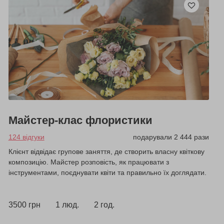
Майстер-клас флористики
124 відгуки
подарували 2 444 рази
Клієнт відвідає групове заняття, де створить власну квіткову
композицію. Майстер розповість, як працювати з
інструментами, поєднувати квіти та правильно їх доглядати.
3500 грн
1 люд.
2 год.