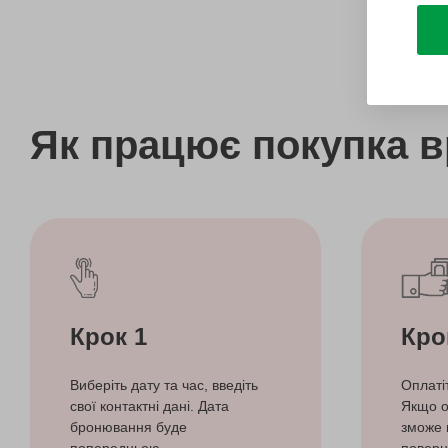
Як працює покупка 
Крок 1
Кро
Виберіть дату та час, введіть
Оплаті
свої контактні дані. Дата
Якщо о
бронювання буде
зможе 