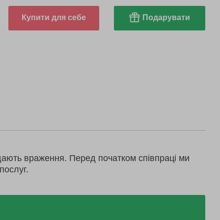
Купити для себе
Подарувати
дають враження. Перед початком співпраці ми
послуг.