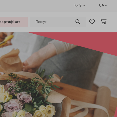
Київ
UA
сертифікат