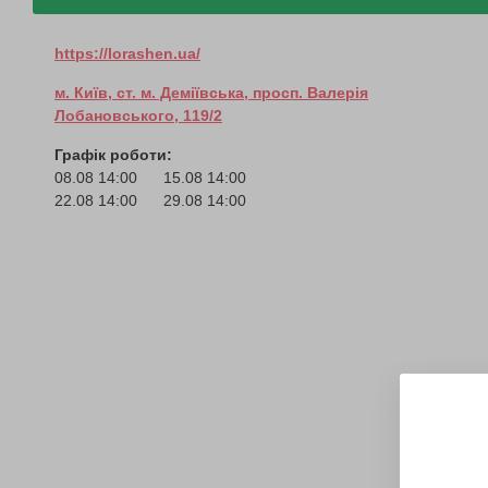
https://lorashen.ua/
м. Київ, ст. м. Деміївська, просп. Валерія
Лобановського, 119/2
Графік роботи:
08.08 14:00
15.08 14:00
22.08 14:00
29.08 14:00