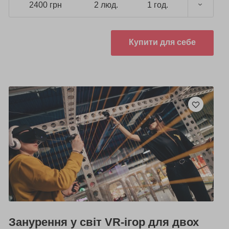
2400 грн
2 люд.
1 год.
Купити для себе
Занурення у світ VR-ігор для двох