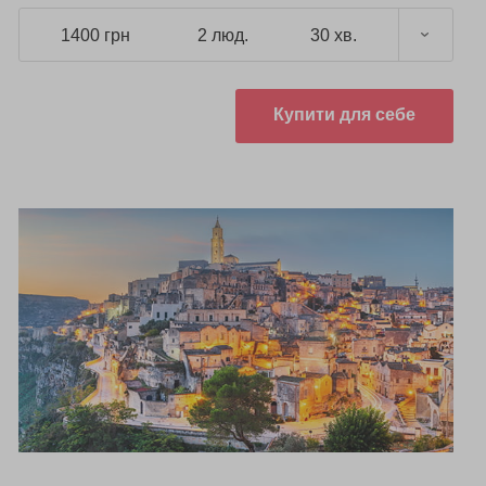
1400 грн
2 люд.
30 хв.
Купити для себе