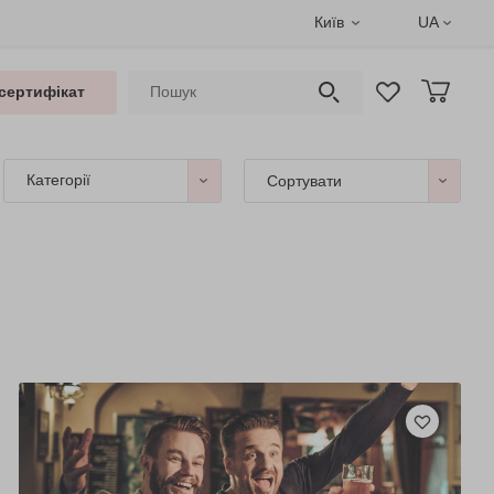
Київ
UA
сертифікат
Категорії
Сортувати