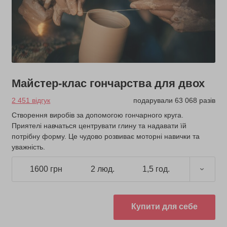
Майстер-клас гончарства для двох
2 451 відгук
подарували 63 068 разів
Створення виробів за допомогою гончарного круга.
Приятелі навчаться центрувати глину та надавати їй
потрібну форму. Це чудово розвиває моторні навички та
уважність.
1600 грн
2 люд.
1,5 год.
Купити для себе