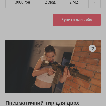
3080 грн
2 люд.
2 год.
Купити для себе
Пневматичний тир для двох