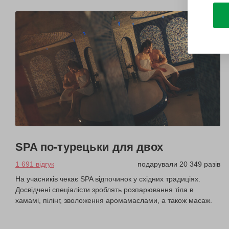
SPA по-турецьки для двох
1 691 відгук
подарували 20 349 разів
На учасників чекає SPA відпочинок у східних традиціях.
Досвідчені спеціалісти зроблять розпарювання тіла в
хамамі, пілінг, зволоження аромамаслами, а також масаж.