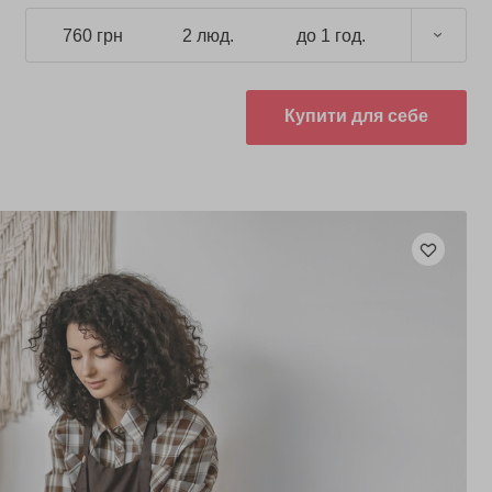
760 грн
2 люд.
до 1 год.
Купити для себе