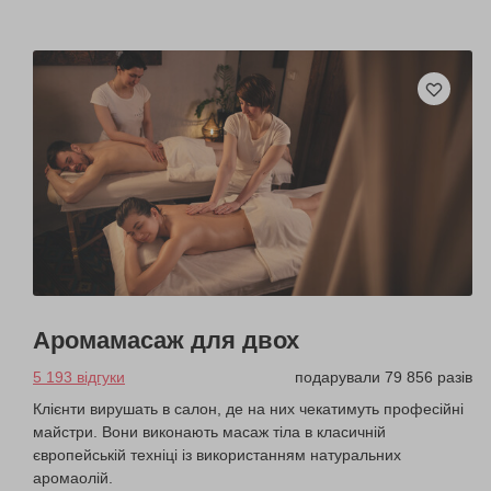
Аромамасаж для двох
5 193 відгуки
подарували 79 856 разів
Клієнти вирушать в салон, де на них чекатимуть професійні
майстри. Вони виконають масаж тіла в класичній
європейській техніці із використанням натуральних
аромаолій.