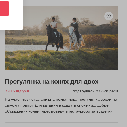
Прогулянка на конях для двох
3 415 відгуків
подарували 87 828 разів
На учасників чекає спільна некваплива прогулянка верхи на
свіжому повітрі. Для катання нададуть спокійних, добре
об'їжджених коней, яких поведуть інструктори за вуздечки.