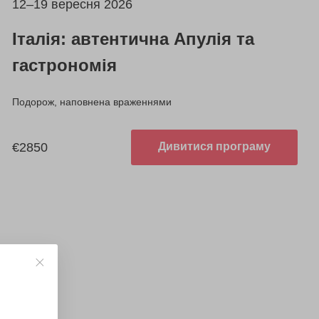
12–19 вересня 2026
Італія: автентична Апулія та
гастрономія
Подорож, наповнена враженнями
€2850
Дивитися програму