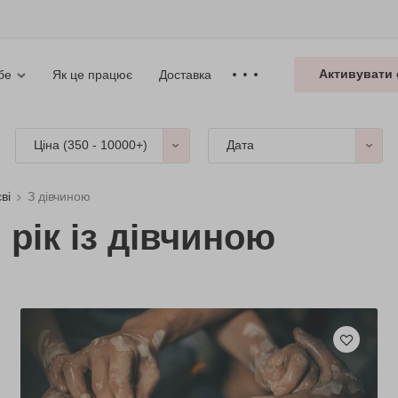
Активувати 
Як це працює
Доставка
бе
Ціна (
350 - 10000+
)
Дата
ві
З дівчиною
рік із дівчиною