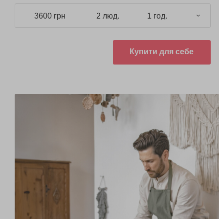
3600 грн
2 люд.
1 год.
Купити для себе