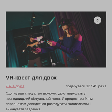
VR-квест для двох
737 відгуків
подарували 13 545 разів
Одягнувши спеціальні шоломи, друзі вирушать у
пригодницький віртуальний квест. У процесі гри їхнім
персонажам доведеться розгадувати головоломки і
виконувати завдання.