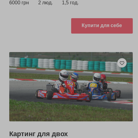
6000 грн
2 люд.
1,5 год.
Купити для себе
Картинг для двох