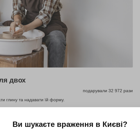
ля двох
подарували 32 972 рази
ати глину та надавати їй форму.
Купити для себе
Ви шукаєте враження в
Києві
?