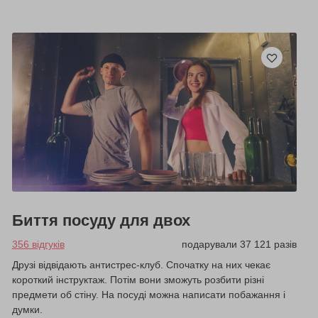
Биття посуду для двох
356 відгуків
подарували 37 121 разів
Друзі відвідають антистрес-клуб. Спочатку на них чекає
короткий інструктаж. Потім вони зможуть розбити різні
предмети об стіну. На посуді можна написати побажання і
думки.