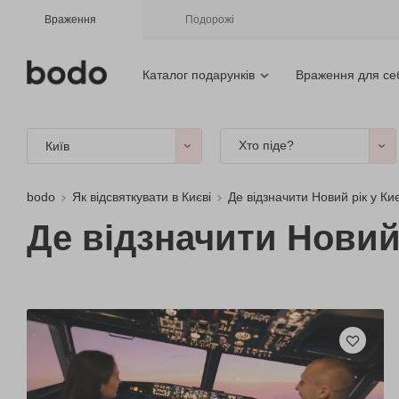
Враження
Подорожі
Каталог подарунків
Враження для се
Хто піде?
Київ
bodo
Як відсвяткувати в Києві
Де відзначити Новий рік у Киє
Де відзначити Новий 