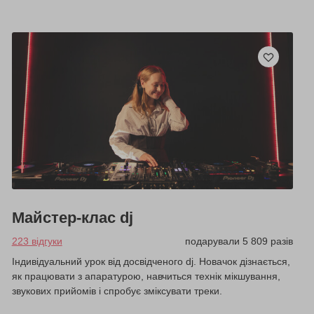
Майстер-клас dj
223 відгуки
подарували 5 809 разів
Індивідуальний урок від досвідченого dj. Новачок дізнається,
як працювати з апаратурою, навчиться технік мікшування,
звукових прийомів і спробує зміксувати треки.