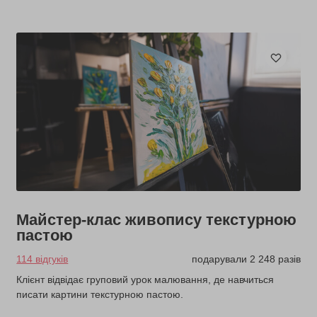
Майстер-клас живопису текстурною
пастою
114 відгуків
подарували 2 248 разів
Клієнт відвідає груповий урок малювання, де навчиться
писати картини текстурною пастою.