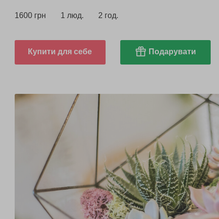
1600 грн
1 люд.
2 год.
Купити для себе
Подарувати