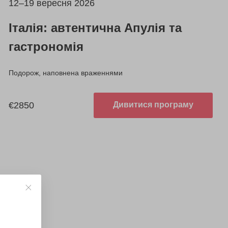
12–19 вересня 2026
Італія: автентична Апулія та
гастрономія
Подорож, наповнена враженнями
€2850
Дивитися програму