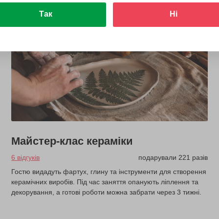
Так
Ні
Майстер-клас кераміки
6 відгуків
подарували 221 разів
Гостю видадуть фартух, глину та інструменти для створення
керамічних виробів. Під час заняття опанують ліплення та
декорування, а готові роботи можна забрати через 3 тижні.