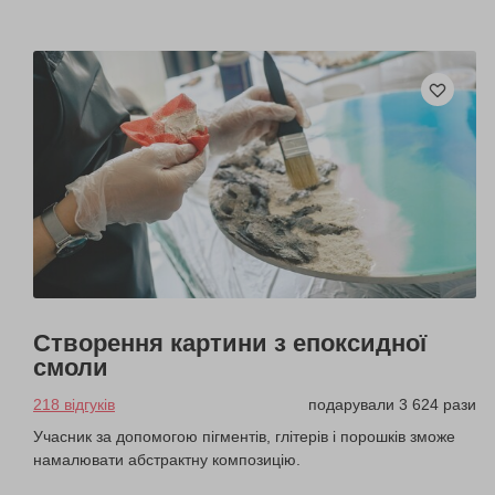
Створення картини з епоксидної
смоли
218 відгуків
подарували 3 624 рази
Учасник за допомогою пігментів, глітерів і порошків зможе
намалювати абстрактну композицію.