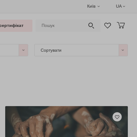
Київ
UA
сертифікат
Сортувати