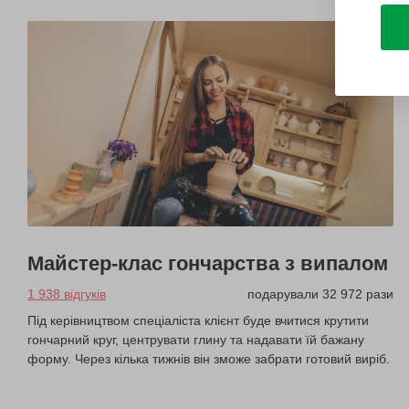
Майстер-клас гончарства з випалом
1 938 відгуків
подарували 32 972 рази
Під керівництвом спеціаліста клієнт буде вчитися крутити
гончарний круг, центрувати глину та надавати їй бажану
форму. Через кілька тижнів він зможе забрати готовий виріб.