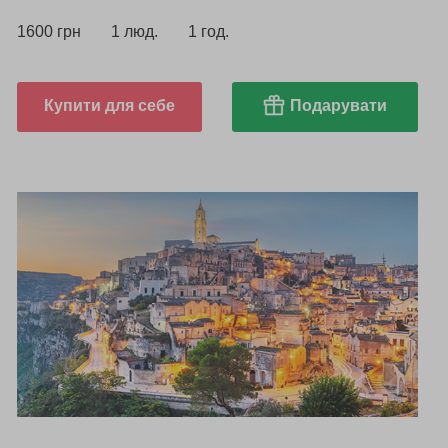
1600 грн
1 люд.
1 год.
Купити для себе
Подарувати