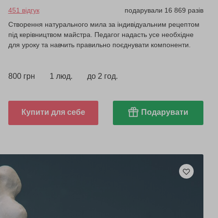
451 відгук
подарували 16 869 разів
Створення натурального мила за індивідуальним рецептом
під керівництвом майстра. Педагог надасть усе необхідне
для уроку та навчить правильно поєднувати компоненти.
800 грн
1 люд.
до 2 год.
Купити для себе
Подарувати