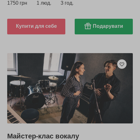
1750 грн
1 люд.
3 год.
Купити для себе
Подарувати
Майстер-клас вокалу