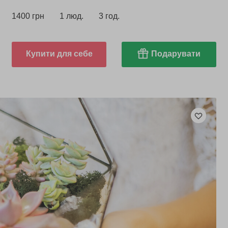
1400 грн
1 люд.
3 год.
Купити для себе
Подарувати