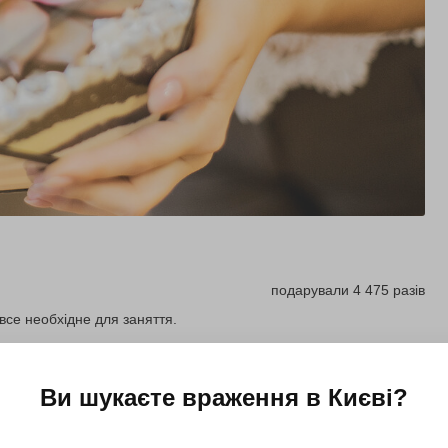
подарували 4 475 разів
все необхідне для заняття.
Купити для себе
Подарувати
Ви шукаєте враження в
Києві
?