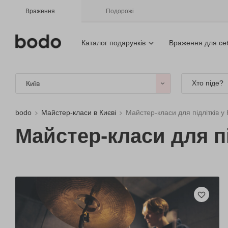
Враження
Подорожі
Каталог подарунків
Враження для се
Хто піде?
Київ
bodo
Майстер-класи в Києві
Майстер-класи для підлітків у 
Майстер-класи для пі