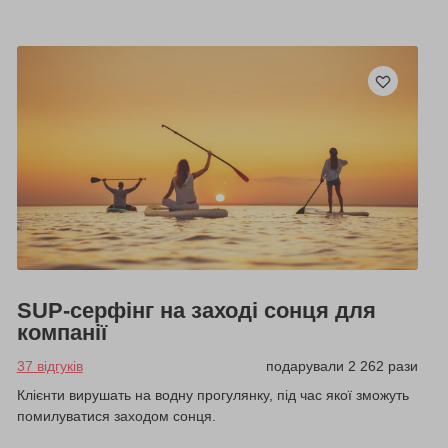
SUP-серфінг на заході сонця для
компанії
37 відгуків
подарували 2 262 рази
Клієнти вирушать на водну прогулянку, під час якої зможуть
помилуватися заходом сонця.