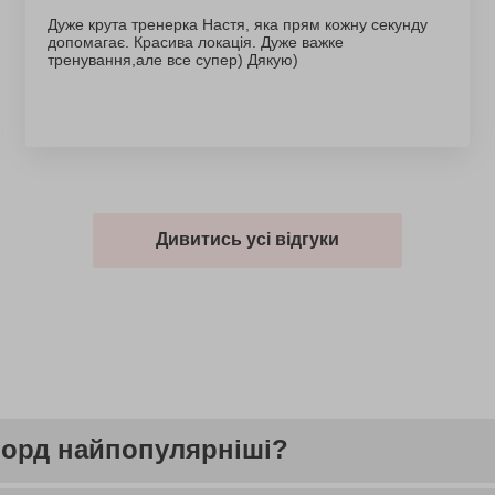
Дуже крута тренерка Настя, яка прям кожну секунду
допомагає. Красива локація. Дуже важке
тренування,але все супер) Дякую)
Дивитись усі відгуки
кборд найпопулярніші?