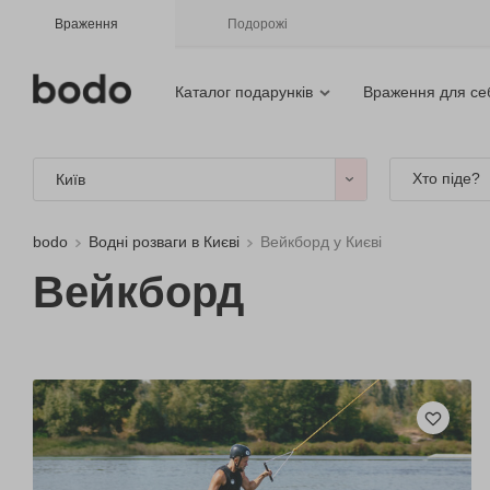
Враження
Подорожі
Каталог подарунків
Враження для се
Хто піде?
Київ
bodo
Водні розваги в Києві
Вейкборд у Києві
Вейкборд