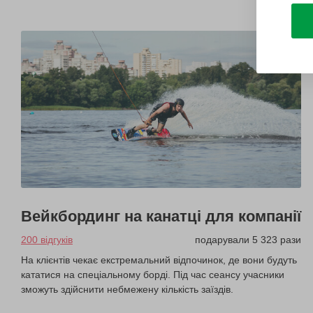
Вейкбординг на канатці для компанії
200 відгуків
подарували 5 323 рази
На клієнтів чекає екстремальний відпочинок, де вони будуть
кататися на спеціальному борді. Під час сеансу учасники
зможуть здійснити небмежену кількість заїздів.