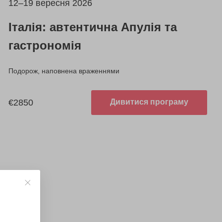
12–19 вересня 2026
Італія: автентична Апулія та
гастрономія
Подорож, наповнена враженнями
€2850
Дивитися програму