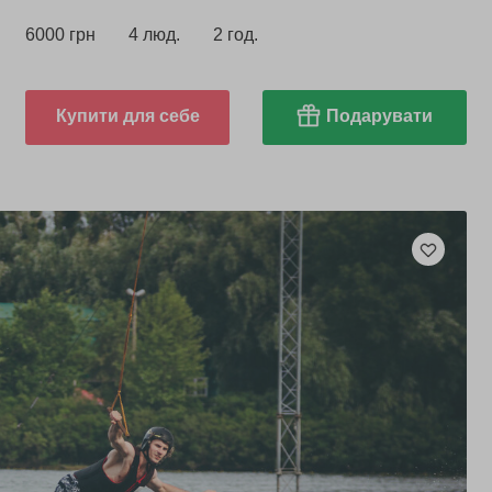
6000 грн
4 люд.
2 год.
Купити для себе
Подарувати