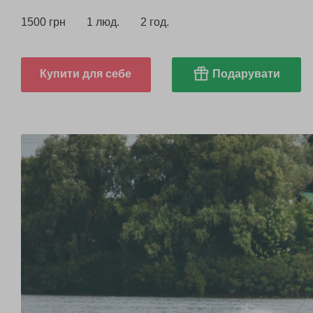
1500 грн
1 люд.
2 год.
Купити для себе
Подарувати