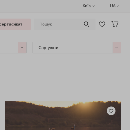
Київ
UA
сертифікат
Сортувати