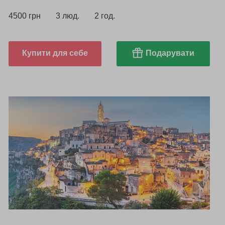
4500 грн
3 люд.
2 год.
Купити для себе
Подарувати