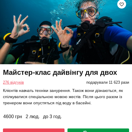
Майстер-клас дайвінгу для двох
276 відгуків
подарували 11 623 рази
Клієнтів навчать техніки занурення. Також вони дізнаються, як
спілкуватися спеціальною мовою жестів. Після цього разом із
тренером вони опустяться під воду в басейні.
4600 грн
2 люд.
до 3 год.