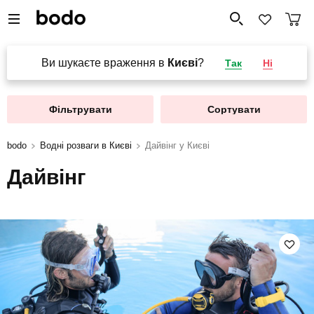
Ви шукаєте враження в
Києві
?
Так
Ні
Фільтрувати
Сортувати
bodo
Водні розваги в Києві
Дайвінг у Києві
Дайвінг