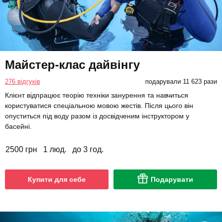
Майстер-клас дайвінгу
276 відгуків
подарували 11 623 рази
Клієнт відпрацює теорію техніки занурення та навчиться
користуватися спеціальною мовою жестів. Після цього він
опуститься під воду разом із досвідченим інструктором у
басейні.
2500 грн
1 люд.
до 3 год.
Купити для себе
Подарувати