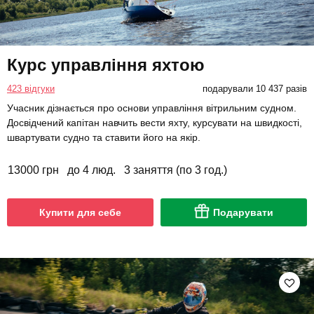
Курс управління яхтою
423 відгуки
подарували 10 437 разів
Учасник дізнається про основи управління вітрильним судном.
Досвідчений капітан навчить вести яхту, курсувати на швидкості,
швартувати судно та ставити його на якір.
13000 грн
до 4 люд.
3 заняття (по 3 год.)
Купити для себе
Подарувати