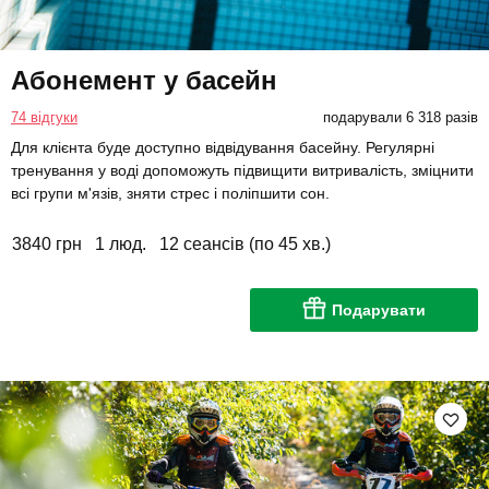
Абонемент у басейн
74 відгуки
подарували 6 318 разів
Для клієнта буде доступно відвідування басейну. Регулярні
тренування у воді допоможуть підвищити витривалість, зміцнити
всі групи м'язів, зняти стрес і поліпшити сон.
3840 грн
1 люд.
12 сеансів (по 45 хв.)
Подарувати