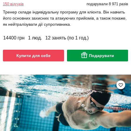
150 відгуків
подарували 8 971 разів
Тренер складе індивідуальну програму для клієнта. Він навчить
його основних захисних та атакуючих прийомів, а також покаже,
як нейтралізувати дії супротивника.
14400 грн
1 люд.
12 занять (по 1 год.)
Купити для себе
Подарувати