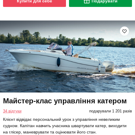
Купити для себе
Подарувати
Майстер-клас управління катером
34 відгуки
подарували 1 201 разів
Клієнт відвідає персональний урок з управління невеликим
судном. Капітан навчить учасника швартувати катер, виходити
на глісер, маневрувати та оцінювати його стан.