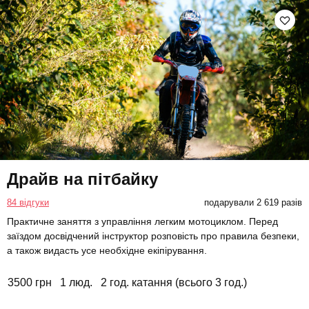
Драйв на пітбайку
84 відгуки
подарували 2 619 разів
Практичне заняття з управління легким мотоциклом. Перед
заїздом досвідчений інструктор розповість про правила безпеки,
а також видасть усе необхідне екіпірування.
3500 грн
1 люд.
2 год. катання (всього 3 год.)