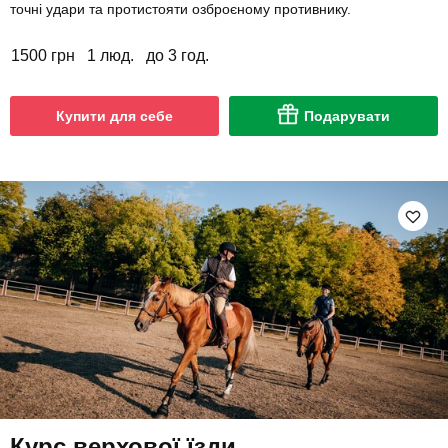
точні удари та протистояти озброєному противнику.
1500 грн
1 люд.
до 3 год.
Купити для себе
Подарувати
Курс верхової їзди