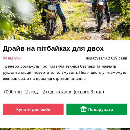
Драйв на пітбайках для двох
84 відгуки
подарували 2 619 разів
Тренери розкажуть про правила техніки безпеки та навчать
рушати з місця, повертати, гальмувати. Після цього учні зможуть
відпрацювати на практиці отримані знання.
7000 грн
2 люд.
2 год. катання (всього 3 год.)
Купити для себе
Подарувати