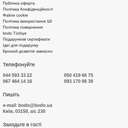
Публічна оферта
Політика Конфіденційності
Файли cookie
Політика використання ШІ
Політика повернення
bodo Türkiye
Подарункові сертифікати
Ідеї для подарунку
Бронюй дозвілля завчасно
Телефонуйте
044 593 33 22
050 419 66 75
067 464 14 16
093 170 06 39
Пишіть
e-mail: bodo@bodo.ua
Київ, 03150, а/с 230
Заходьте в гості