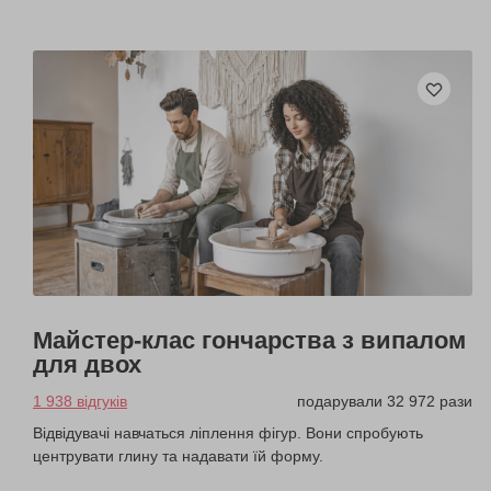
Майстер-клас гончарства з випалом
для двох
1 938 відгуків
подарували 32 972 рази
Відвідувачі навчаться ліплення фігур. Вони спробують
центрувати глину та надавати їй форму.