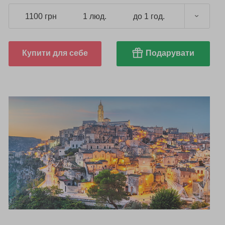
1100 грн
1 люд.
до 1 год.
Купити для себе
Подарувати