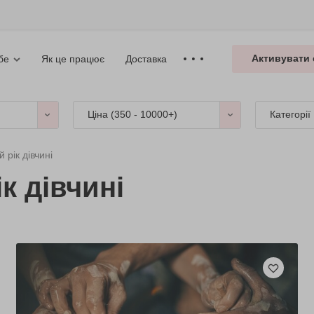
Активувати 
Як це працює
Доставка
бе
Ціна (
350 - 10000+
)
Категорії
рік дівчині
к дівчині