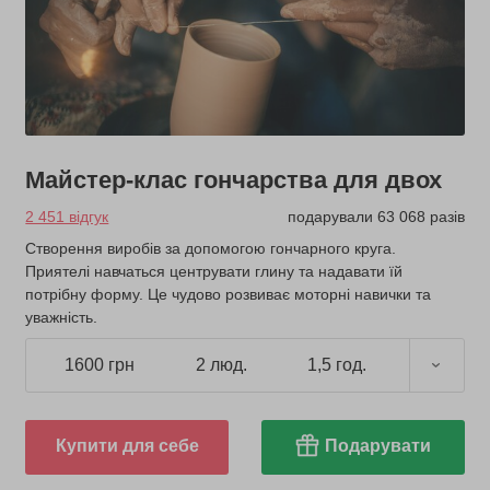
Майстер-клас гончарства для двох
2 451 відгук
подарували 63 068 разів
Створення виробів за допомогою гончарного круга.
Приятелі навчаться центрувати глину та надавати їй
потрібну форму. Це чудово розвиває моторні навички та
уважність.
1600 грн
2 люд.
1,5 год.
Купити для себе
Подарувати