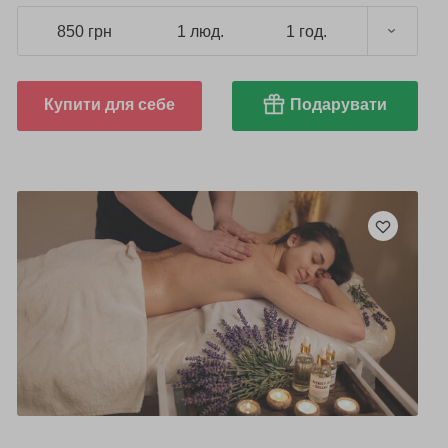
850 грн
1 люд.
1 год.
Купити для себе
Подарувати