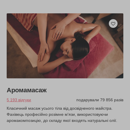
Аромамасаж
5 193 відгуки
подарували 79 856 разів
Класичний масаж усього тіла від досвідченого майстра.
Фахівець професійно розімне м'язи, використовуючи
аромакомпозицію, до складу якої входять натуральні олії.