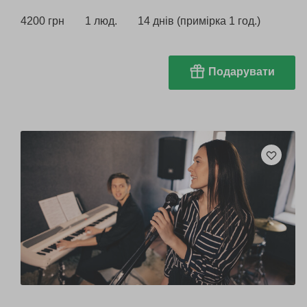
4200 грн
1 люд.
14 днів (примірка 1 год.)
Подарувати