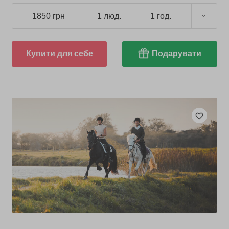
1850 грн
1 люд.
1 год.
Купити для себе
Подарувати