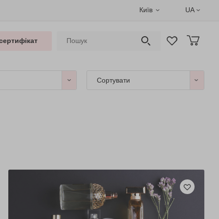
Київ
UA
сертифікат
Сортувати