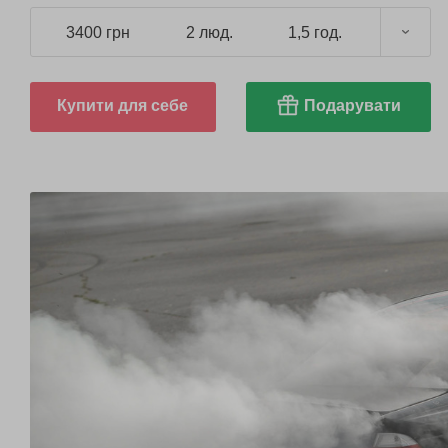
3400 грн
2 люд.
1,5 год.
Купити для себе
Подарувати