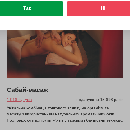
Так
Ні
Сабай-масаж
1 016 відгуків
подарували 15 696 разів
Унікальна комбінація точкового впливу на організм та
масажу з використанням натуральних ароматичних олій.
Пропрацюють всі групи м'язів у тайській і балійській техніках.