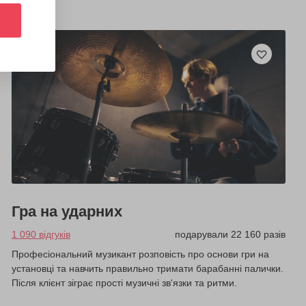
Гра на ударних
1 090 відгуків
подарували 22 160 разів
Професіональний музикант розповість про основи гри на
установці та навчить правильно тримати барабанні палички.
Після клієнт зіграє прості музичні зв'язки та ритми.