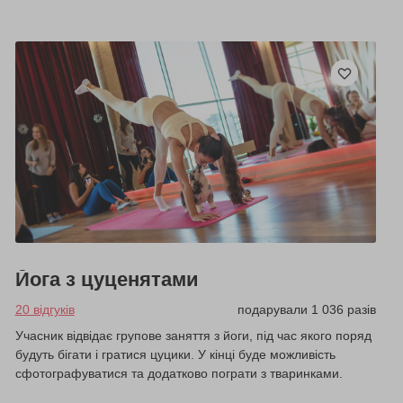
Йога з цуценятами
20 відгуків
подарували 1 036 разів
Учасник відвідає групове заняття з йоги, під час якого поряд
будуть бігати і гратися цуцики. У кінці буде можливість
сфотографуватися та додатково пограти з тваринками.