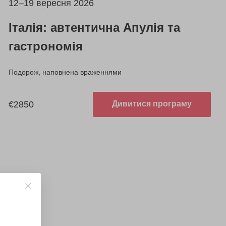
12–19 вересня 2026
Італія: автентична Апулія та
гастрономія
Подорож, наповнена враженнями
€2850
Дивитися програму