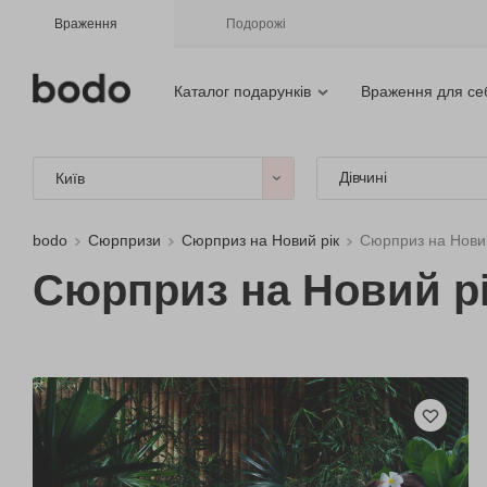
Враження
Подорожі
Каталог подарунків
Враження для се
Дівчині
Київ
bodo
Сюрпризи
Сюрприз на Новий рік
Сюрприз на Новий 
Сюрприз на Новий рі