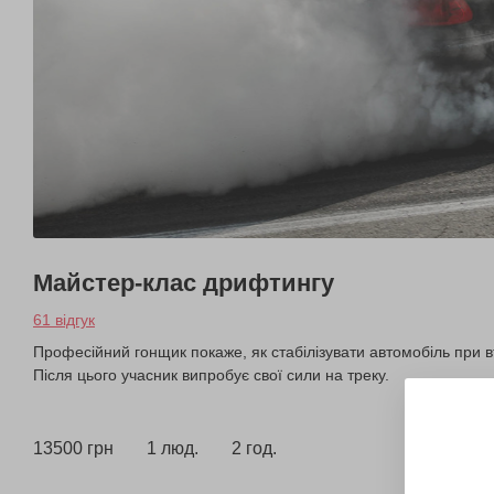
Майстер-клас дрифтингу
61 відгук
Професійний гонщик покаже, як стабілізувати автомобіль при втр
Після цього учасник випробує свої сили на треку.
13500 грн
1 люд.
2 год.