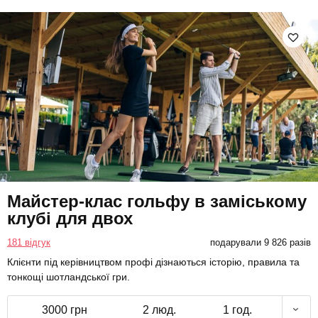
Майстер-клас гольфу в заміському
клубі для двох
181 відгук
подарували 9 826 разів
Клієнти під керівництвом профі дізнаються історію, правила та
тонкощі шотландської гри.
3000 грн
2 люд.
1 год.