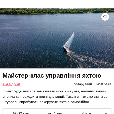
Майстер-клас управління яхтою
424 відгуки
подарували 10 458 разів
Клієнт буде вчитися зав'язувати морські вузли, налаштовувати
вітрила та проходити повні дистанції. Також він зможе стати за
штурвал і спробувати покерувати яхтою самостійно.
5000 грн
до 4 люд.
3 год.