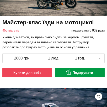
Майстер-клас їзди на мотоциклі
455 відгуків
подарували 8 932 рази
Учень дізнається, як правильно сидіти за кермом, рушати,
перемикати передачі та плавно гальмувати. Інструктор
розповість про будову мотоцикла та основи управління.
2800 грн
1 люд.
1 год.
Купити для себе
Подарувати