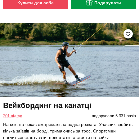
Купити для себе
Подарувати
Вейкбординг на канатці
201 відгук
подарували 5 331 разів
На клієнта чекає екстремальна водна розвага. Учасник зробить
кілька заїздів на борді, тримаючись за трос. Спортсмен
навчиться стартувати, повертати та стояти на вейку.