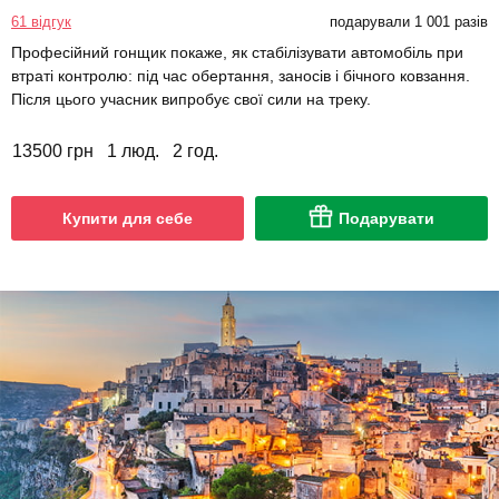
61 відгук
подарували 1 001 разів
Професійний гонщик покаже, як стабілізувати автомобіль при
втраті контролю: під час обертання, заносів і бічного ковзання.
Після цього учасник випробує свої сили на треку.
13500 грн
1 люд.
2 год.
Купити для себе
Подарувати