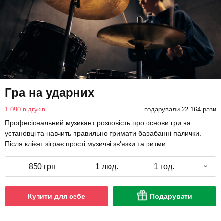
Гра на ударних
1 090 відгуків
подарували 22 164 рази
Професіональний музикант розповість про основи гри на
установці та навчить правильно тримати барабанні палички.
Після клієнт зіграє прості музичні зв'язки та ритми.
850 грн
1 люд.
1 год.
Купити для себе
Подарувати