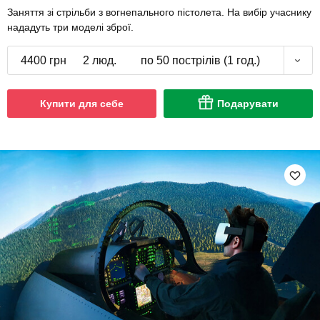
Заняття зі стрільби з вогнепального пістолета. На вибір учаснику
нададуть три моделі зброї.
4400 грн
2 люд.
по 50 пострілів (1 год.)
Купити для себе
Подарувати