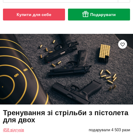
Купити для себе
Подарувати
Тренування зі стрільби з пістолета
для двох
458 відгуків
подарували 4 503 рази