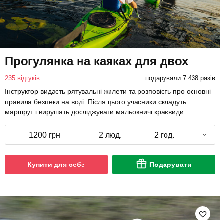
Прогулянка на каяках для двох
235 відгуків
подарували 7 438 разів
Інструктор видасть рятувальні жилети та розповість про основні
правила безпеки на воді. Після цього учасники складуть
маршрут і вирушать досліджувати мальовничі краєвиди.
1200 грн
2 люд.
2 год.
Купити для себе
Подарувати