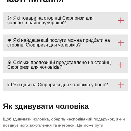
🥇 Які товари на сторінці Сюрпризи для
чоловіків найпопулярніші?
🍀 Які найдешевші послуги можна придбати на
сторінці Сюрпризи для чоловіків?
💎 Скільки пропозицій представлено на сторінці
Сюрпризи для чоловіків?
💵 Які ціни на Сюрпризи для чоловіків у bodo?
Як здивувати чоловіка
Щоб здивувати чоловіка, оберіть несподіваний подарунок, який
поєднує його захоплення та інтереси. Це може бути