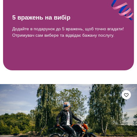
5 вражень на вибір
Додайте в подарунок до 5 вражень, щоб точно вгадати!
Отримувач сам вибере та відвідає бажану послугу.