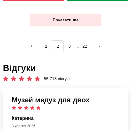
Показати ще
1
2
3
...
22
Відгуки
55 718 відгуків
Музей медуз для двох
Катерина
3 червня 2026