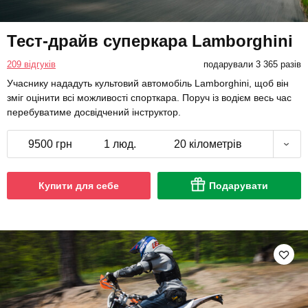
Тест-драйв суперкара Lamborghini
209 відгуків
подарували 3 365 разів
Учаснику нададуть культовий автомобіль Lamborghini, щоб він
зміг оцінити всі можливості спорткара. Поруч із водієм весь час
перебуватиме досвідчений інструктор.
9500 грн
1 люд.
20 кілометрів
Купити для себе
Подарувати