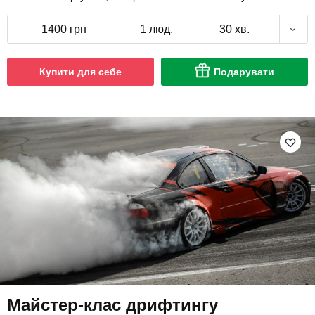
1400 грн
1 люд.
30 хв.
Купити для себе
Подарувати
Майстер-клас дрифтингу