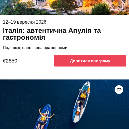
12–19 вересня 2026
Італія: автентична Апулія та
гастрономія
Подорож, наповнена враженнями
€2850
Дивитися програму