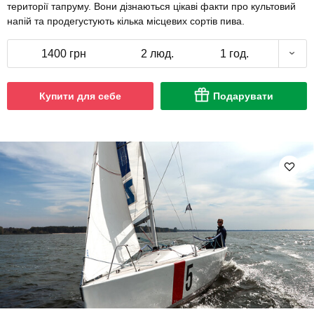
території тапруму. Вони дізнаються цікаві факти про культовий
напій та продегустують кілька місцевих сортів пива.
1400 грн
2 люд.
1 год.
Купити для себе
Подарувати