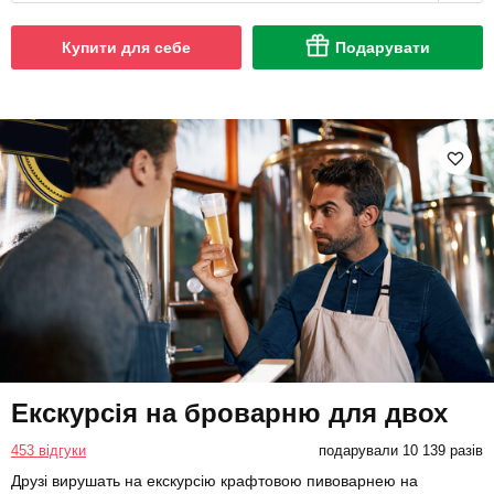
Купити для себе
Подарувати
Екскурсія на броварню для двох
453 відгуки
подарували 10 139 разів
Друзі вирушать на екскурсію крафтовою пивоварнею на