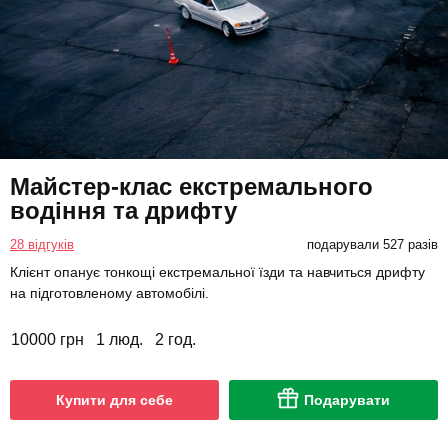
Майстер-клас екстремального
водіння та дрифту
28 відгуків
подарували 527 разів
Клієнт опанує тонкощі екстремальної їзди та навчиться дрифту
на підготовленому автомобілі.
10000 грн
1 люд.
2 год.
Купити для себе
Подарувати