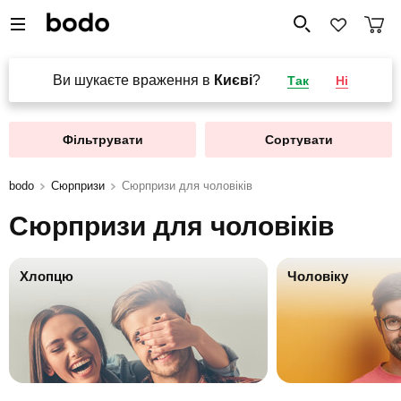
Ви шукаєте враження в
Києві
?
Так
Ні
Фільтрувати
Сортувати
bodo
Сюрпризи
Сюрпризи для чоловіків
Сюрпризи для чоловіків
Хлопцю
Чоловіку