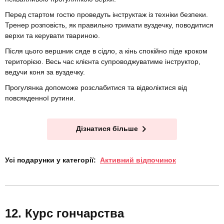
Перед стартом гостю проведуть інструктаж із техніки безпеки.
Тренер розповість, як правильно тримати вуздечку, поводитися
верхи та керувати твариною.
Після цього вершник сяде в сідло, а кінь спокійно піде кроком
територією. Весь час клієнта супроводжуватиме інструктор,
ведучи коня за вуздечку.
Прогулянка допоможе розслабитися та відволіктися від
повсякденної рутини.
Дізнатися більше
Усі подарунки у категорії:
Активний відпочинок
Курс гончарства