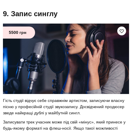
Запис синглу
5500 грн
Гість студії відчує себе справжнім артистом, записуючи власну
пісню у професійній студії звукозапису. Досвідчений продюсер
зведе найкращі дублі у майбутній сингл.
Записувати трек учасник може під свій «мінус», який принесе у
будь-якому форматі на флеш-носії. Якщо такої можливості