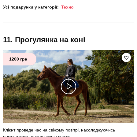
Усі подарунки у категорії:
Техно
Прогулянка на коні
1200 грн
Клієнт проведе час на свіжому повітрі, насолоджуючись
неквапливою прогулянкою верхи.