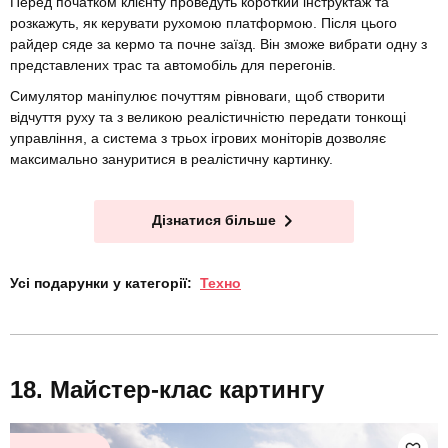
Перед початком клієнту проведуть короткий інструктаж та
розкажуть, як керувати рухомою платформою. Після цього
райдер сяде за кермо та почне заїзд. Він зможе вибрати одну з
представлених трас та автомобіль для перегонів.
Симулятор маніпулює почуттям рівноваги, щоб створити
відчуття руху та з великою реалістичністю передати тонкощі
управління, а система з трьох ігрових моніторів дозволяє
максимально зануритися в реалістичну картинку.
Дізнатися більше
Усі подарунки у категорії:
Техно
Майстер-клас картингу