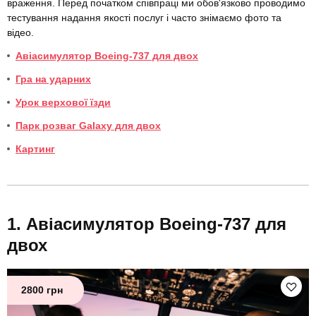
враження. Перед початком співпраці ми обов'язково проводимо
тестування надання якості послуг і часто знімаємо фото та
відео.
Авіасимулятор Boeing-737 для двох
Гра на ударних
Урок верхової їзди
Парк розваг Galaxy для двох
Картинг
Авіасимулятор Boeing-737 для
двох
2800 грн