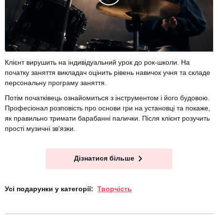
Клієнт вирушить на індивідуальний урок до рок-школи. На
початку заняття викладач оцінить рівень навичок учня та складе
персональну програму заняття.
Потім початківець ознайомиться з інструментом і його будовою.
Професіонал розповість про основи гри на установці та покаже,
як правильно тримати барабанні палички. Після клієнт розучить
прості музичні зв'язки.
Дізнатися більше
Усі подарунки у категорії:
Творчість