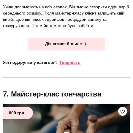
Учню допоможуть на всіх етапах. Він зможе створити один виріб
середнього розміру. Після майстер-класу клієнт залишить свій
виріб, щоб він підсох і пройшов процедури випалу та
глазурування. Потім його можна буде забрати.
Дізнатися більше
Усі подарунки у категорії:
Творчість
Майстер-клас гончарства
800 грн