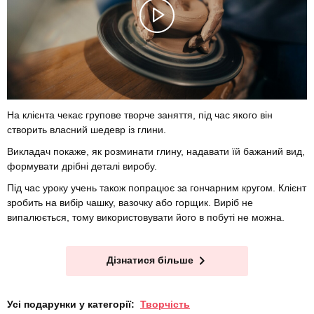
На клієнта чекає групове творче заняття, під час якого він
створить власний шедевр із глини.
Викладач покаже, як розминати глину, надавати їй бажаний вид,
формувати дрібні деталі виробу.
Під час уроку учень також попрацює за гончарним кругом. Клієнт
зробить на вибір чашку, вазочку або горщик. Виріб не
випалюється, тому використовувати його в побуті не можна.
Дізнатися більше
Усі подарунки у категорії:
Творчість