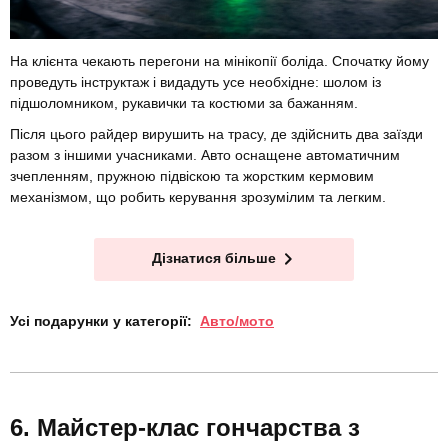
На клієнта чекають перегони на мінікопії боліда. Спочатку йому
проведуть інструктаж і видадуть усе необхідне: шолом із
підшоломником, рукавички та костюми за бажанням.
Після цього райдер вирушить на трасу, де здійснить два заїзди
разом з іншими учасниками. Авто оснащене автоматичним
зчепленням, пружною підвіскою та жорстким кермовим
механізмом, що робить керування зрозумілим та легким.
Дізнатися більше
Усі подарунки у категорії:
Авто/мото
Майстер-клас гончарства з