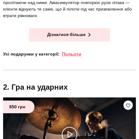
пролітаючи над ними. Авіасимулятор повторює рухи літака —
клієнти відчують те саме, що й пілоти під час приземлення або
втрати рівноваги.
Дізнатися більше
Усі подарунки у категорії:
Польоти
Гра на ударних
850 грн