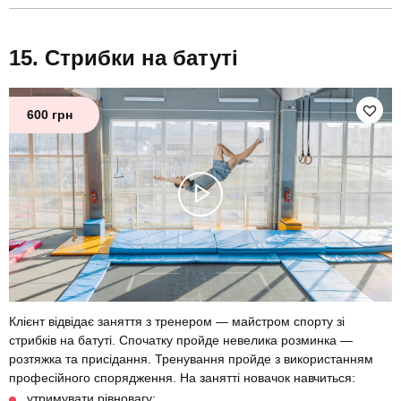
Стрибки на батуті
600 грн
Клієнт відвідає заняття з тренером — майстром спорту зі
стрибків на батуті. Спочатку пройде невелика розминка —
розтяжка та присідання. Тренування пройде з використанням
професійного спорядження. На занятті новачок навчиться:
утримувати рівновагу;