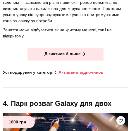
галопом — залежно від рівня навичок. Тренер пояснить, як
використовувати нахили тіла для керування конем. Протягом
усього уроку він супроводжуватиме учня та притримуватиме
коня за лонжу за потреби.
Заняття може відбуватися як на критому манежі, так і на
відкритому.
Дізнатися більше
Усі подарунки у категорії:
Активний відпочинок
Парк розваг Galaxy для двох
1800 грн