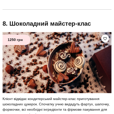
Шоколадний майстер-клас
1250 грн
Клієнт відвідає кондитерський майстер-клас приготування
шоколадних цукерок. Спочатку учню видадуть фартух, шапочку,
формочки, всі необхідні інгредієнти та фірмове пакування для