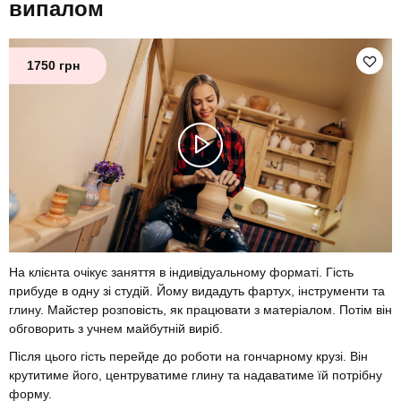
випалом
1750 грн
На клієнта очікує заняття в індивідуальному форматі. Гість
прибуде в одну зі студій. Йому видадуть фартух, інструменти та
глину. Майстер розповість, як працювати з матеріалом. Потім він
обговорить з учнем майбутній виріб.
Після цього гість перейде до роботи на гончарному крузі. Він
крутитиме його, центруватиме глину та надаватиме їй потрібну
форму.