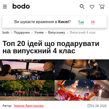
Ви шукаєте враження в
Києві
?
Так
Ні
bodo
Подарунки
Учням
Випускнику
Випускний 4 клас
Топ 20 ідей що подарувати
на випускний 4 клас
Автор:
Іванна Арестанова
01.08 2026