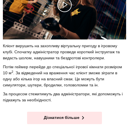
Клієнт вирушить на захопливу віртуальну пригоду в ігровому
клубі. Спочатку адміністратор проведе короткий інструктаж та
видасть шолом, навушники та бездротові контролери.
Потім геймер перейде до спеціальної ігрової кімнати розміром
2
10 м
. За відведений на враження час клієнт зможе зіграти в
одну або кілька ігор на власний смак. Це можуть бути
симулятори, шутери, бродилки, головоломки та ін.
За процесом стежитимуть два адміністратори, які допоможуть і
підкажуть за необхідності.
Дізнатися більше