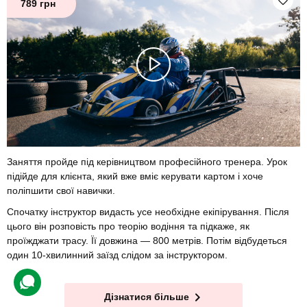
789 грн
Заняття пройде під керівництвом професійного тренера. Урок
підійде для клієнта, який вже вміє керувати картом і хоче
поліпшити свої навички.
Спочатку інструктор видасть усе необхідне екіпірування. Після
цього він розповість про теорію водіння та підкаже, як
проїжджати трасу. Її довжина — 800 метрів. Потім відбудеться
один 10-хвилинний заїзд слідом за інструктором.
Дізнатися більше