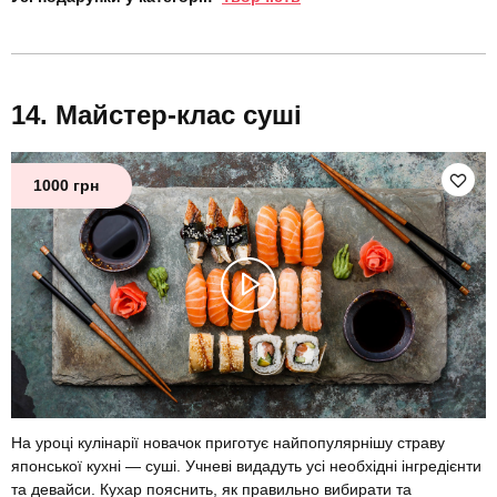
Майстер-клас суші
1000 грн
На уроці кулінарії новачок приготує найпопулярнішу страву
японської кухні — суші. Учневі видадуть усі необхідні інгредієнти
та девайси. Кухар пояснить, як правильно вибирати та