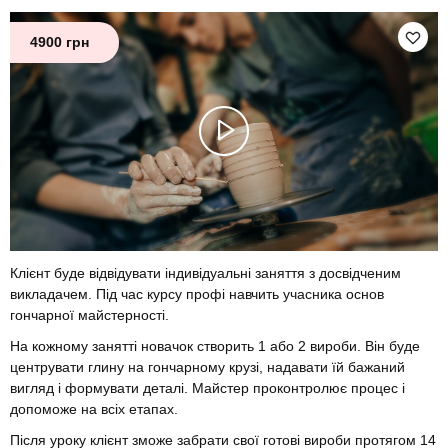
4900 грн
Клієнт буде відвідувати індивідуальні заняття з досвідченим
викладачем. Під час курсу профі навчить учасника основ
гончарної майстерності.
На кожному занятті новачок створить 1 або 2 вироби. Він буде
центрувати глину на гончарному крузі, надавати їй бажаний
вигляд і формувати деталі. Майстер проконтролює процес і
допоможе на всіх етапах.
Після уроку клієнт зможе забрати свої готові вироби протягом 14