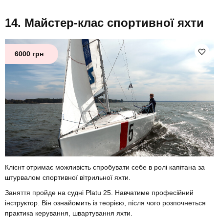
Майстер-клас спортивної яхти
6000 грн
Клієнт отримає можливість спробувати себе в ролі капітана за
штурвалом спортивної вітрильної яхти.
Заняття пройде на судні Platu 25. Навчатиме професійний
інструктор. Він ознайомить із теорією, після чого розпочнеться
практика керування, швартування яхти.