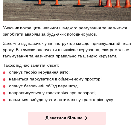
Учасник покращить навички швидкого реагування та навчиться
запобігати аваріям за будь-яких погодних умов.
Залежно від навичок учня інструктор складе індивідуальний план
уроку. Він зможе опанувати швидкісне керування, екстремальне
гальмування та навчитися правильно та швидко керувати.
Також під час заняття клієнт:
опанує теорію керування авто;
навчиться паркуватися в обмеженому просторі;
опанує безпечний об'їзд перешкод;
попрактикується у траєкторіях при повороті;
навчиться вибудовувати оптимальну траєкторію руху.
Дізнатися більше