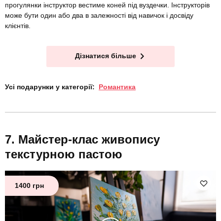
прогулянки інструктор вестиме коней під вуздечки. Інструкторів
може бути один або два в залежності від навичок і досвіду
клієнтів.
Дізнатися більше
Усі подарунки у категорії:
Романтика
Майстер-клас живопису
текстурною пастою
1400 грн