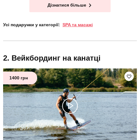
Дізнатися більше
Усі подарунки у категорії:
SPA та масажі
Вейкбординг на канатці
1400 грн