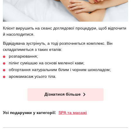
Клієнт вирушить на сеанс доглядової процедури, щоб відпочити
й насолодитися.
Відвідувача зустрінуть, а тоді розпочнеться комплекс. Він
складатиметься з таких етапів:
розпарювання;
пілінг сумішшю на основі меленої кави;
обгортання натуральним білим і чорним шоколадом;
аромамасаж усього тіла.
Дізнатися більше
Усі подарунки у категорії:
SPA та масажі