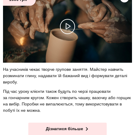
На учасників чекає творче групове заняття. Майстер навчить
розминати глину, надавати їй бажаний вид і формувати деталі
виробу.
Під час уроку клієнти також будуть по черзі працювати
за гончарним кругом. Кожен створить чашку, вазочку або горщик
на вибір. Поробки не випалюються, тому використовувати в
побуті їх не можна.
Дізнатися більше