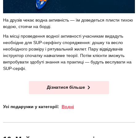
На друзів чекає водна активність — їм доведеться плисти тихою
водою, стоячи на борді.
На місці проведення водної активності учасникам видадуть
необхідне для SUP-серфінгу спорядження: дошку та весло
необхідного розміру і рятувальний жилет. Пару відвідувачів
інструктор спочатку навчатиме теорії. Потім клієнти зможуть
випробувати здобуті знання на практиці — будуть веслувати на
SUP-серфі.
Дізнатися більше
Усі подарунки у категорії:
Водні