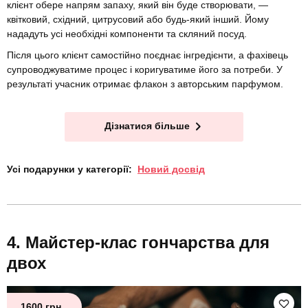
клієнт обере напрям запаху, який він буде створювати, —
квітковий, східний, цитрусовий або будь-який інший. Йому
нададуть усі необхідні компоненти та скляний посуд.
Після цього клієнт самостійно поєднає інгредієнти, а фахівець
супроводжуватиме процес і коригуватиме його за потреби. У
результаті учасник отримає флакон з авторським парфумом.
Дізнатися більше
Усі подарунки у категорії:
Новий досвід
Майстер-клас гончарства для
двох
1600 грн