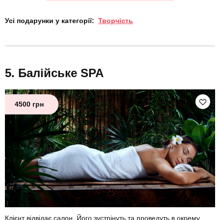
Усі подарунки у категорії:
Творчість
Балійське SPA
4500 грн
Клієнт відвідає салон. Його зустрінуть та проведуть в окрему