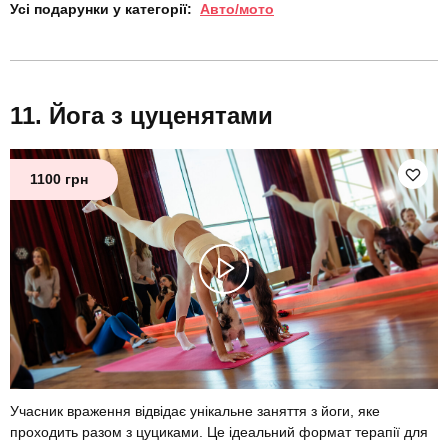
Усі подарунки у категорії:
Авто/мото
Йога з цуценятами
1100 грн
Учасник враження відвідає унікальне заняття з йоги, яке
проходить разом з цуциками. Це ідеальний формат терапії для