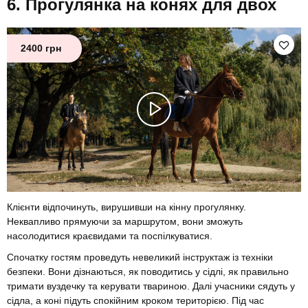
Прогулянка на конях для двох
2400 грн
Клієнти відпочинуть, вирушивши на кінну прогулянку.
Неквапливо прямуючи за маршрутом, вони зможуть
насолодитися краєвидами та поспілкуватися.
Спочатку гостям проведуть невеликий інструктаж із техніки
безпеки. Вони дізнаються, як поводитись у сідлі, як правильно
тримати вуздечку та керувати твариною. Далі учасники сядуть у
сідла, а коні підуть спокійним кроком територією. Під час