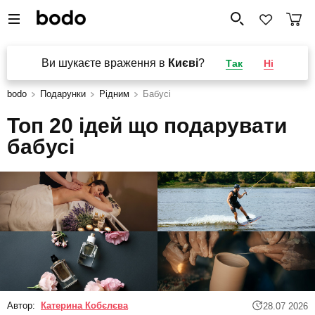
Ви шукаєте враження в
Києві
?
Так
Ні
bodo
Подарунки
Рідним
Бабусі
Топ 20 ідей що подарувати
бабусі
Автор:
Катерина Кобєлєва
28.07 2026