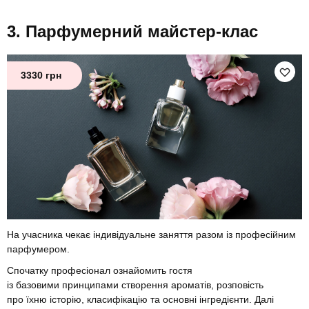
Парфумерний майстер-клас
3330 грн
На учасника чекає індивідуальне заняття разом із професійним
парфумером.
Спочатку професіонал ознайомить гостя
із базовими принципами створення ароматів, розповість
про їхню історію, класифікацію та основні інгредієнти. Далі