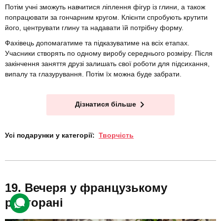
Потім учні зможуть навчитися ліплення фігур із глини, а також
попрацювати за гончарним кругом. Клієнти спробують крутити
його, центрувати глину та надавати їй потрібну форму.
Фахівець допомагатиме та підказуватиме на всіх етапах.
Учасники створять по одному виробу середнього розміру. Після
закінчення заняття друзі залишать свої роботи для підсихання,
випалу та глазурування. Потім їх можна буде забрати.
Дізнатися більше
Усі подарунки у категорії:
Творчість
Вечеря у французькому
ресторані