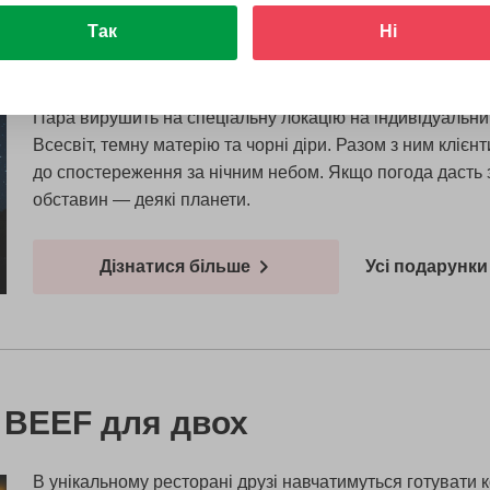
Так
Ні
коп
Пара вирушить на спеціальну локацію на індивідуальни
Всесвіт, темну матерію та чорні діри. Разом з ним клієн
до спостереження за нічним небом. Якщо погода дасть зм
обставин — деякі планети.
Дізнатися більше
Усі подарунки 
у BEEF для двох
В унікальному ресторані друзі навчатимуться готувати к