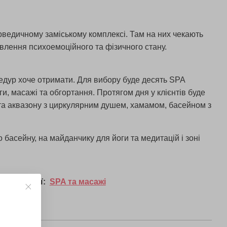
рведичному заміському комплексі. Там на них чекають
влення психоемоційного та фізичного стану.
цедур хоче отримати. Для вибору буде десять SPA
ги, масажі та обгортання. Протягом дня у клієнтів буде
 та аквазону з циркулярним душем, хамамом, басейном з
 басейну, на майданчику для йоги та медитацій і зоні
у категорії:
SPA та масажі