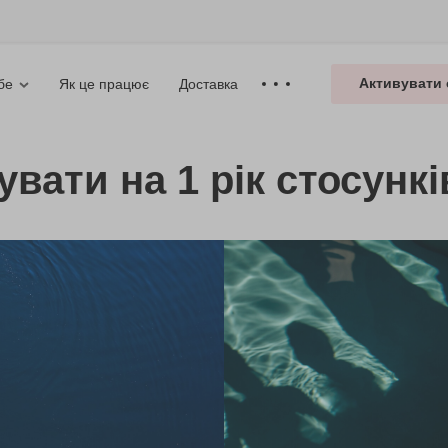
Активувати 
Як це працює
Доставка
бе
увати на 1 рік стосункі