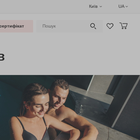
Київ
UA
сертифікат
в