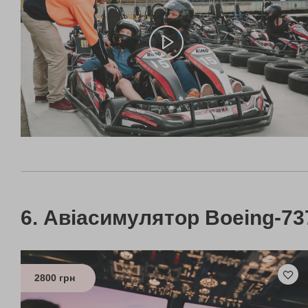
Авіасимулятор Boeing-73
2800 грн