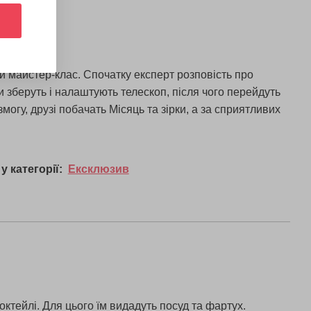
й майстер-клас. Спочатку експерт розповість про
ти зберуть і налаштують телескоп, після чого перейдуть
огу, друзі побачать Місяць та зірки, а за сприятливих
у категорії:
Ексклюзив
октейлі. Для цього їм видадуть посуд та фартух.