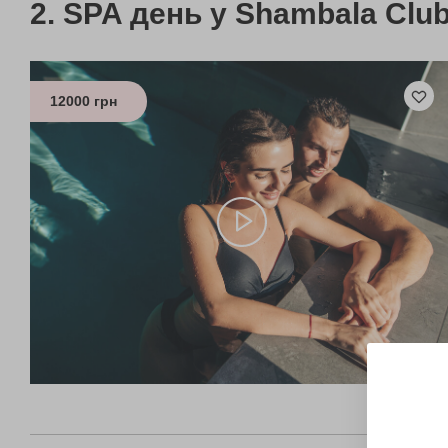
SPA день у Shambala Clu
12000 грн