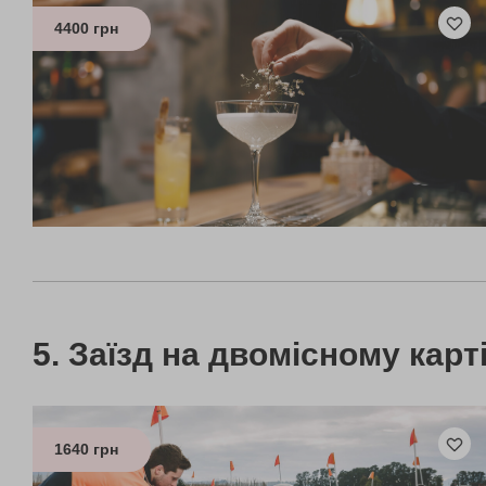
4400 грн
Заїзд на двомісному карт
1640 грн