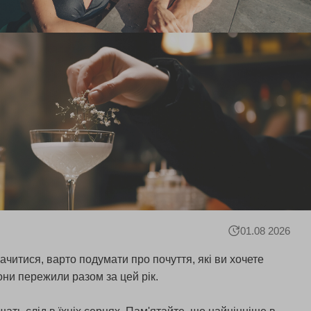
01.08 2026
читися, варто подумати про почуття, які ви хочете
они пережили разом за цей рік.