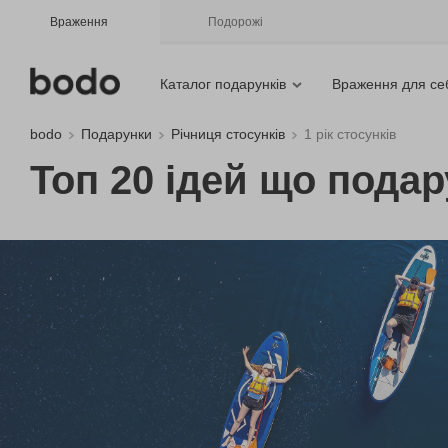
Враження
Подорожі
Каталог подарунків
Враження для се
bodo
Подарунки
Річниця стосунків
1 рік стосунків
Топ 20 ідей що подар