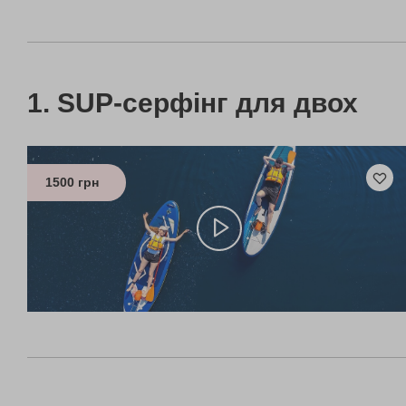
SUP-серфінг для двох
1500 грн