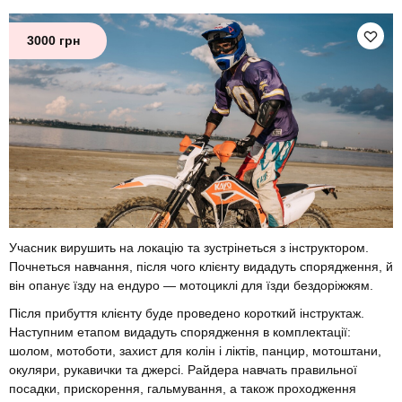
3000 грн
Учасник вирушить на локацію та зустрінеться з інструктором.
Почнеться навчання, після чого клієнту видадуть спорядження, й
він опанує їзду на ендуро — мотоциклі для їзди бездоріжжям.
Після прибуття клієнту буде проведено короткий інструктаж.
Наступним етапом видадуть спорядження в комплектації:
шолом, мотоботи, захист для колін і ліктів, панцир, мотоштани,
окуляри, рукавички та джерсі. Райдера навчать правильної
посадки, прискорення, гальмування, а також проходження