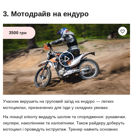
Мотодрайв на ендуро
3500 грн
Учасник вирушить на груповий заїзд на ендуро — легких
мотоциклах, призначених для їзди у складних умовах.
На локації клієнту видадуть шолом та спорядження: рукавички,
окуляри, наколінники та налокітники. Також райдеру доберуть
мотоцикл і проведуть інструктаж. Тренер навчить основних