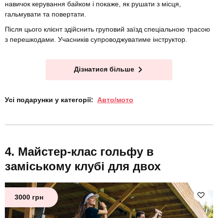
навичок керування байком і покаже, як рушати з місця,
гальмувати та повертати.
Після цього клієнт здійснить груповий заїзд спеціальною трасою
з перешкодами. Учасників супроводжуватиме інструктор.
Дізнатися більше
Усі подарунки у категорії:
Авто/мото
Майстер-клас гольфу в
заміському клубі для двох
3000 грн