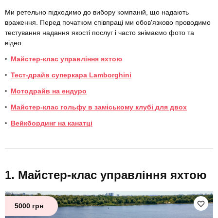
Ми ретельно підходимо до вибору компаній, що надають
враження. Перед початком співпраці ми обов'язково проводимо
тестування надання якості послуг і часто знімаємо фото та
відео.
Майстер-клас управління яхтою
Тест-драйв суперкара Lamborghini
Мотодрайв на ендуро
Майстер-клас гольфу в заміському клубі для двох
Вейкбординг на канатці
Майстер-клас управління яхтою
5000 грн