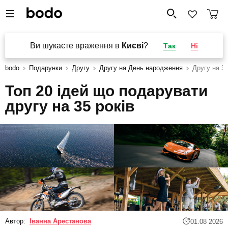
Ви шукаєте враження в
Києві
?
Так
Ні
bodo
Подарунки
Другу
Другу на День народження
Другу на 35
Топ 20 ідей що подарувати
другу на 35 років
Автор:
Іванна Арестанова
01.08 2026