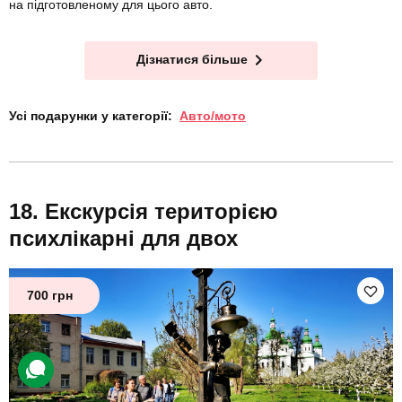
на підготовленому для цього авто.
Дізнатися більше
Усі подарунки у категорії:
Авто/мото
Екскурсія територією
психлікарні для двох
700 грн