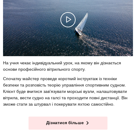
На учня чекає індивідуальний урок, на якому він дізнається
основи професійного вітрильного спорту.
Спочатку майстер проведе короткий інструктаж із техніки
безпеки та розповість теорію управління спортивним судном.
Клієнт буде вчитися зав'язувати морські вузли, налаштовувати
вітрила, вести судно на галсі та проходити повні дистанції. Він
зможе стати за штурвал і покерувати яхтою самостійно.
Дізнатися більше