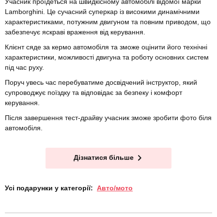
Учасник проїдеться на швидкісному автомобілі відомої марки
Lamborghini. Це сучасний суперкар із високими динамічними
характеристиками, потужним двигуном та повним приводом, що
забезпечує яскраві враження від керування.
Клієнт сяде за кермо автомобіля та зможе оцінити його технічні
характеристики, можливості двигуна та роботу основних систем
під час руху.
Поруч увесь час перебуватиме досвідчений інструктор, який
супроводжує поїздку та відповідає за безпеку і комфорт
керування.
Після завершення тест-драйву учасник зможе зробити фото біля
автомобіля.
Дізнатися більше
Усі подарунки у категорії:
Авто/мото