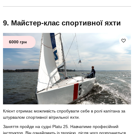
Майстер-клас спортивної яхти
6000 грн
Клієнт отримає можливість спробувати себе в ролі капітана за
штурвалом спортивної вітрильної яхти.
Заняття пройде на судні Platu 25. Навчатиме професійний
інструктор. Він ознайомить із теорією, після чого розпочнеться