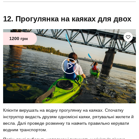
Прогулянка на каяках для двох
1200 грн
Клієнти вирушать на водну прогулянку на каяках. Спочатку
інструктор видасть друзям одномісні каяки, рятувальні жилети й
весла. Далі проведе розминку та навчить правильно керувати
водним транспортом.