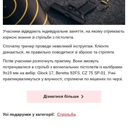
Учасники відвідають індивідуальне заняття, на якому отримають
корисні знання зі стрільби з пістолета.
Спочатку тренер проведе невеликий інструктаж. Клієнти
дізнаються, як правильно поводитися зі зброєю та стріляти.
Потім учасники розпочнуть практику. Вони зможуть
потренуватися в стрільбі з вогнепальних пістолетів із калібрами
9х19 мм на вибір: Glock 17, Beretta 92FS, CZ 75 SP-01. Учні
практикуватимуться у влучності, стріляючи по мішенях по черзі.
Дізнатися більше
Усі подарунки у категорії:
Стрільба