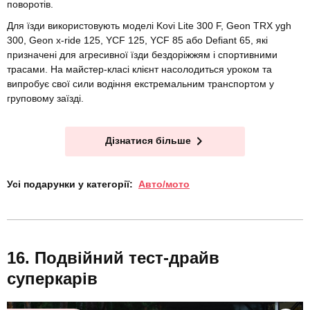
поворотів.
Для їзди використовують моделі
Kovi Lite 300 F, Geon TRX ygh
300, Geon x-ride 125, YCF 125, YCF 85 або Defiant 65
, які
призначені для агресивної їзди бездоріжжям і спортивними
трасами. На майстер-класі клієнт насолодиться уроком та
випробує свої сили водіння екстремальним транспортом у
груповому заїзді.
Дізнатися більше
Усі подарунки у категорії:
Авто/мото
Подвійний тест-драйв
суперкарів