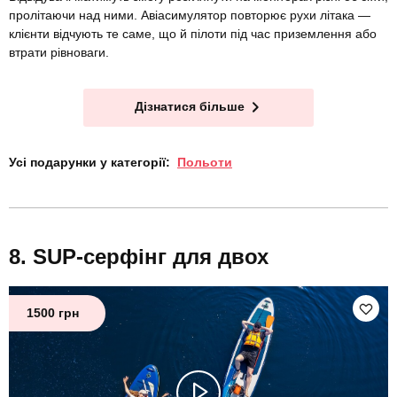
пролітаючи над ними. Авіасимулятор повторює рухи літака —
клієнти відчують те саме, що й пілоти під час приземлення або
втрати рівноваги.
Дізнатися більше
Усі подарунки у категорії:
Польоти
SUP-серфінг для двох
1500 грн