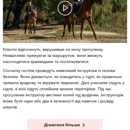
Клієнти відпочинуть, вирушивши на кінну прогулянку.
Неквапливо прямуючи за маршрутом, вони зможуть
насолодитися краєвидами та поспілкуватися.
Спочатку гостям проведуть невеликий інструктаж із техніки
безпеки. Вони дізнаються, як поводитись у сідлі, як правильно
тримати вуздечку та керувати твариною. Далі учасники сядуть у
сідла, а коні підуть спокійним кроком територією. Під час
прогулянки інструктор вестиме коней під вуздечки. Інструкторів
може бути один або два в залежності від навичок і досвіду
клієнтів.
Дізнатися більше