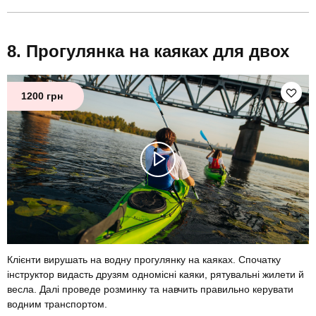
Прогулянка на каяках для двох
1200 грн
Клієнти вирушать на водну прогулянку на каяках. Спочатку
інструктор видасть друзям одномісні каяки, рятувальні жилети й
весла. Далі проведе розминку та навчить правильно керувати
водним транспортом.