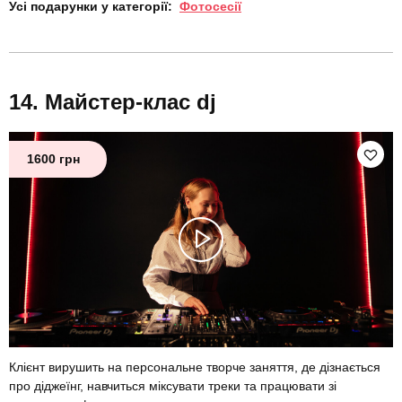
Усі подарунки у категорії:
Фотосесії
Майстер-клас dj
1600 грн
Клієнт вирушить на персональне творче заняття, де дізнається
про діджеїнг, навчиться міксувати треки та працювати зі