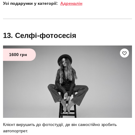
Усі подарунки у категорії:
Адреналін
Селфі-фотосесія
1600 грн
Клієнт вирушить до фотостудії, де він самостійно зробить
автопортрет.