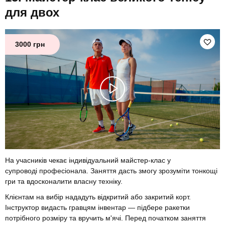
для двох
3000 грн
На учасників чекає індивідуальний майстер-клас у
супроводі професіонала. Заняття дасть змогу зрозуміти тонкощі
гри та вдосконалити власну техніку.
Клієнтам на вибір нададуть відкритий або закритий корт.
Інструктор видасть гравцям інвентар — підбере ракетки
потрібного розміру та вручить м'ячі. Перед початком заняття