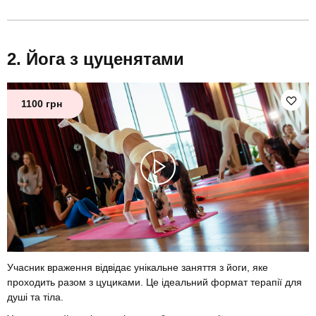
Йога з цуценятами
1100 грн
Учасник враження відвідає унікальне заняття з йоги, яке
проходить разом з цуциками. Це ідеальний формат терапії для
душі та тіла.