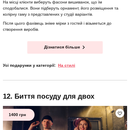
На місці клієнти виберуть фасони вишиванок, що їм
сподобалися. Вони підберуть орнамент, його розміщення та
колірну гаму з представлених у студії варіантів.
Після цього фахівець зніме мірки з гостей і візьметься до
створення виробів.
Дізнатися більше
Усі подарунки у категорії:
На стилі
Биття посуду для двох
1400 грн