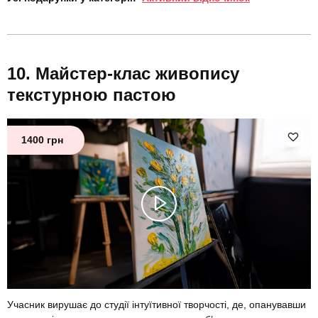
Майстер-клас живопису
текстурною пастою
1400 грн
Учасник вирушає до студії інтуїтивної творчості, де, опанувавши