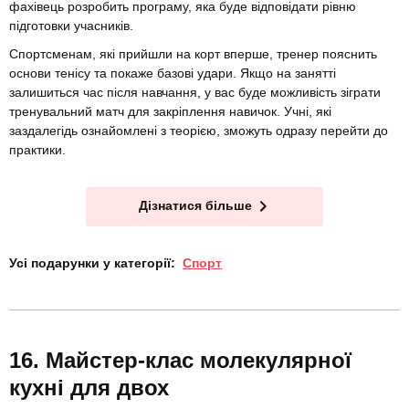
фахівець розробить програму, яка буде відповідати рівню
підготовки учасників.
Спортсменам, які прийшли на корт вперше, тренер пояснить
основи тенісу та покаже базові удари. Якщо на занятті
залишиться час після навчання, у вас буде можливість зіграти
тренувальний матч для закріплення навичок. Учні, які
заздалегідь ознайомлені з теорією, зможуть одразу перейти до
практики.
Дізнатися більше
Усі подарунки у категорії:
Спорт
Майстер-клас молекулярної
кухні для двох