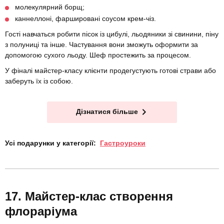
молекулярний борщ;
каннеллоні, фаршировані соусом крем-чіз.
Гості навчаться робити пісок із цибулі, льодяники зі свинини, піну
з полуниці та інше. Частування вони зможуть оформити за
допомогою сухого льоду. Шеф простежить за процесом.
У фіналі майстер-класу клієнти продегустують готові страви або
заберуть їх із собою.
Дізнатися більше
Усі подарунки у категорії:
Гастроуроки
Майстер-клас створення
флораріума