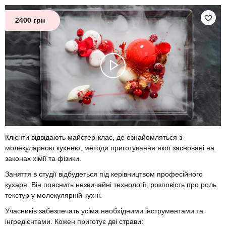
2400 грн
Клієнти відвідають майстер-клас, де ознайомляться з
молекулярною кухнею, методи приготування якої засновані на
законах хімії та фізики.
Заняття в студії відбудеться під керівництвом професійного
кухаря. Він пояснить незвичайні технології, розповість про роль
текстур у молекулярній кухні.
Учасників забезпечать усіма необхідними інструментами та
інгредієнтами. Кожен приготує дві страви: