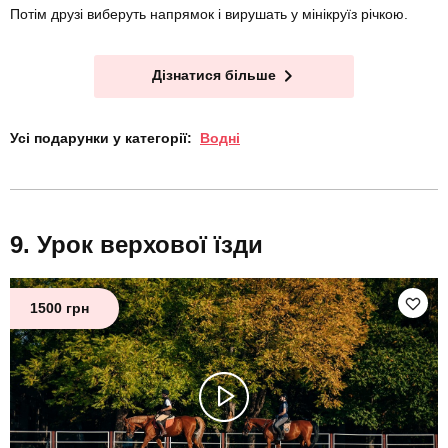
Потім друзі виберуть напрямок і вирушать у мінікруїз річкою.
Дізнатися більше
Усі подарунки у категорії:
Водні
Урок верхової їзди
1500 грн