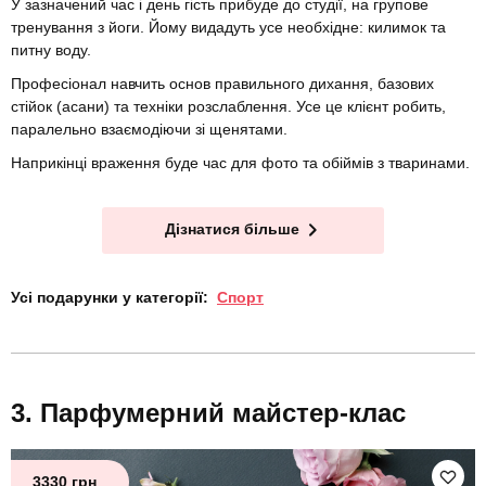
У зазначений час і день гість прибуде до студії, на групове
тренування з йоги. Йому видадуть усе необхідне: килимок та
питну воду.
Професіонал навчить основ правильного дихання, базових
стійок (асани) та техніки розслаблення. Усе це клієнт робить,
паралельно взаємодіючи зі щенятами.
Наприкінці враження буде час для фото та обіймів з тваринами.
Дізнатися більше
Усі подарунки у категорії:
Спорт
Парфумерний майстер-клас
3330 грн