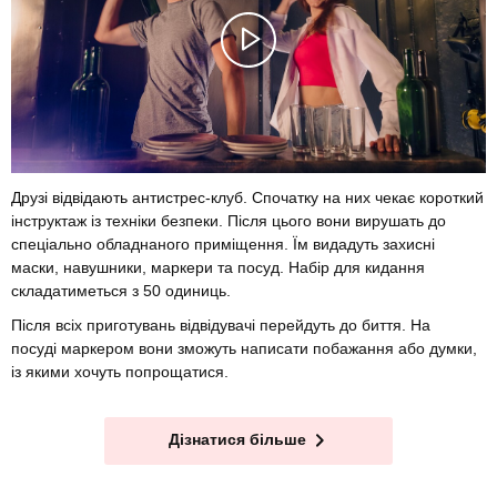
Друзі відвідають антистрес-клуб. Спочатку на них чекає короткий
інструктаж із техніки безпеки. Після цього вони вирушать до
спеціально обладнаного приміщення. Їм видадуть захисні
маски, навушники, маркери та посуд. Набір для кидання
складатиметься з 50 одиниць.
Після всіх приготувань відвідувачі перейдуть до биття. На
посуді маркером вони зможуть написати побажання або думки,
із якими хочуть попрощатися.
Дізнатися більше